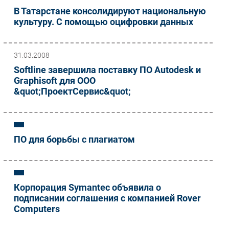
В Татарстане консолидируют национальную
культуру. С помощью оцифровки данных
31.03.2008
Softline завершила поставку ПО Autodesk и
Graphisoft для ООО
&quot;ПроектСервис&quot;
ПО для борьбы с плагиатом
Корпорация Symantec объявила о
подписании соглашения с компанией Rover
Computers