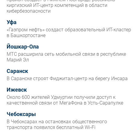
киргизский ИТ-центр компетенций в области
кибербезопасности
Уфа
«Газпром нефть» создаст образовательный ИТ-кластер
в Башкортостане
Йошкар-Ола
МТС расширила сеть мобильной связи в республике
Марий Эл
Саранск
В Саранске строят Фиджитал-центр на берегу Инсара
Ижевск
Около 600 жителей Удмуртии получили доступ к
качественной связи от МегаФона в Усть-Сарапулке
Чебоксары
В Чебоксарах на остановках общественного
транспорта появился бесплатный Wi‑Fi