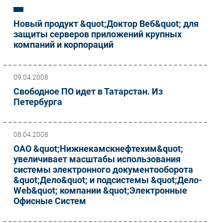
Новый продукт &quot;Доктор Веб&quot; для
защиты серверов приложений крупных
компаний и корпораций
09.04.2008
Свободное ПО идет в Татарстан. Из
Петербурга
08.04.2008
ОАО &quot;Нижнекамскнефтехим&quot;
увеличивает масштабы использования
системы электронного документооборота
&quot;Дело&quot; и подсистемы &quot;Дело-
Web&quot; компании &quot;Электронные
Офисные Систем