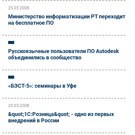
25.03.2008
Министерство информатизации РТ переходит
на бесплатное ПО
Русскоязычные пользователи ПО Autodesk
объединились в сообщество
«БЭСТ-5»: семинары в Уфе
20.03.2008
&quot;1С:Розница&quot; - одно из первых
внедрений в России