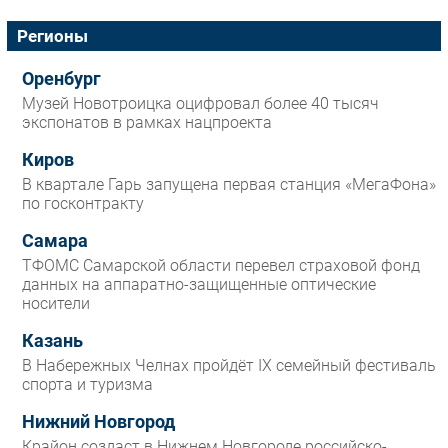
Регионы
Оренбург
Музей Новотроицка оцифровал более 40 тысяч
экспонатов в рамках нацпроекта
Киров
В квартале Гарь запущена первая станция «МегаФона»
по госконтракту
Самара
ТФОМС Самарской области перевел страховой фонд
данных на аппаратно-защищенные оптические
носители
Казань
В Набережных Челнах пройдёт IX семейный фестиваль
спорта и туризма
Нижний Новгород
Крайон создаст в Нижнем Новгороде российско-