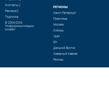
Контакты
РЕГИОНЫ
Реклама
Санкт-Петербург
Подписка
Поволжье
© 2004-2026
Москва
"Инфокоммуникации
онлайн"
Сибирь
Урал
Юг
Дальний Восток
Северный Кавказ
Релизы