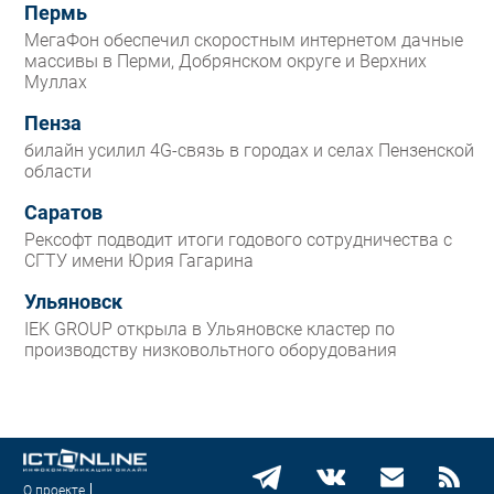
Пермь
МегаФон обеспечил скоростным интернетом дачные
массивы в Перми, Добрянском округе и Верхних
Муллах
Пенза
билайн усилил 4G-связь в городах и селах Пензенской
области
Саратов
Рексофт подводит итоги годового сотрудничества с
СГТУ имени Юрия Гагарина
Ульяновск
IEK GROUP открыла в Ульяновске кластер по
производству низковольтного оборудования
О проекте