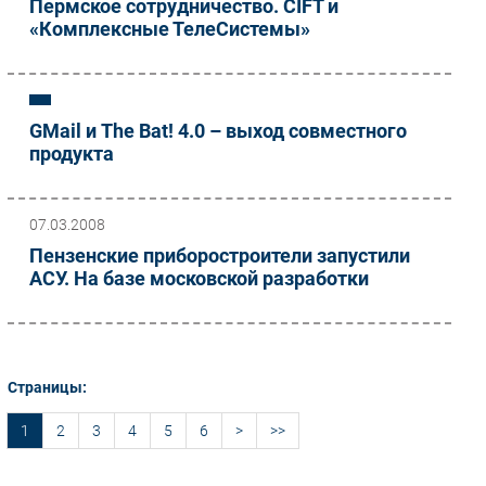
Пермское сотрудничество. CIFT и
«Комплексные ТелеСистемы»
GMail и The Bat! 4.0 – выход совместного
продукта
07.03.2008
Пензенские приборостроители запустили
АСУ. На базе московской разработки
Страницы:
1
2
3
4
5
6
>
>>