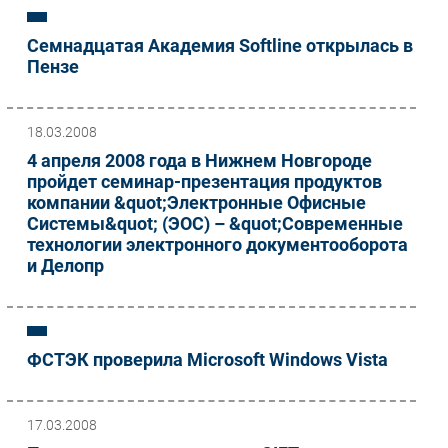
Семнадцатая Академия Softline открылась в
Пензе
18.03.2008
4 апреля 2008 года в Нижнем Новгороде
пройдет семинар-презентация продуктов
компании &quot;Электронные Офисные
Системы&quot; (ЭОС) – &quot;Современные
технологии электронного документооборота
и Делопр
ФСТЭК проверила Microsoft Windows Vista
17.03.2008