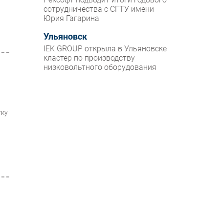
сотрудничества с СГТУ имени
Юрия Гагарина
Ульяновск
IEK GROUP открыла в Ульяновске
кластер по производству
низковольтного оборудования
тку