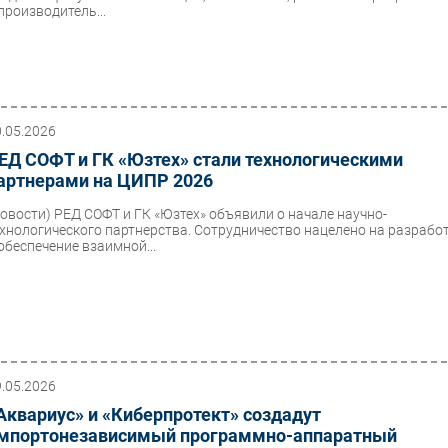
производитель...
0.05.2026
ЕД СОФТ и ГК «Юзтех» стали технологическими
артнерами на ЦИПР 2026
Новости)
РЕД СОФТ и ГК «Юзтех» объявили о начале научно-
ехнологического партнерства. Сотрудничество нацелено на разрабо
 обеспечение взаимной...
9.05.2026
Аквариус» и «Киберпротект» создадут
мпортонезависимый программно-аппаратный