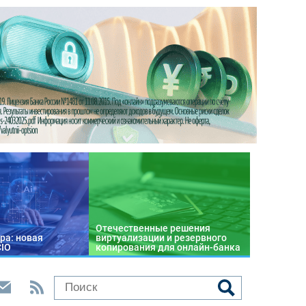
Отечественные решения
ра: новая
виртуализации и резервного
CIO
копирования для онлайн-банка