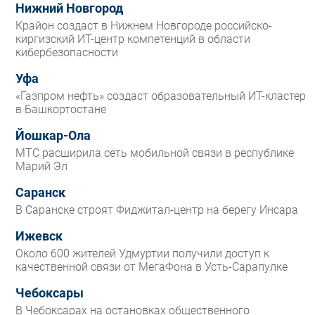
Нижний Новгород
Крайон создаст в Нижнем Новгороде российско-
киргизский ИТ-центр компетенций в области
кибербезопасности
Уфа
«Газпром нефть» создаст образовательный ИТ-кластер
в Башкортостане
Йошкар-Ола
МТС расширила сеть мобильной связи в республике
Марий Эл
Саранск
В Саранске строят Фиджитал-центр на берегу Инсара
Ижевск
Около 600 жителей Удмуртии получили доступ к
качественной связи от МегаФона в Усть-Сарапулке
Чебоксары
В Чебоксарах на остановках общественного