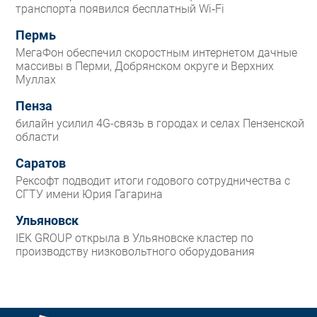
транспорта появился бесплатный Wi‑Fi
Пермь
МегаФон обеспечил скоростным интернетом дачные
массивы в Перми, Добрянском округе и Верхних
Муллах
Пенза
билайн усилил 4G-связь в городах и селах Пензенской
области
Саратов
Рексофт подводит итоги годового сотрудничества с
СГТУ имени Юрия Гагарина
Ульяновск
IEK GROUP открыла в Ульяновске кластер по
производству низковольтного оборудования