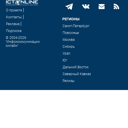
О проекте
Контакты
РЕГИОНЫ
Реклама
Санкт-Петербург
Подписка
Поволжье
© 2004-2026
Москва
"Инфокоммуникации
онлайн"
Сибирь
Урал
Юг
Дальний Восток
Северный Кавказ
Релизы