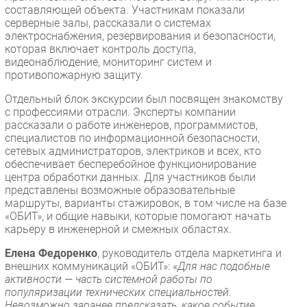
составляющей объекта. Участникам показали
серверные залы, рассказали о системах
электроснабжения, резервирования и безопасности,
которая включает контроль доступа,
видеонаблюдение, мониторинг систем и
противопожарную защиту.
Отдельный блок экскурсии был посвящен знакомству
с профессиями отрасли. Эксперты компании
рассказали о работе инженеров, программистов,
специалистов по информационной безопасности,
сетевых администраторов, электриков и всех, кто
обеспечивает бесперебойное функционирование
центра обработки данных. Для участников были
представлены возможные образовательные
маршруты, варианты стажировок, в том числе на базе
«ОБИТ», и общие навыки, которые помогают начать
карьеру в инженерной и смежных областях.
Елена Федоренко
, руководитель отдела маркетинга и
внешних коммуникаций «ОБИТ»: «
Для нас подобные
активности — часть системной работы по
популяризации технических специальностей.
Невозможно заранее предсказать, какое событие