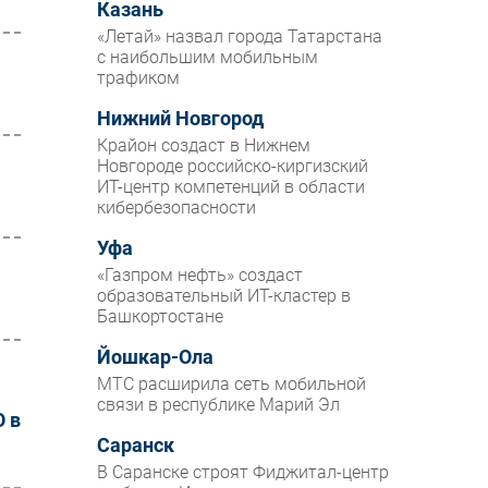
Казань
«Летай» назвал города Татарстана
с наибольшим мобильным
трафиком
Нижний Новгород
Крайон создаст в Нижнем
Новгороде российско-киргизский
ИТ-центр компетенций в области
кибербезопасности
Уфа
«Газпром нефть» создаст
образовательный ИТ-кластер в
Башкортостане
Йошкар-Ола
МТС расширила сеть мобильной
связи в республике Марий Эл
О в
Саранск
В Саранске строят Фиджитал-центр