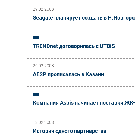
29.02.2008
Seagate планирует создать в Н.Новгор
TRENDnet договорилась с UTBiS
29.02.2008
AESP прописалась в Казани
Компания Asbis начинает поставки ЖК
13.02.2008
История одного партнерства