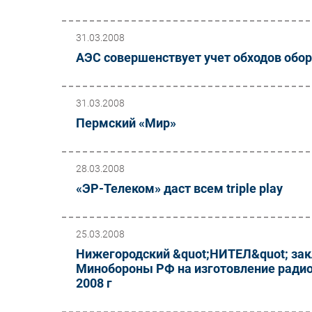
31.03.2008
АЭС совершенствует учет обходов обо
31.03.2008
Пермский «Мир»
28.03.2008
«ЭР-Телеком» даст всем triple play
25.03.2008
Нижегородский &quot;НИТЕЛ&quot; зак
Минобороны РФ на изготовление радио
2008 г