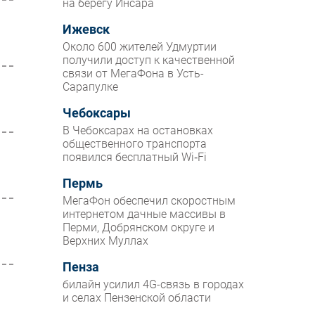
на берегу Инсара
Ижевск
Около 600 жителей Удмуртии
получили доступ к качественной
связи от МегаФона в Усть-
Сарапулке
Чебоксары
В Чебоксарах на остановках
общественного транспорта
появился бесплатный Wi‑Fi
Пермь
МегаФон обеспечил скоростным
интернетом дачные массивы в
Перми, Добрянском округе и
Верхних Муллах
Пенза
билайн усилил 4G-связь в городах
и селах Пензенской области