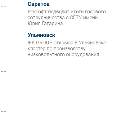
Саратов
Рексофт подводит итоги годового
сотрудничества с СГТУ имени
Юрия Гагарина
Ульяновск
IEK GROUP открыла в Ульяновске
кластер по производству
низковольтного оборудования