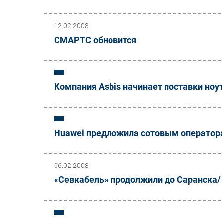
12.02.2008
СМАРТС обновится
Компания Asbis начинает поставки ноу
Huawei предложила сотовым оператор
06.02.2008
«Севкабель» продолжили до Саранска/ 