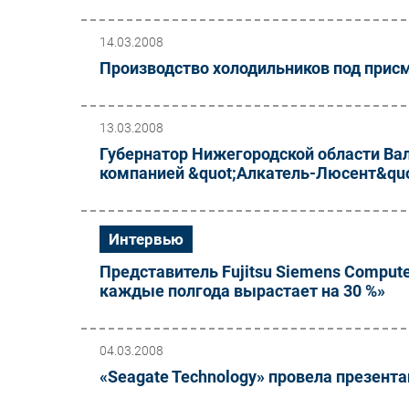
14.03.2008
Производство холодильников под прис
13.03.2008
Губернатор Нижегородской области Ва
компанией &quot;Алкатель-Люсент&quot
Интервью
Представитель Fujitsu Siemens Comput
каждые полгода вырастает на 30 %»
04.03.2008
«Seagate Technology» провела презент