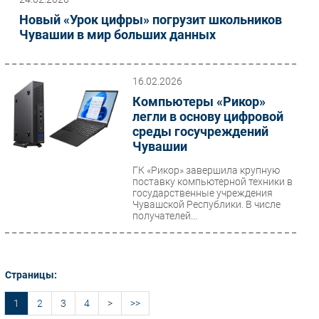
Новый «Урок цифры» погрузит школьников
Чувашии в мир больших данных
16.02.2026
Компьютеры «Рикор»
легли в основу цифровой
среды госучреждений
Чувашии
ГК «Рикор» завершила крупную
поставку компьютерной техники в
государственные учреждения
Чувашской Республики. В числе
получателей...
Страницы:
1
2
3
4
>
>>