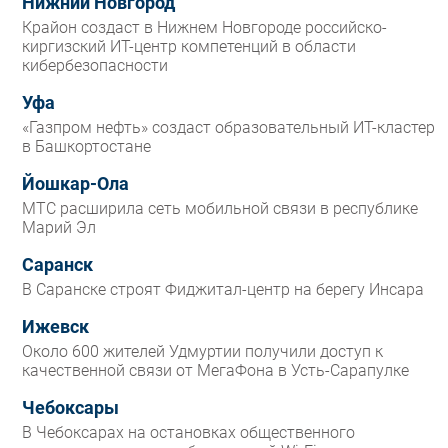
Нижний Новгород
Крайон создаст в Нижнем Новгороде российско-
киргизский ИТ-центр компетенций в области
кибербезопасности
Уфа
«Газпром нефть» создаст образовательный ИТ-кластер
в Башкортостане
Йошкар-Ола
МТС расширила сеть мобильной связи в республике
Марий Эл
Саранск
В Саранске строят Фиджитал-центр на берегу Инсара
Ижевск
Около 600 жителей Удмуртии получили доступ к
качественной связи от МегаФона в Усть-Сарапулке
Чебоксары
В Чебоксарах на остановках общественного