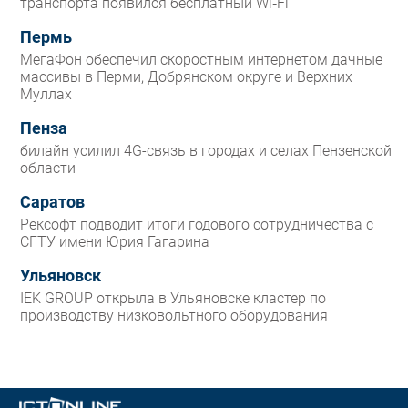
транспорта появился бесплатный Wi‑Fi
Пермь
МегаФон обеспечил скоростным интернетом дачные
массивы в Перми, Добрянском округе и Верхних
Муллах
Пенза
билайн усилил 4G-связь в городах и селах Пензенской
области
Саратов
Рексофт подводит итоги годового сотрудничества с
СГТУ имени Юрия Гагарина
Ульяновск
IEK GROUP открыла в Ульяновске кластер по
производству низковольтного оборудования