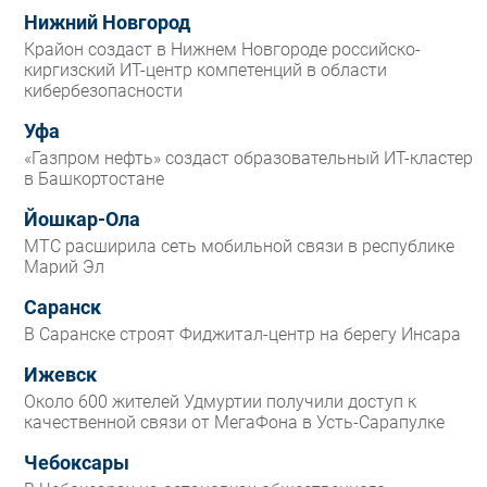
Нижний Новгород
Крайон создаст в Нижнем Новгороде российско-
киргизский ИТ-центр компетенций в области
кибербезопасности
Уфа
«Газпром нефть» создаст образовательный ИТ-кластер
в Башкортостане
Йошкар-Ола
МТС расширила сеть мобильной связи в республике
Марий Эл
Саранск
В Саранске строят Фиджитал-центр на берегу Инсара
Ижевск
Около 600 жителей Удмуртии получили доступ к
качественной связи от МегаФона в Усть-Сарапулке
Чебоксары