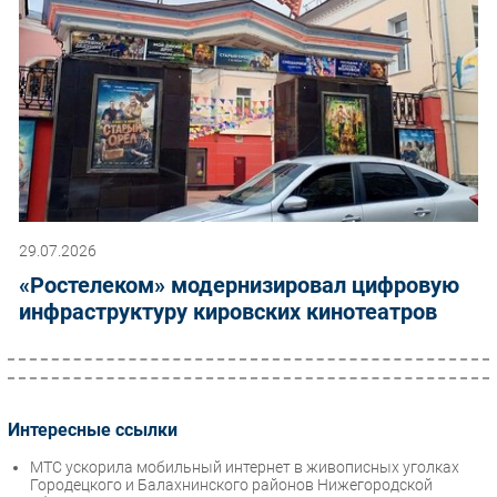
29.07.2026
«Ростелеком» модернизировал цифровую
инфраструктуру кировских кинотеатров
Интересные ссылки
МТС ускорила мобильный интернет в живописных уголках
Городецкого и Балахнинского районов Нижегородской