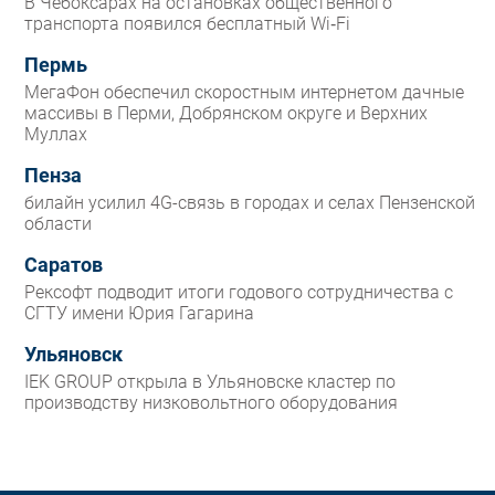
В Чебоксарах на остановках общественного
транспорта появился бесплатный Wi‑Fi
Пермь
МегаФон обеспечил скоростным интернетом дачные
массивы в Перми, Добрянском округе и Верхних
Муллах
Пенза
билайн усилил 4G-связь в городах и селах Пензенской
области
Саратов
Рексофт подводит итоги годового сотрудничества с
СГТУ имени Юрия Гагарина
Ульяновск
IEK GROUP открыла в Ульяновске кластер по
производству низковольтного оборудования