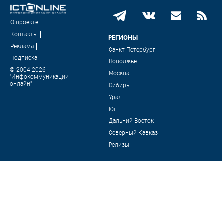
О проекте
Контакты
РЕГИОНЫ
Реклама
Санкт-Петербург
Подписка
Поволжье
© 2004-2026
Москва
"Инфокоммуникации
онлайн"
Сибирь
Урал
Юг
Дальний Восток
Северный Кавказ
Релизы