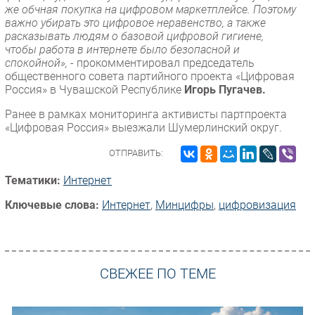
же обчная покупка на цифровом маркетплейсе. Поэтому
важно уб
и
рать это цифровое неравенство, а также
расказывать людям о базовой цифровой гигиене,
чтобы работа в интернете было безопасной и
спокойной», -
прокомментировал председатель
общественного совета партийного проекта «Цифровая
Россия» в Чувашской Республике
Игорь Пугачев.
Ранее в рамках мониторинга активисты партпроекта
«Цифровая Россия» выезжали Шумерлинский округ.
ОТПРАВИТЬ:
Тематики:
Интернет
Ключевые слова:
Интернет
,
Минцифры
,
цифровизация
СВЕЖЕЕ ПО ТЕМЕ