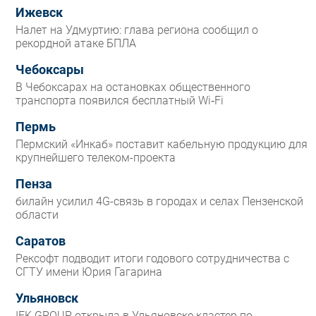
Ижевск
Налет на Удмуртию: глава региона сообщил о
рекордной атаке БПЛА
Чебоксары
В Чебоксарах на остановках общественного
транспорта появился бесплатный Wi‑Fi
Пермь
Пермский «Инкаб» поставит кабельную продукцию для
крупнейшего телеком-проекта
Пенза
билайн усилил 4G-связь в городах и селах Пензенской
области
Саратов
Рексофт подводит итоги годового сотрудничества с
СГТУ имени Юрия Гагарина
Ульяновск
IEK GROUP открыла в Ульяновске кластер по