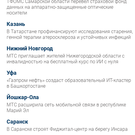
ТФОМС Самарской области перевел страховой фонд
данных на аппаратно-защищенные оптические
носители
Казань
В Татарстане профинансируют исследования старения,
генной терапии атеросклероза и устойчивых инфекций
Нижний Новгород
МТС приглашает жителей Нижегородской области с
инвалидностью на бесплатный курс по ИИ с нуля
Уфа
«Газпром нефть» создаст образовательный ИТ-кластер
в Башкортостане
Йошкар-Ола
МТС расширила сеть мобильной связи в республике
Марий Эл
Саранск
В Саранске строят Фиджитал-центр на берегу Инсара