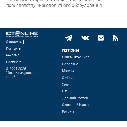
производству низковольтного оборудования
О проекте
Контакты
РЕГИОНЫ
Реклама
Санкт-Петербург
Подписка
Поволжье
© 2004-2026
Москва
"Инфокоммуникации
онлайн"
Сибирь
Урал
Юг
Дальний Восток
Северный Кавказ
Релизы