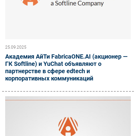
25.09.2025
Академия АйТи FabricaONE.AI (акционер —
ГК Softline) и YuChat объявляют о
партнерстве в сфере edtech и
корпоративных коммуникаций