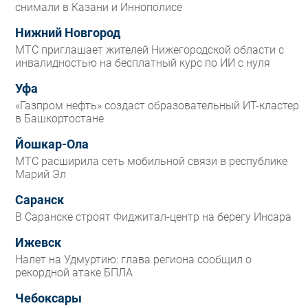
снимали в Казани и Иннополисе
Нижний Новгород
МТС приглашает жителей Нижегородской области с
инвалидностью на бесплатный курс по ИИ с нуля
Уфа
«Газпром нефть» создаст образовательный ИТ-кластер
в Башкортостане
Йошкар-Ола
МТС расширила сеть мобильной связи в республике
Марий Эл
Саранск
В Саранске строят Фиджитал-центр на берегу Инсара
Ижевск
Налет на Удмуртию: глава региона сообщил о
рекордной атаке БПЛА
Чебоксары