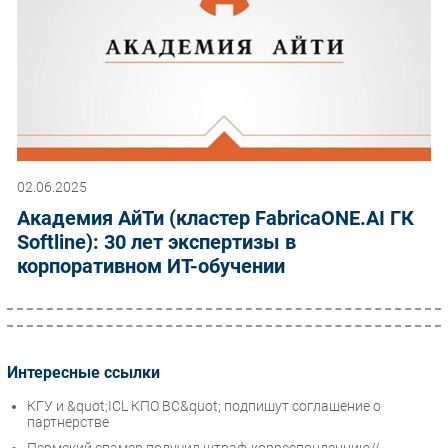
02.06.2025
Академия АйТи (кластер FabricaONE.AI ГК
Softline): 30 лет экспертизы в
корпоративном ИТ-обучении
Интересные ссылки
КГУ и &quot;ICL КПО ВС&quot; подпишут соглашение о
партнерстве