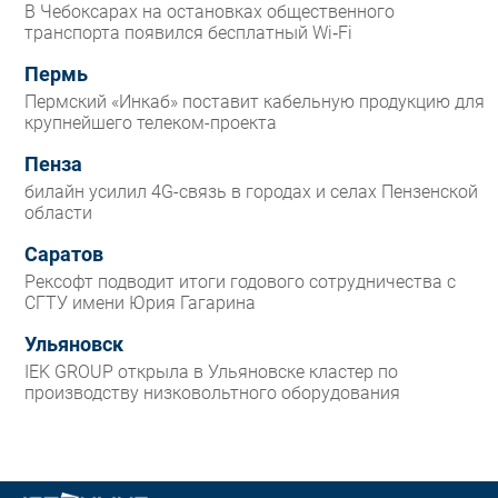
В Чебоксарах на остановках общественного
транспорта появился бесплатный Wi‑Fi
Пермь
Пермский «Инкаб» поставит кабельную продукцию для
крупнейшего телеком-проекта
Пенза
билайн усилил 4G-связь в городах и селах Пензенской
области
Саратов
Рексофт подводит итоги годового сотрудничества с
СГТУ имени Юрия Гагарина
Ульяновск
IEK GROUP открыла в Ульяновске кластер по
производству низковольтного оборудования