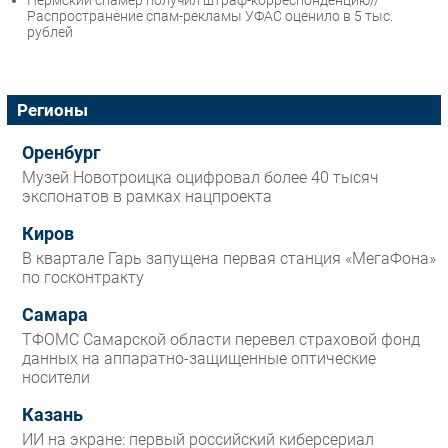
Пермский спамер получил штраф-корреспонденцию//
Распространение спам-рекламы УФАС оценило в 5 тыс.
рублей
Регионы
Оренбург
Музей Новотроицка оцифровал более 40 тысяч
экспонатов в рамках нацпроекта
Киров
В квартале Гарь запущена первая станция «МегаФона»
по госконтракту
Самара
ТФОМС Самарской области перевел страховой фонд
данных на аппаратно-защищенные оптические
носители
Казань
ИИ на экране: первый российский киберсериал