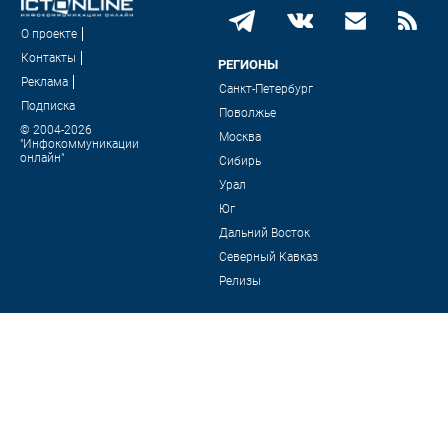
О проекте
Контакты
РЕГИОНЫ
Реклама
Санкт-Петербург
Подписка
Поволжье
© 2004-2026
Москва
"Инфокоммуникации
онлайн"
Сибирь
Урал
Юг
Дальний Восток
Северный Кавказ
Релизы