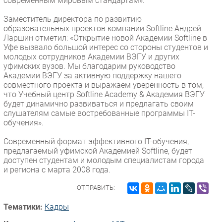
современным мировым стандартам».
Заместитель директора по развитию
образовательных проектов компании Softline Андрей
Ларшин отметил: «Открытие новой Академии Softline в
Уфе вызвало большой интерес со стороны студентов и
молодых сотрудников Академии ВЭГУ и других
уфимских вузов. Мы благодарим руководство
Академии ВЭГУ за активную поддержку нашего
совместного проекта и выражаем уверенность в том,
что Учебный центр Softline Academy & Академия ВЭГУ
будет динамично развиваться и предлагать своим
слушателям самые востребованные программы IT-
обучения».
Современный формат эффективного IT-обучения,
предлагаемый уфимской Академией Softline, будет
доступен студентам и молодым специалистам города
и региона c марта 2008 года.
ОТПРАВИТЬ:
Тематики:
Кадры