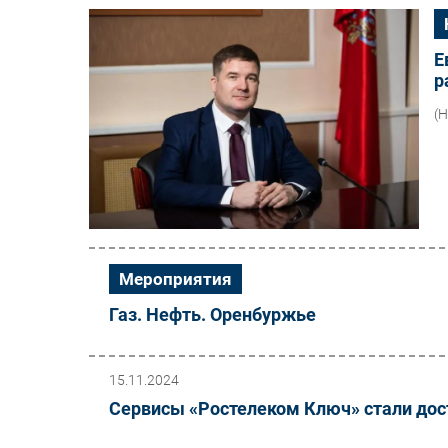
Е
р
(
Мероприятия
Газ. Нефть. Оренбуржье
15.11.2024
Сервисы «Ростелеком Ключ» стали дос