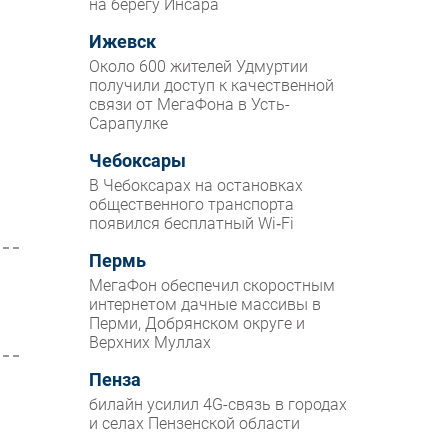
на берегу Инсара
Ижевск
Около 600 жителей Удмуртии
получили доступ к качественной
связи от МегаФона в Усть-
Сарапулке
Чебоксары
В Чебоксарах на остановках
общественного транспорта
появился бесплатный Wi‑Fi
Пермь
МегаФон обеспечил скоростным
интернетом дачные массивы в
Перми, Добрянском округе и
Верхних Муллах
Пенза
билайн усилил 4G-связь в городах
и селах Пензенской области