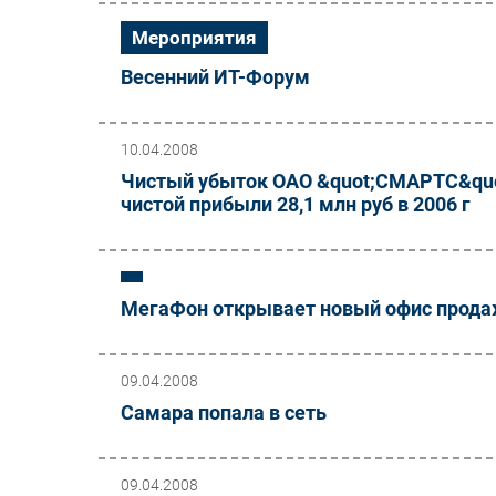
Мероприятия
Весенний ИТ-Форум
10.04.2008
Чистый убыток ОАО &quot;СМАРТС&quot;
чистой прибыли 28,1 млн руб в 2006 г
МегаФон открывает новый офис продаж
09.04.2008
Самара попала в сеть
09.04.2008