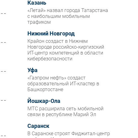
Казань
«Летай» назвал города Татарстана
с наибольшим мобильным
трафиком
Нижний Новгород
Крайон создаст в Нижнем
Новгороде российско-киргизский
ИТ-центр компетенций в области
кибербезопасности
Уфа
«Газпром нефть» создаст
образовательный ИТ-кластер в
Башкортостане
Йошкар-Ола
МТС расширила сеть мобильной
связи в республике Марий Эл
Саранск
В Саранске строят Фиджитал-центр