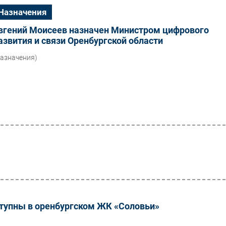
Назначения
вгений Моисеев назначен Министром цифрового
азвития и связи Оренбургской области
Назначения)
тупны в оренбургском ЖК «Соловьи»