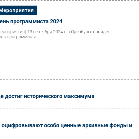
Мероприятия
ень программиста 2024
Мероприятия)
13 сентября 2024 г. в Оренбурге пройдет
ень программиста.
е достиг исторического максимума
рге оцифровывают особо ценные архивные фонды и