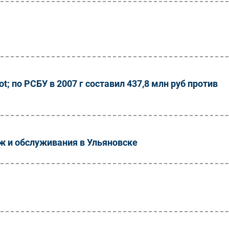
 по РСБУ в 2007 г составил 437,8 млн руб против
 и обслуживания в Ульяновске