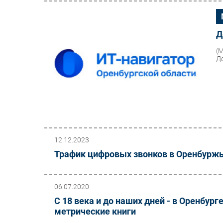
Д
(
Д
12.12.2023
Трафик цифровых звонков в Оренбуржь
06.07.2020
С 18 века и до наших дней - в Оренбу
метрические книги