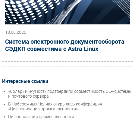
18.06.2026
Система электронного документооборота
СЭДКП совместима с Astra Linux
Интересные ссылки
«Солар» и «РуПост» подтвердили совместимость DLP-системы
и почтового сервера
В Набережных Челнах открылась конференция
«Цифровизация промышленности»
Цифровизация промышленности