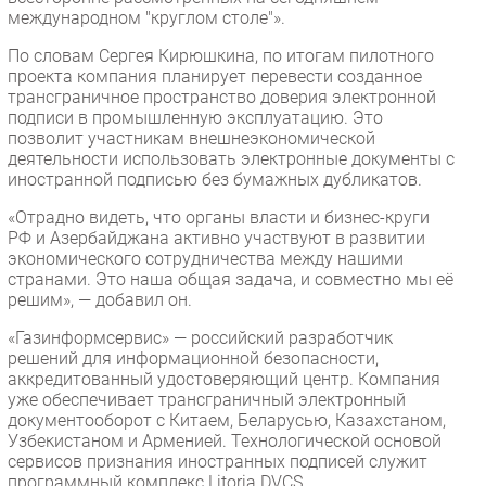
международном "круглом столе"».
По словам Сергея Кирюшкина, по итогам пилотного
проекта компания планирует перевести созданное
трансграничное пространство доверия электронной
подписи в промышленную эксплуатацию. Это
позволит участникам внешнеэкономической
деятельности использовать электронные документы с
иностранной подписью без бумажных дубликатов.
«Отрадно видеть, что органы власти и бизнес-круги
РФ и Азербайджана активно участвуют в развитии
экономического сотрудничества между нашими
странами. Это наша общая задача, и совместно мы её
решим», — добавил он.
«Газинформсервис» — российский разработчик
решений для информационной безопасности,
аккредитованный удостоверяющий центр. Компания
уже обеспечивает трансграничный электронный
документооборот с Китаем, Беларусью, Казахстаном,
Узбекистаном и Арменией. Технологической основой
сервисов признания иностранных подписей служит
программный комплекс Litoria DVCS.