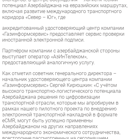
потенциал Азербайджана на евразийских маршрутах,
включая развитие международного транспортного
коридора «Север – Юг», где
аккредитованный удостоверяющий центр компании
«Газинформсервис» предоставляет сервис проверки
иностранной электронной подписи.
Партнёром компании с азербайджанской стороны
выступает оператор «АзИнТелеком»,
предоставляющий аналогичную услугу.
Как отметил советник генерального директора –
начальник удостоверяющего центра компании
«Газинформсервис» Сергей Кирюшкин: «С учётом
высокого транспортно-логистического потенциала
Азербайджана решения по цифровизации
транспортной отрасли, которые мы апробируем в
рамках нашего пилотного проекта по внедрению
электронной транспортной накладной в формате
eCMR, могут быть успешно применены
Азербайджаном на других направлениях
международного экономического сотрудничества,
всесторонне рассмотренных на сегодняшнем