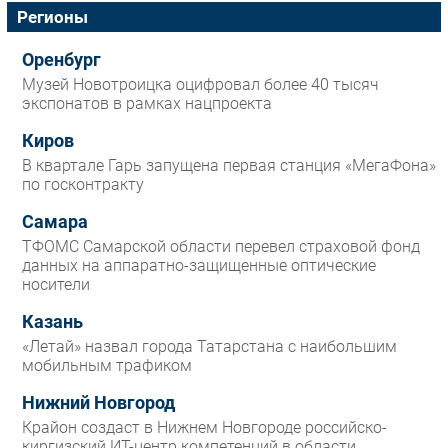
Регионы
Оренбург
Музей Новотроицка оцифровал более 40 тысяч
экспонатов в рамках нацпроекта
Киров
В квартале Гарь запущена первая станция «МегаФона»
по госконтракту
Самара
ТФОМС Самарской области перевел страховой фонд
данных на аппаратно-защищенные оптические
носители
Казань
«Летай» назвал города Татарстана с наибольшим
мобильным трафиком
Нижний Новгород
Крайон создаст в Нижнем Новгороде российско-
киргизский ИТ-центр компетенций в области