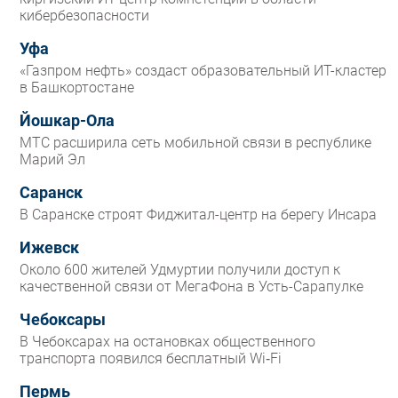
кибербезопасности
Уфа
«Газпром нефть» создаст образовательный ИТ-кластер
в Башкортостане
Йошкар-Ола
МТС расширила сеть мобильной связи в республике
Марий Эл
Саранск
В Саранске строят Фиджитал-центр на берегу Инсара
Ижевск
Около 600 жителей Удмуртии получили доступ к
качественной связи от МегаФона в Усть-Сарапулке
Чебоксары
В Чебоксарах на остановках общественного
транспорта появился бесплатный Wi‑Fi
Пермь