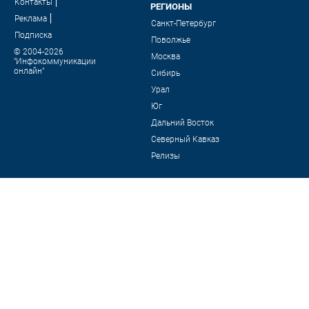
Контакты
РЕГИОНЫ
Реклама
Санкт-Петербург
Подписка
Поволжье
© 2004-2026
Москва
"Инфокоммуникации
онлайн"
Сибирь
Урал
Юг
Дальний Восток
Северный Кавказ
Релизы