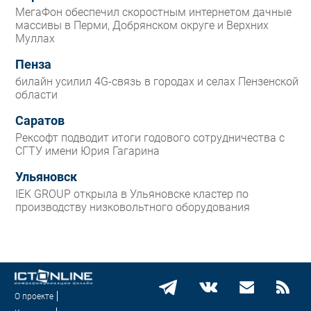
МегаФон обеспечил скоростным интернетом дачные
массивы в Перми, Добрянском округе и Верхних
Муллах
Пенза
билайн усилил 4G-связь в городах и селах Пензенской
области
Саратов
Рексофт подводит итоги годового сотрудничества с
СГТУ имени Юрия Гагарина
Ульяновск
IEK GROUP открыла в Ульяновске кластер по
производству низковольтного оборудования
О проекте