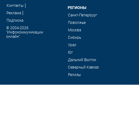
Контакты
РЕГИОНЫ
Реклама
Санкт-Петербург
Подписка
Поволжье
© 2004-2026
Москва
"Инфокоммуникации
онлайн"
Сибирь
Урал
Юг
Дальний Восток
Северный Кавказ
Релизы