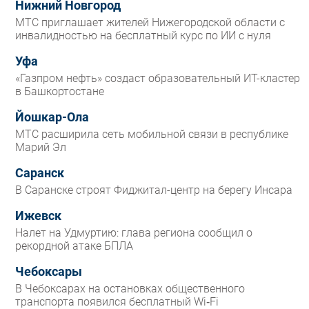
Нижний Новгород
МТС приглашает жителей Нижегородской области с
инвалидностью на бесплатный курс по ИИ с нуля
Уфа
«Газпром нефть» создаст образовательный ИТ-кластер
в Башкортостане
Йошкар-Ола
МТС расширила сеть мобильной связи в республике
Марий Эл
Саранск
В Саранске строят Фиджитал-центр на берегу Инсара
Ижевск
Налет на Удмуртию: глава региона сообщил о
рекордной атаке БПЛА
Чебоксары
В Чебоксарах на остановках общественного
транспорта появился бесплатный Wi‑Fi