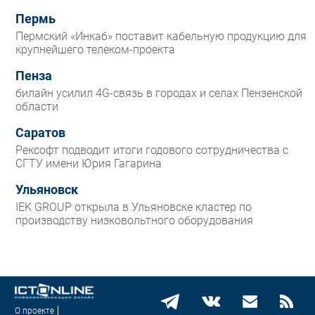
Пермь
Пермский «Инкаб» поставит кабельную продукцию для
крупнейшего телеком-проекта
Пенза
билайн усилил 4G-связь в городах и селах Пензенской
области
Саратов
Рексофт подводит итоги годового сотрудничества с
СГТУ имени Юрия Гагарина
Ульяновск
IEK GROUP открыла в Ульяновске кластер по
производству низковольтного оборудования
О проекте