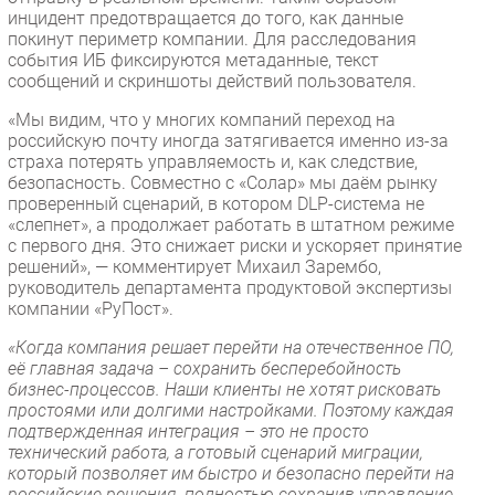
инцидент предотвращается до того, как данные
покинут периметр компании. Для расследования
события ИБ фиксируются метаданные, текст
сообщений и скриншоты действий пользователя.
«Мы видим, что у многих компаний переход на
российскую почту иногда затягивается именно из-за
страха потерять управляемость и, как следствие,
безопасность. Совместно с «Солар» мы даём рынку
проверенный сценарий, в котором DLP-система не
«слепнет», а продолжает работать в штатном режиме
с первого дня. Это снижает риски и ускоряет принятие
решений», — комментирует Михаил Зарембо,
руководитель департамента продуктовой экспертизы
компании «РуПост».
«Когда компания решает перейти на отечественное ПО,
её главная задача – сохранить бесперебойность
бизнес-процессов. Наши клиенты не хотят рисковать
простоями или долгими настройками. Поэтому каждая
подтвержденная интеграция – это не просто
технический работа, а готовый сценарий миграции,
который позволяет им быстро и безопасно перейти на
российские решения, полностью сохранив управление