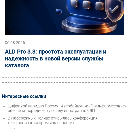
06.08.2026
ALD Pro 3.3: простота эксплуатации и
надежность в новой версии службы
каталога
Интересные ссылки
Цифровой коридор Россия–Азербайджан: «Газинформсервис»
обеспечит юридическую силу иностранной ЭП
В Набережных Челнах открылась конференция
«Цифровизация промышленности»