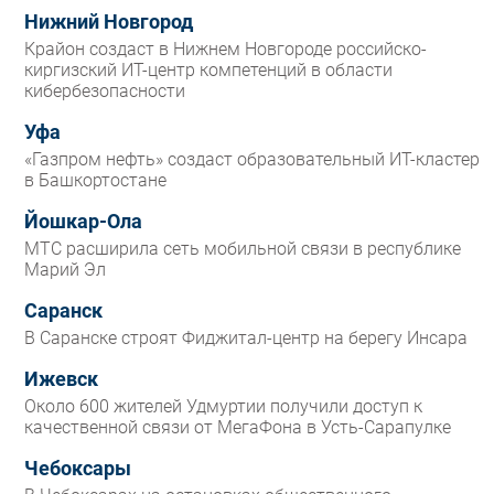
Нижний Новгород
Крайон создаст в Нижнем Новгороде российско-
киргизский ИТ-центр компетенций в области
кибербезопасности
Уфа
«Газпром нефть» создаст образовательный ИТ-кластер
в Башкортостане
Йошкар-Ола
МТС расширила сеть мобильной связи в республике
Марий Эл
Саранск
В Саранске строят Фиджитал-центр на берегу Инсара
Ижевск
Около 600 жителей Удмуртии получили доступ к
качественной связи от МегаФона в Усть-Сарапулке
Чебоксары