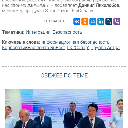
над своими данными»
, – добавляет
Даниил Лихолобов
,
менеджер продукта Solar Dozor ГК «Солар».
ОТПРАВИТЬ:
Тематики:
Интеграция
,
Безопасность
Ключевые слова:
информационная безопасность
,
Корпоративная почта RuPost
,
ГК "Солар"
,
Группа Астра
СВЕЖЕЕ ПО ТЕМЕ