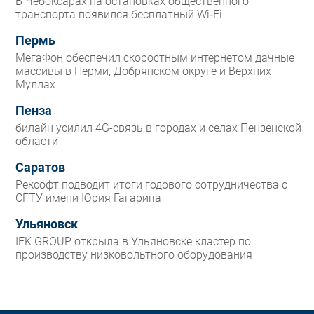
В Чебоксарах на остановках общественного
транспорта появился бесплатный Wi‑Fi
Пермь
МегаФон обеспечил скоростным интернетом дачные
массивы в Перми, Добрянском округе и Верхних
Муллах
Пенза
билайн усилил 4G-связь в городах и селах Пензенской
области
Саратов
Рексофт подводит итоги годового сотрудничества с
СГТУ имени Юрия Гагарина
Ульяновск
IEK GROUP открыла в Ульяновске кластер по
производству низковольтного оборудования