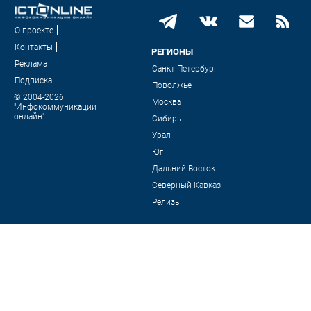
О проекте
Контакты
РЕГИОНЫ
Реклама
Санкт-Петербург
Подписка
Поволжье
© 2004-2026
Москва
"Инфокоммуникации
онлайн"
Сибирь
Урал
Юг
Дальний Восток
Северный Кавказ
Релизы