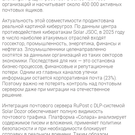
организаций и насчитывает около 400 000 активных
почтовых ящиков.
Актуальность этой совместимости продиктована
реальной картиной киберугроз. По данным центра
противодействия кибератакам Solar JSOC, в 2025 году
в число наиболее атакуемых отраслей входят
госсектор, промышленность, энергетика, финансы и
нефтегаз. Злоумышленники целенаправленно
охотятся за данными организаций из таких секторов
экономики. Последствия для них — это остановка
бизнес-процессов, финансовые и репутационные
потери. Одним из главных каналов утечки
информации остается корпоративная почта (23%).
Поэтому важно не потерять контроль над почтовым
сервером даже при миграции на отечественное
решение.
Интеграция почтового сервера RuPost с DLP-системой
Solar Dozor обеспечивает полную видимость
почтового трафика. Платформа «Солара» анализирует
содержимое писем и вложения, применяет политики
безопасности и при необходимости блокирует
отправку в реальном времени. Таким образом