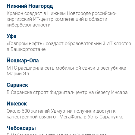
Нижний Новгород
Крайон создаст в Нижнем Новгороде российско-
киргизский ИТ-центр компетенций в области
кибербезопасности
Уфа
«Газпром нефть» создаст образовательный ИТ-кластер
в Башкортостане
Йошкар-Ола
МТС расширила сеть мобильной связи в республике
Марий Эл
Саранск
В Саранске строят Фиджитал-центр на берегу Инсара
Ижевск
Около 600 жителей Удмуртии получили доступ к
качественной связи от МегаФона в Усть-Сарапулке
Чебоксары