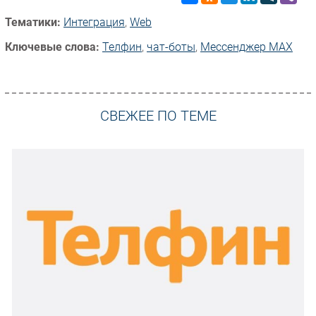
Тематики:
Интеграция
,
Web
Ключевые слова:
Телфин
,
чат-боты
,
Мессенджер MAX
СВЕЖЕЕ ПО ТЕМЕ