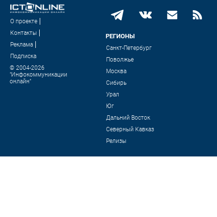
О проекте
Контакты
РЕГИОНЫ
Реклама
Санкт-Петербург
Подписка
Поволжье
© 2004-2026
Москва
"Инфокоммуникации
онлайн"
Сибирь
Урал
Юг
Дальний Восток
Северный Кавказ
Релизы