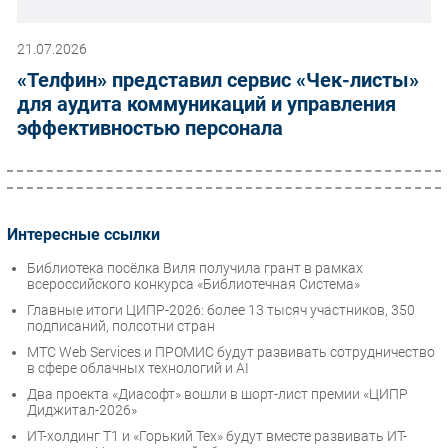
21.07.2026
«Телфин» представил сервис «Чек-листы»
для аудита коммуникаций и управления
эффективностью персонала
Интересные ссылки
Библиотека посёлка Виля получила грант в рамках
всероссийского конкурса «Библиотечная Система»
Главные итоги ЦИПР-2026: более 13 тысяч участников, 350
подписаний, полсотни стран
МТС Web Services и ПРОМИС будут развивать сотрудничество
в сфере облачных технологий и AI
Два проекта «Диасофт» вошли в шорт-лист премии «ЦИПР
Диджитал-2026»
ИТ-холдинг Т1 и «Горький Тех» будут вместе развивать ИТ-