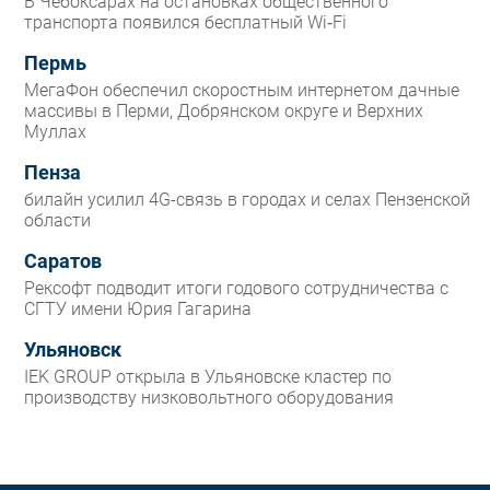
В Чебоксарах на остановках общественного
транспорта появился бесплатный Wi‑Fi
Пермь
МегаФон обеспечил скоростным интернетом дачные
массивы в Перми, Добрянском округе и Верхних
Муллах
Пенза
билайн усилил 4G-связь в городах и селах Пензенской
области
Саратов
Рексофт подводит итоги годового сотрудничества с
СГТУ имени Юрия Гагарина
Ульяновск
IEK GROUP открыла в Ульяновске кластер по
производству низковольтного оборудования