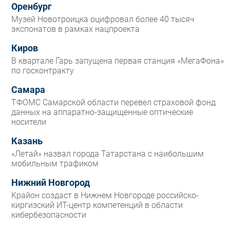
Оренбург
Музей Новотроицка оцифровал более 40 тысяч
экспонатов в рамках нацпроекта
Киров
В квартале Гарь запущена первая станция «МегаФона»
по госконтракту
Самара
ТФОМС Самарской области перевел страховой фонд
данных на аппаратно-защищенные оптические
носители
Казань
«Летай» назвал города Татарстана с наибольшим
мобильным трафиком
Нижний Новгород
Крайон создаст в Нижнем Новгороде российско-
киргизский ИТ-центр компетенций в области
кибербезопасности