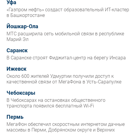
Уфа
«Газпром нефть» создаст образовательный ИТ-кластер
в Башкортостане
Йошкар-Ола
МТС расширила сеть мобильной связи в республике
Марий Эл
Саранск
В Саранске строят Фиджитал-центр на берегу Инсара
Ижевск
Около 600 жителей Удмуртии получили доступ к
качественной связи от МегаФона в Усть-Сарапулке
Чебоксары
В Чебоксарах на остановках общественного
транспорта появился бесплатный Wi‑Fi
Пермь
МегаФон обеспечил скоростным интернетом дачные
массивы в Перми, Добрянском округе и Верхних