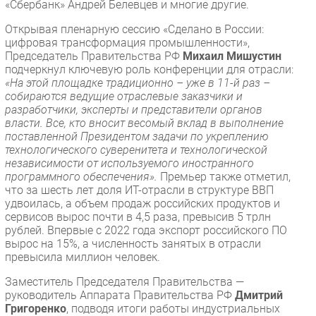
«Сбербанк» Андрей Белевцев и многие другие.
Открывая пленарную сессию «Сделано в России:
цифровая трансформация промышленности»,
Председатель Правительства РФ
Михаил Мишустин
подчеркнул ключевую роль конференции для отрасли:
«На этой площадке традиционно – уже в 11-й раз –
собираются ведущие отраслевые заказчики и
разработчики, эксперты и представители органов
власти. Все, кто вносит весомый вклад в выполнение
поставленной Президентом задачи по укреплению
технологического суверенитета и технологической
независимости от используемого иностранного
программного обеспечения».
Премьер также отметил,
что за шесть лет доля ИТ-отрасли в структуре ВВП
удвоилась, а объем продаж российских продуктов и
сервисов вырос почти в 4,5 раза, превысив 5 трлн
рублей. Впервые с 2022 года экспорт российского ПО
вырос на 15%, а численность занятых в отрасли
превысила миллион человек.
Заместитель Председателя Правительства —
руководитель Аппарата Правительства РФ
Дмитрий
Григоренко
, подводя итоги работы индустриальных