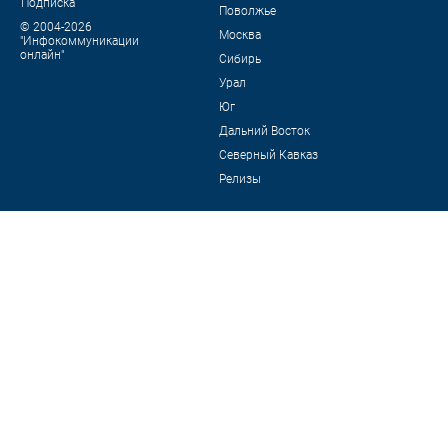
Подписка
Поволжье
© 2004-2026
Москва
"Инфокоммуникации
онлайн"
Сибирь
Урал
Юг
Дальний Восток
Северный Кавказ
Релизы