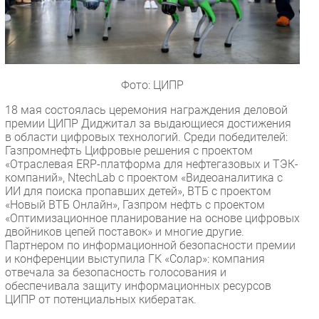
Фото: ЦИПР
18 мая состоялась церемония награждения деловой
премии ЦИПР Диджитал за выдающиеся достижения
в области цифровых технологий. Среди победителей:
Газпромнефть Цифровые решения с проектом
«Отраслевая ERP-платформа для нефтегазовых и ТЭК-
компаний», NtechLab с проектом «Видеоаналитика с
ИИ для поиска пропавших детей», ВТБ с проектом
«Новый ВТБ Онлайн», Газпром нефть с проектом
«Оптимизационное планирование на основе цифровых
двойников цепей поставок» и многие другие.
Партнером по информационной безопасности премии
и конференции выступила ГК «Солар»: компания
отвечала за безопасность голосования и
обеспечивала защиту информационных ресурсов
ЦИПР от потенциальных кибератак.