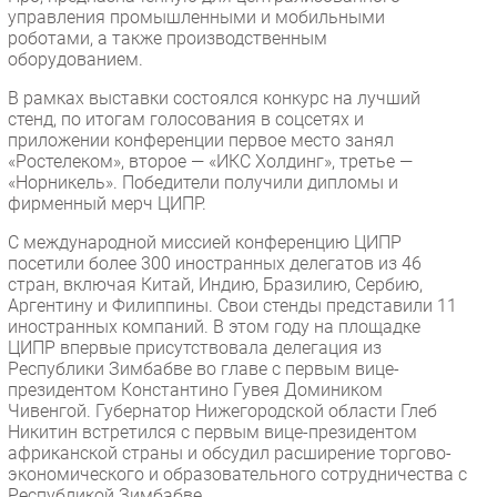
управления промышленными и мобильными
роботами, а также производственным
оборудованием.
В рамках выставки состоялся конкурс на лучший
стенд, по итогам голосования в соцсетях и
приложении конференции первое место занял
«Ростелеком», второе — «ИКС Холдинг», третье —
«Норникель». Победители получили дипломы и
фирменный мерч ЦИПР.
С международной миссией конференцию ЦИПР
посетили более 300 иностранных делегатов из 46
стран, включая Китай, Индию, Бразилию, Сербию,
Аргентину и Филиппины. Свои стенды представили 11
иностранных компаний. В этом году на площадке
ЦИПР впервые присутствовала делегация из
Республики Зимбабве во главе с первым вице-
президентом Константино Гувея Домиником
Чивенгой. Губернатор Нижегородской области Глеб
Никитин встретился с первым вице-президентом
африканской страны и обсудил расширение торгово-
экономического и образовательного сотрудничества с
Республикой Зимбабве.