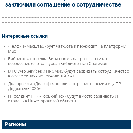
заключили соглашение о сотрудничестве
Интересные ссылки
«Телфин» масштабирует чат-бота и переходит на платформу
Max
Библиотека посёлка Виля получила грант в рамках
всероссийского конкурса «Библиотечная Система»
МТС Web Services и ПРОМИС будут развивать сотрудничество
в сфере облачных технологий и AI
Два проекта «Диасофт» вошли в шорт-лист премии «ЦИПР
Диджитал-2026»
ИТ-холдинг Т1 и «Горький Тех» будут вместе развивать ИТ-
отрасль в Нижегородской области
Регионы