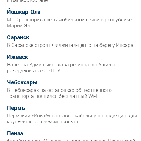
в Башкортостане
Йошкар-Ола
МТС расширила сеть мобильной связи в республике
Марий Эл
Саранск
В Саранске строят Фиджитал-центр на берегу Инсара
Ижевск
Налет на Удмуртию: глава региона сообщил о
рекордной атаке БПЛА
Чебоксары
В Чебоксарах на остановках общественного
транспорта появился бесплатный Wi‑Fi
Пермь
Пермский «Инкаб» поставит кабельную продукцию для
крупнейшего телеком-проекта
Пенза