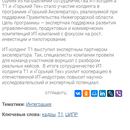
Одним из направлений сотрудничества ИТ-холдинга
Т1 и «Горький Тех» стало участие холдинга в
программе «Горький.Акселератор», реализуемой при
поддержке Правительства Нижегородской области.
Цель программы — экспертная поддержка развития
управленческих, продуктовых и коммерческих
компетенций ИТ-компаний с фокусом на рост,
инвестиции и пилотирование.
ИТ-холдинг Т1 выступил экспертным партнером
акселератора. Так, специалисты компании провели
для команд-участников воркшоп с разбором
реальных кейсов. В итоге сотрудничество ИТ-
холдинга Т1 и «Горький Тех» усилит кооперацию в
отечественной ИТ-индустрии, повысит научно-
исследовательский и экспертный потенциал.
ОТПРАВИТЬ:
Тематики:
Интеграция
Ключевые слова:
кадры
,
Т1
,
ЦИПР