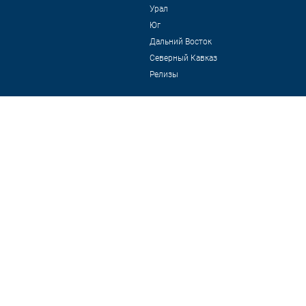
Урал
Юг
Дальний Восток
Северный Кавказ
Релизы