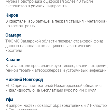
Музей Новотроицка оцифровал более 40 тысяч
экспонатов в рамках нацпроекта
Киров
В квартале Гарь запущена первая станция «МегаФона»
по госконтракту
Самара
ТФОМС Самарской области перевел страховой фонд
данных на аппаратно-защищенные оптические
носители
Казань
В Татарстане профинансируют исследования старения,
генной терапии атеросклероза и устойчивых инфекций
Нижний Новгород
МТС приглашает жителей Нижегородской области с
инвалидностью на бесплатный курс по ИИ с нуля
Уфа
«Газпром нефть» создаст образовательный ИТ-кластер