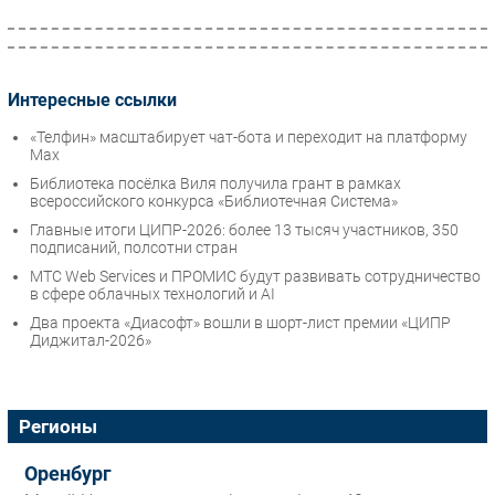
Интересные ссылки
«Телфин» масштабирует чат-бота и переходит на платформу
Max
Библиотека посёлка Виля получила грант в рамках
всероссийского конкурса «Библиотечная Система»
Главные итоги ЦИПР-2026: более 13 тысяч участников, 350
подписаний, полсотни стран
МТС Web Services и ПРОМИС будут развивать сотрудничество
в сфере облачных технологий и AI
Два проекта «Диасофт» вошли в шорт-лист премии «ЦИПР
Диджитал-2026»
Регионы
Оренбург