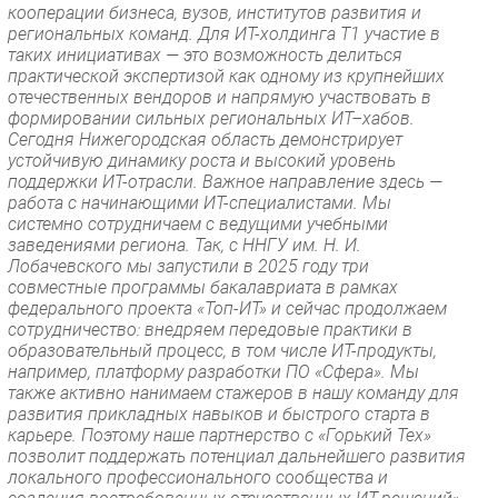
кооперации бизнеса, вузов, институтов развития и
региональных команд. Для ИТ-холдинга Т1 участие в
таких инициативах — это возможность делиться
практической экспертизой как одному из крупнейших
отечественных вендоров и напрямую участвовать в
формировании сильных региональных ИТ–хабов.
Сегодня Нижегородская область демонстрирует
устойчивую динамику роста и высокий уровень
поддержки ИТ-отрасли. Важное направление здесь —
работа с начинающими ИТ-специалистами. Мы
системно сотрудничаем с ведущими учебными
заведениями региона. Так, с ННГУ им. Н. И.
Лобачевского мы запустили в 2025 году три
совместные программы бакалавриата в рамках
федерального проекта «Топ-ИТ» и сейчас продолжаем
сотрудничество: внедряем передовые практики в
образовательный процесс, в том числе ИТ-продукты,
например, платформу разработки ПО «Сфера». Мы
также активно нанимаем стажеров в нашу команду для
развития прикладных навыков и быстрого старта в
карьере. Поэтому наше партнерство с «Горький Тех»
позволит поддержать потенциал дальнейшего развития
локального профессионального сообщества и