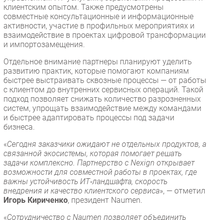
клиентским опытом. Также предусмотрены
совместные консультационные и информационные
активности, участие в профильных мероприятиях и
взаимодействие в проектах цифровой трансформации
и импортозамещения.
Отдельное внимание партнеры планируют уделить
развитию практик, которые помогают компаниям
быстрее выстраивать сквозные процессы — от работы
с клиентом до внутренних сервисных операций. Такой
подход позволяет снижать количество разрозненных
систем, упрощать взаимодействие между командами
и быстрее адаптировать процессы под задачи
бизнеса.
«
Сегодня заказчики ожидают не отдельных продуктов, а
связанной экосистемы, которая помогает решать
задачи комплексно. Партнерство с Nexign открывает
возможности для совместной работы в проектах, где
важны устойчивость ИТ‑ландшафта, скорость
внедрения и качество клиентского сервиса
», — отметил
Игорь Кириченко
, президент Naumen.
«
Сотрудничество с Naumen позволяет объединить