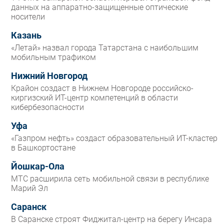
данных на аппаратно-защищенные оптические
носители
Казань
«Летай» назвал города Татарстана с наибольшим
мобильным трафиком
Нижний Новгород
Крайон создаст в Нижнем Новгороде российско-
киргизский ИТ-центр компетенций в области
кибербезопасности
Уфа
«Газпром нефть» создаст образовательный ИТ-кластер
в Башкортостане
Йошкар-Ола
МТС расширила сеть мобильной связи в республике
Марий Эл
Саранск
В Саранске строят Фиджитал-центр на берегу Инсара