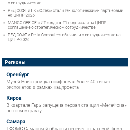
о сотрудничестве
РЕД СОФТ и ГК «Юзтех» стали технологическими партнерами
на ЦИПР 2026
MANGO OFFICE и ИТ-холдинг Т1 подписали на ЦИПР
соглашение о стратегическом сотрудничестве
РЕД СОФТ и Delta Computers объявили о сотрудничестве на
ЦИПР-2026
Регионы
Оренбург
Музей Новотроицка оцифровал более 40 тысяч
экспонатов в рамках нацпроекта
Киров
В квартале Гарь запущена первая станция «МегаФона»
по госконтракту
Самара
ТФОМС Самарской области перевел страховой фонд