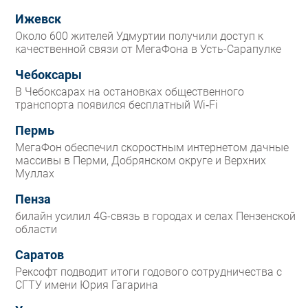
Ижевск
Около 600 жителей Удмуртии получили доступ к
качественной связи от МегаФона в Усть-Сарапулке
Чебоксары
В Чебоксарах на остановках общественного
транспорта появился бесплатный Wi‑Fi
Пермь
МегаФон обеспечил скоростным интернетом дачные
массивы в Перми, Добрянском округе и Верхних
Муллах
Пенза
билайн усилил 4G-связь в городах и селах Пензенской
области
Саратов
Рексофт подводит итоги годового сотрудничества с
СГТУ имени Юрия Гагарина