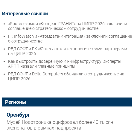
Интересные ссылки
«Ростелеком» и «Концерн ГРАНИТ» на ЦИПР-2026 заключили
соглашение о стратегическом сотрудничестве
ГК InfoWatch и «Атомдата-Интеграция» заключили соглашение
о сотрудничестве
РЕД СОФТ и ГК «Юзтех» стали технологическими партнерами
на ЦИПР 2026
Как выстроить доверенную ИТ-инфраструктуру: эксперты
АРПП назвали главные принципы
РЕД СОФТ и Delta Computers объявили о сотрудничестве на
ЦИПР-2026
Регионы
Оренбург
Музей Новотроицка оцифровал более 40 тысяч
экспонатов в рамках нацпроекта