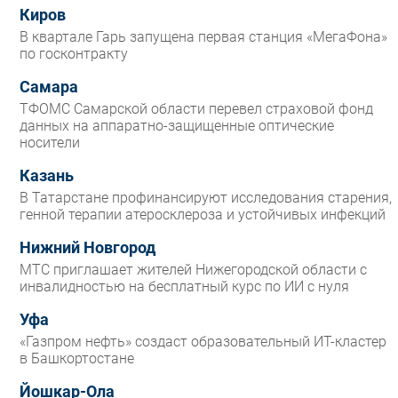
Киров
В квартале Гарь запущена первая станция «МегаФона»
по госконтракту
Самара
ТФОМС Самарской области перевел страховой фонд
данных на аппаратно-защищенные оптические
носители
Казань
В Татарстане профинансируют исследования старения,
генной терапии атеросклероза и устойчивых инфекций
Нижний Новгород
МТС приглашает жителей Нижегородской области с
инвалидностью на бесплатный курс по ИИ с нуля
Уфа
«Газпром нефть» создаст образовательный ИТ-кластер
в Башкортостане
Йошкар-Ола