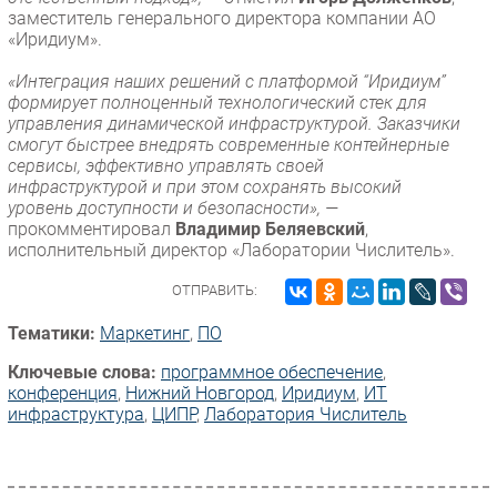
заместитель генерального директора компании АО
«Иридиум».
«Интеграция наших решений с платформой “Иридиум”
формирует полноценный технологический стек для
управления динамической инфраструктурой. Заказчики
смогут быстрее внедрять современные контейнерные
сервисы, эффективно управлять своей
инфраструктурой и при этом сохранять высокий
уровень доступности и безопасности», —
прокомментировал
Владимир Беляевский
,
исполнительный директор «Лаборатории Числитель».
ОТПРАВИТЬ:
Тематики:
Маркетинг
,
ПО
Ключевые слова:
программное обеспечение
,
конференция
,
Нижний Новгород
,
Иридиум
,
ИТ
инфраструктура
,
ЦИПР
,
Лаборатория Числитель