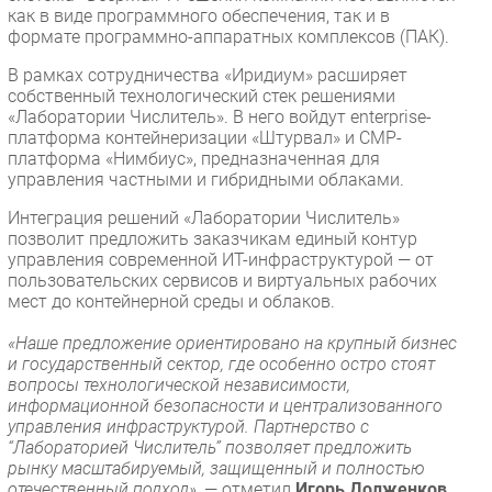
как в виде программного обеспечения, так и в
формате программно-аппаратных комплексов (ПАК).
В рамках сотрудничества «Иридиум» расширяет
собственный технологический стек решениями
«Лаборатории Числитель». В него войдут enterprise-
платформа контейнеризации «Штурвал» и CMP-
платформа «Нимбиус», предназначенная для
управления частными и гибридными облаками.
Интеграция решений «Лаборатории Числитель»
позволит предложить заказчикам единый контур
управления современной ИТ-инфраструктурой — от
пользовательских сервисов и виртуальных рабочих
мест до контейнерной среды и облаков.
«Наше предложение ориентировано на крупный бизнес
и государственный сектор, где особенно остро стоят
вопросы технологической независимости,
информационной безопасности и централизованного
управления инфраструктурой. Партнерство с
“Лабораторией Числитель” позволяет предложить
рынку масштабируемый, защищенный и полностью
отечественный подход»,
— отметил
Игорь Долженков
,