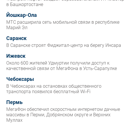
в Башкортостане
Йошкар-Ола
МТС расширила сеть мобильной связи в республике
Марий Эл
Саранск
В Саранске строят Фиджитал-центр на берегу Инсара
Ижевск
Около 600 жителей Удмуртии получили доступ к
качественной связи от МегаФона в Усть-Сарапулке
Чебоксары
В Чебоксарах на остановках общественного
транспорта появился бесплатный Wi‑Fi
Пермь
МегаФон обеспечил скоростным интернетом дачные
массивы в Перми, Добрянском округе и Верхних
Муллах