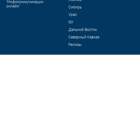
"Инфокоммуникации
онлайн"
Сибирь
Урал
Юг
Дальний Восток
Северный Кавказ
Релизы