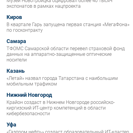
Музей Новотроицка оцифровал более 40 тысяч
экспонатов в рамках нацпроекта
Киров
В квартале Гарь запущена первая станция «МегаФона»
по госконтракту
Самара
ТФОМС Самарской области перевел страховой фонд
данных на аппаратно-защищенные оптические
носители
Казань
«Летай» назвал города Татарстана с наибольшим
мобильным трафиком
Нижний Новгород
Крайон создаст в Нижнем Новгороде российско-
киргизский ИТ-центр компетенций в области
кибербезопасности
Уфа
«Газпром нефть» создаст образовательный ИТ-кластер