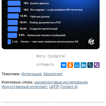
Фото: Content AI
ОТПРАВИТЬ:
Тематики:
Интеграция
,
Маркетинг
Ключевые слова:
маркетинговые исследования
,
Искусственный интеллект
,
ЦИПР
,
Content AI