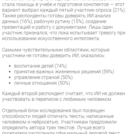
стала помощь в учебе и подготовке конспектов — этот
вариант выбрал каждый пятый участник опроса (21%).
Также респонденты готовы доверять ИИ анализ
данных (16%), рабочую рутину (15%), создание
презентаций и работу с документами. Лишь один
участник признался, что пока испытывает тревогу при
использовании искусственного интеллекта.
Самыми чувствительными областями, которые
участники не готовы доверить ИИ, оказались:
воспитание детей (74%)
принятие важных жизненных решений (59%)
управление страной (50%)
личные отношения (50%)
Каждый второй респондент считает, что ИИ не должен
участвовать в переписке с любимым человеком.
Отдельный блок исследования был посвящен
способности людей отличать тексты, написанные
человеком и нейросетью. Участникам предложили
определить автора трех текстов. Лучше всего
посетители распознали официальный деловой текст,