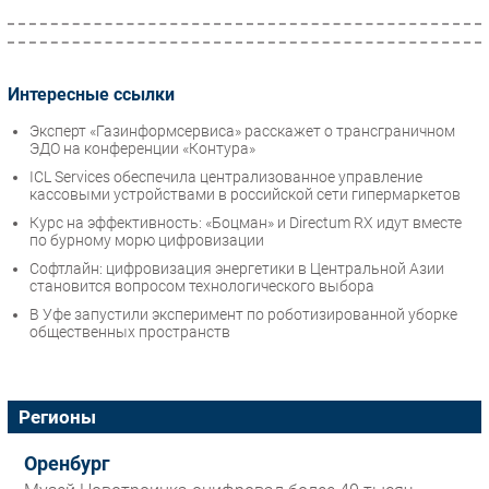
Интересные ссылки
Эксперт «Газинформсервиса» расскажет о трансграничном
ЭДО на конференции «Контура»
ICL Services обеспечила централизованное управление
кассовыми устройствами в российской сети гипермаркетов
Курс на эффективность: «Боцман» и Directum RX идут вместе
по бурному морю цифровизации
Софтлайн: цифровизация энергетики в Центральной Азии
становится вопросом технологического выбора
В Уфе запустили эксперимент по роботизированной уборке
общественных пространств
Регионы
Оренбург