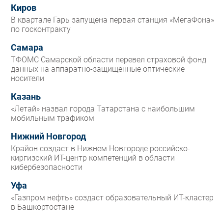
Киров
В квартале Гарь запущена первая станция «МегаФона»
по госконтракту
Самара
ТФОМС Самарской области перевел страховой фонд
данных на аппаратно-защищенные оптические
носители
Казань
«Летай» назвал города Татарстана с наибольшим
мобильным трафиком
Нижний Новгород
Крайон создаст в Нижнем Новгороде российско-
киргизский ИТ-центр компетенций в области
кибербезопасности
Уфа
«Газпром нефть» создаст образовательный ИТ-кластер
в Башкортостане