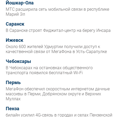
Йошкар-Ола
МТС расширила сеть мобильной связи в республике
Марий Эл
Саранск
В Саранске строят Фиджитал-центр на берегу Инсара
Ижевск
Около 600 жителей Удмуртии получили доступ к
качественной связи от МегаФона в Усть-Сарапулке
Чебоксары
В Чебоксарах на остановках общественного
транспорта появился бесплатный Wi‑Fi
Пермь
МегаФон обеспечил скоростным интернетом дачные
массивы в Перми, Добрянском округе и Верхних
Муллах
Пенза
билайн усилил 4G-связь в городах и селах Пензенской