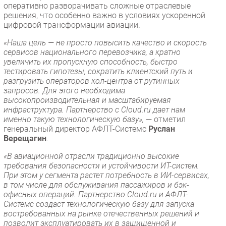
оперативно разворачивать сложные отраслевые
решения, что особенно важно в условиях ускоренной
цифровой трансформации авиации.
«Наша цель — не просто повысить качество и скорость
сервисов национального перевозчика, а кратно
увеличить их пропускную способность, быстро
тестировать гипотезы, сократить клиентский путь и
разгрузить операторов кол-центра от рутинных
запросов. Для этого необходима
высокопроизводительная и масштабируемая
инфраструктура. Партнерство с Cloud.ru дает нам
именно такую технологическую базу»,
— отметил
генеральный директор АФЛТ-Системс
Руслан
Верещагин
.
«В авиационной отрасли традиционно высокие
требования безопасности и устойчивости ИТ-систем.
При этом у сегмента растет потребность в ИИ-сервисах,
в том числе для обслуживания пассажиров и бэк-
офисных операций. Партнерство Cloud.ru и АФЛТ-
Системс создаст технологическую базу для запуска
востребованных на рынке отечественных решений и
позволит эксплуатировать их в защищенной и