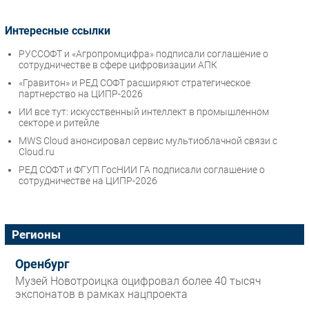
Интересные ссылки
РУССОФТ и «Агропромцифра» подписали соглашение о
сотрудничестве в сфере цифровизации АПК
«Гравитон» и РЕД СОФТ расширяют стратегическое
партнерство на ЦИПР-2026
ИИ все тут: искусственный интеллект в промышленном
секторе и ритейле
MWS Cloud анонсировал сервис мультиоблачной связи c
Cloud.ru
РЕД СОФТ и ФГУП ГосНИИ ГА подписали соглашение о
сотрудничестве на ЦИПР-2026
Регионы
Оренбург
Музей Новотроицка оцифровал более 40 тысяч
экспонатов в рамках нацпроекта