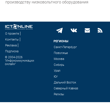
производству низковольтного оборудования
О проекте
Контакты
РЕГИОНЫ
Реклама
Санкт-Петербург
Подписка
Поволжье
© 2004-2026
Москва
"Инфокоммуникации
онлайн"
Сибирь
Урал
Юг
Дальний Восток
Северный Кавказ
Релизы