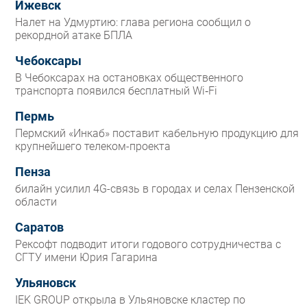
Ижевск
Налет на Удмуртию: глава региона сообщил о
рекордной атаке БПЛА
Чебоксары
В Чебоксарах на остановках общественного
транспорта появился бесплатный Wi‑Fi
Пермь
Пермский «Инкаб» поставит кабельную продукцию для
крупнейшего телеком-проекта
Пенза
билайн усилил 4G-связь в городах и селах Пензенской
области
Саратов
Рексофт подводит итоги годового сотрудничества с
СГТУ имени Юрия Гагарина
Ульяновск
IEK GROUP открыла в Ульяновске кластер по