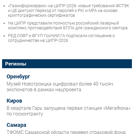
«Газинформсервис» на ЦИПР-2026: новые требования ФСТЭК
и ЦБ диктуют переход от паролей к PKI и MFA на основе
криптографических сертификатов
На ЦИПР представили полностью российский лазерный
комплекс противодействия БПЛА для гражданского сектора
РЕД СОФТ и ФГУП ГосНИИ ГА подписали соглашение о
сотрудничестве на ЦИПР-2026
Регионы
Оренбург
Музей Новотроицка оцифровал более 40 тысяч
экспонатов в рамках нацпроекта
Киров
В квартале Гарь запущена первая станция «МегаФона»
по госконтракту
Самара
ТФОМС Самарской области перевел страховой фонд