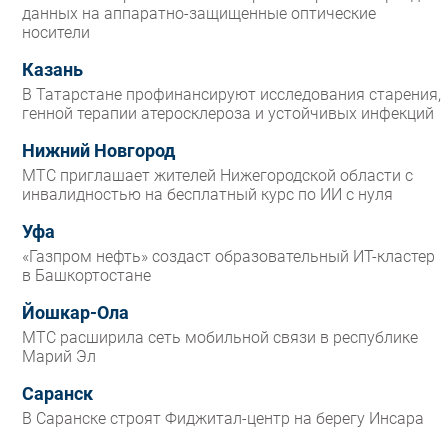
данных на аппаратно-защищенные оптические
носители
Казань
В Татарстане профинансируют исследования старения,
генной терапии атеросклероза и устойчивых инфекций
Нижний Новгород
МТС приглашает жителей Нижегородской области с
инвалидностью на бесплатный курс по ИИ с нуля
Уфа
«Газпром нефть» создаст образовательный ИТ-кластер
в Башкортостане
Йошкар-Ола
МТС расширила сеть мобильной связи в республике
Марий Эл
Саранск
В Саранске строят Фиджитал-центр на берегу Инсара