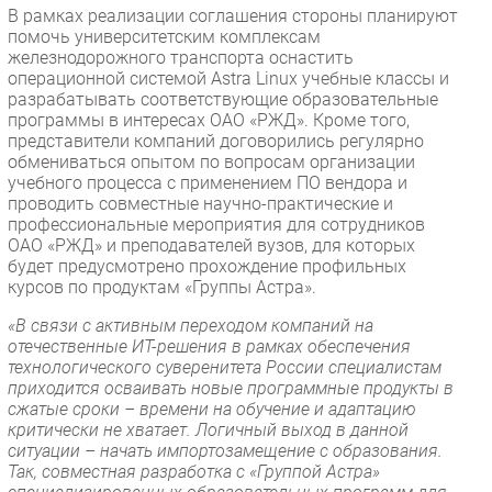
В рамках реализации соглашения стороны планируют
помочь университетским комплексам
железнодорожного транспорта оснастить
операционной системой Astra Linux учебные классы и
разрабатывать соответствующие образовательные
программы в интересах ОАО «РЖД». Кроме того,
представители компаний договорились регулярно
обмениваться опытом по вопросам организации
учебного процесса с применением ПО вендора и
проводить совместные научно-практические и
профессиональные мероприятия для сотрудников
ОАО «РЖД» и преподавателей вузов, для которых
будет предусмотрено прохождение профильных
курсов по продуктам «Группы Астра».
«В связи с активным переходом компаний на
отечественные ИТ-решения в рамках обеспечения
технологического суверенитета России специалистам
приходится осваивать новые программные продукты в
сжатые сроки – времени на обучение и адаптацию
критически не хватает. Логичный выход в данной
ситуации – начать импортозамещение с образования.
Так, совместная разработка с «Группой Астра»