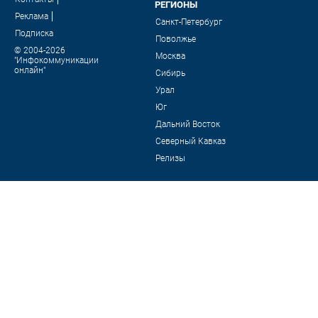
РЕГИОНЫ
Реклама
Санкт-Петербург
Подписка
Поволжье
© 2004-2026
Москва
"Инфокоммуникации
онлайн"
Сибирь
Урал
Юг
Дальний Восток
Северный Кавказ
Релизы