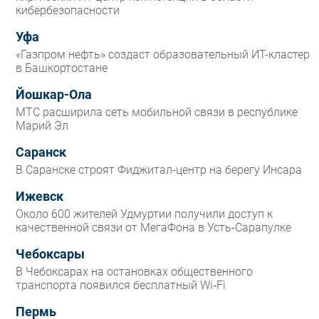
кибербезопасности
Уфа
«Газпром нефть» создаст образовательный ИТ-кластер
в Башкортостане
Йошкар-Ола
МТС расширила сеть мобильной связи в республике
Марий Эл
Саранск
В Саранске строят Фиджитал-центр на берегу Инсара
Ижевск
Около 600 жителей Удмуртии получили доступ к
качественной связи от МегаФона в Усть-Сарапулке
Чебоксары
В Чебоксарах на остановках общественного
транспорта появился бесплатный Wi‑Fi
Пермь