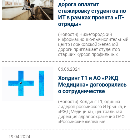
дорога оплатит
стажировку студентов по
ИТ в рамках проекта «IT-
отряды»
(Новости)
Нижегородский
информационно-вычислительный
центр Горьковской железной
дороги приглашает студентов
старших курсов профильных
учебных...
06.06.2024
Холдинг Т1 и АО «РЖД
Медицина» договорились
о сотрудничестве
(Новости)
Холдинг Т1, один из
лидеров российского ИТ-рынка, и
«РЖД Медицина», центральная
дирекция здравоохранения ОАО
«Российские железные...
19.04.2024