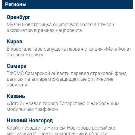
Регионы
Оренбург
Музей Новотроицка оцифровал более 40 тысяч
экспонатов в рамках нацпроекта
Киров
В квартале Гарь запущена первая станция «МегаФона»
по госконтракту
Самара
ТФОМС Самарской области перевел страховой фонд
данных на аппаратно-защищенные оптические
носители
Казань
«Летай» назвал города Татарстана с наибольшим
мобильным трафиком
Нижний Новгород
Крайон создаст в Нижнем Новгороде российско-
киргизский ИТ-центр компетенций в области