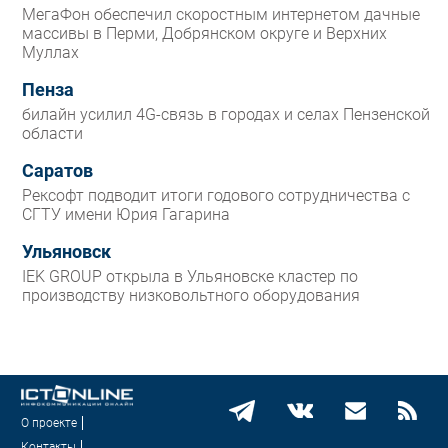
МегаФон обеспечил скоростным интернетом дачные
массивы в Перми, Добрянском округе и Верхних
Муллах
Пенза
билайн усилил 4G-связь в городах и селах Пензенской
области
Саратов
Рексофт подводит итоги годового сотрудничества с
СГТУ имени Юрия Гагарина
Ульяновск
IEK GROUP открыла в Ульяновске кластер по
производству низковольтного оборудования
О проекте
Контакты