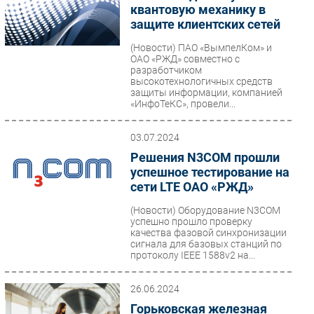
квантовую механику в
защите клиентских сетей
(Новости)
ПАО «ВымпелКом» и
ОАО «РЖД» совместно с
разработчиком
высокотехнологичных средств
защиты информации, компанией
«ИнфоТеКС», провели...
03.07.2024
Решения N3COM прошли
успешное тестирование на
сети LTE ОАО «РЖД»
(Новости)
Оборудование N3COM
успешно прошло проверку
качества фазовой синхронизации
сигнала для базовых станций по
протоколу IEEE 1588v2 на...
26.06.2024
Горьковская железная