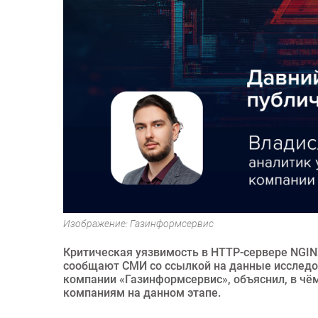
Изображение: Газинформсервис
Критическая уязвимость в HTTP-сервере NGIN
сообщают СМИ со ссылкой на данные исследо
компании «Газинформсервис», объяснил, в чём
компаниям на данном этапе.