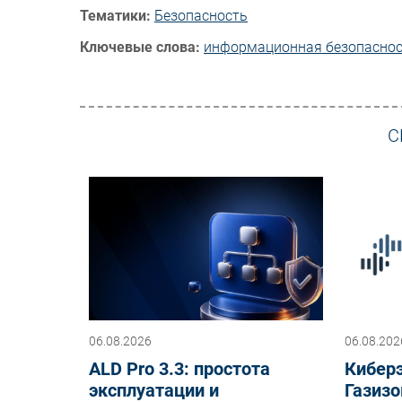
Тематики:
Безопасность
Ключевые слова:
информационная безопасно
С
06.08.2026
06.08.202
ALD Pro 3.3: простота
Киберэ
эксплуатации и
Газизо