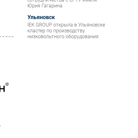
Юрия Гагарина
Ульяновск
IEK GROUP открыла в Ульяновске
кластер по производству
низковольтного оборудования
r