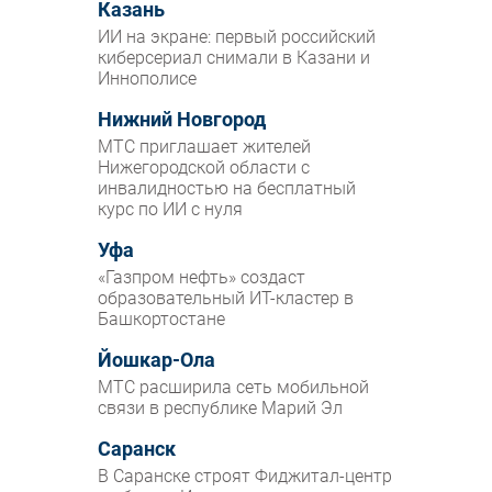
Казань
ИИ на экране: первый российский
киберсериал снимали в Казани и
Иннополисе
Нижний Новгород
МТС приглашает жителей
Нижегородской области с
инвалидностью на бесплатный
курс по ИИ с нуля
Уфа
«Газпром нефть» создаст
образовательный ИТ-кластер в
Башкортостане
Йошкар-Ола
МТС расширила сеть мобильной
связи в республике Марий Эл
Саранск
В Саранске строят Фиджитал-центр