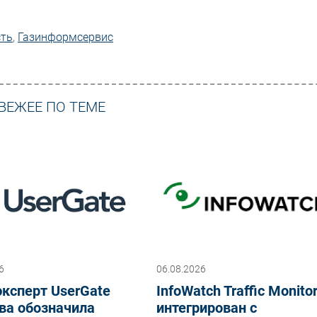
сть
,
Газинформсервис
ВЕЖЕЕ ПО ТЕМЕ
6
06.08.2026
ксперт UserGate
InfoWatch Traffic Monito
ва обозначила
интегрирован с