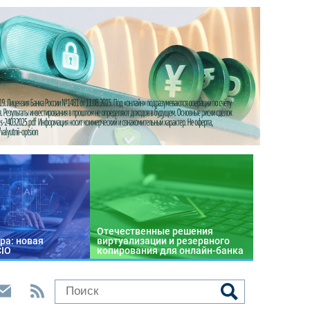
Отечественные решения
ра: новая
виртуализации и резервного
CIO
копирования для онлайн-банка