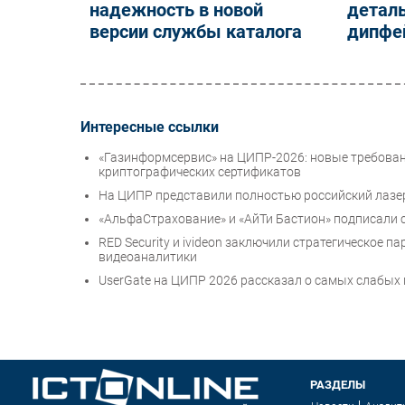
надежность в новой
деталь
версии службы каталога
дипфей
Интересные ссылки
«Газинформсервис» на ЦИПР-2026: новые требовани
криптографических сертификатов
На ЦИПР представили полностью российский лазе
«АльфаСтрахование» и «АйТи Бастион» подписали 
RED Security и ivideon заключили стратегическое
видеоаналитики
UserGate на ЦИПР 2026 рассказал о самых слабых 
РАЗДЕЛЫ