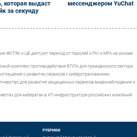
, которая выдаст
мессенджером YuChat
к за секунду
я ФСТЭК и ЦБ диктуют переход от паролей к PKI и MFA на основе
рный комплекс противодействия БПЛА для гражданского сектора
соглашение о развитии сервисов с киберстрахованием
 партнерство для развития защищенных сервисов видеонаблюдения и
местах для кибератак в ИТ‑инфраструктуре российских компаний
РУБРИКИ