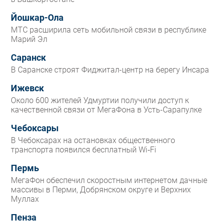
Йошкар-Ола
МТС расширила сеть мобильной связи в республике
Марий Эл
Саранск
В Саранске строят Фиджитал-центр на берегу Инсара
Ижевск
Около 600 жителей Удмуртии получили доступ к
качественной связи от МегаФона в Усть-Сарапулке
Чебоксары
В Чебоксарах на остановках общественного
транспорта появился бесплатный Wi‑Fi
Пермь
МегаФон обеспечил скоростным интернетом дачные
массивы в Перми, Добрянском округе и Верхних
Муллах
Пенза