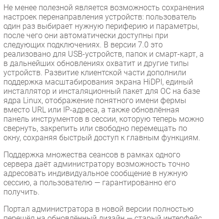
Не менее полезной является возможность сохранения
настроек перенаправления устройств: пользователь
один раз выбирает нужную периферию и параметры,
после чего они автоматически доступны при
следующих подключениях. В версии 7.0 это
реализовано для USB-устройств, папок и смарт-карт, а
в дальнейших обновлениях охватит и другие типы
устройств. Развитие клиентской части дополнили
поддержка масштабирования экрана HiDPI, единый
инсталлятор и инсталяционный пакет для ОС на базе
ядра Linux, отображение понятного имени фермы
вместо URL или IP-адреса, а также обновлённая
панель инструментов в сессии, которую теперь можно
свернуть, закрепить или свободно перемещать по
окну, сохраняя быстрый доступ к главным функциям.
Поддержка множества сеансов в рамках одного
сервера даёт администратору возможность точно
адресовать индивидуальное сообщение в нужную
сессию, а пользователю — гарантированно его
получить.
Портал администратора в новой версии полностью
перешёл на обновлённый дизайн — старый интерфейс