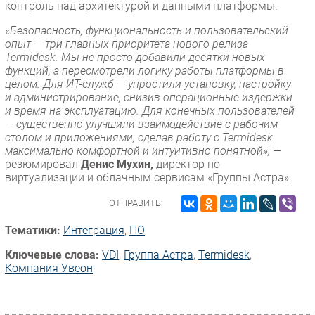
контроль над архитектурой и данными платформы.
«Безопасность, функциональность и пользовательский
опыт — три главных приоритета нового релиза
Termidesk. Мы не просто добавили десятки новых
функций, а пересмотрели логику работы платформы в
целом. Для ИТ-служб — упростили установку, настройку
и администрирование, снизив операционные издержки
и время на эксплуатацию. Для конечных пользователей
— существенно улучшили взаимодействие с рабочим
столом и приложениями, сделав работу с Termidesk
максимально комфортной и интуитивно понятной», —
резюмировал
Денис Мухин,
директор по
виртуализации и облачным сервисам «Группы Астра».
ОТПРАВИТЬ:
Тематики:
Интеграция
,
ПО
Ключевые слова:
VDI
,
Группа Астра
,
Termidesk
,
Компания Увеон