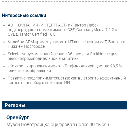
Интересные ссылки
АО «КОМПАНИЯ «ИНТЕРТРАСТ» и «Тантор Лабс»
подтверждают совместимость СЭД CompanyMedia 7.1.2 с
СУБД Tantor Certified 16.8
Колибри-АРМ примет участие в ИТ-конференции «ИТ, Баста!» в
Нижнем Новгороде
Selectel запустил новый сервис Облако для ClickHouse для
высокопроизводительной аналитики
«Контроль пропущенных» от «Телфин» возвращает до 98,5 %
клиентских обращений
Развитие предпринимательства: как выстроить эффективный
контент-конвейер с помощью ИИ
Регионы
Оренбург
Музей Новотроицка оцифровал более 40 тысяч