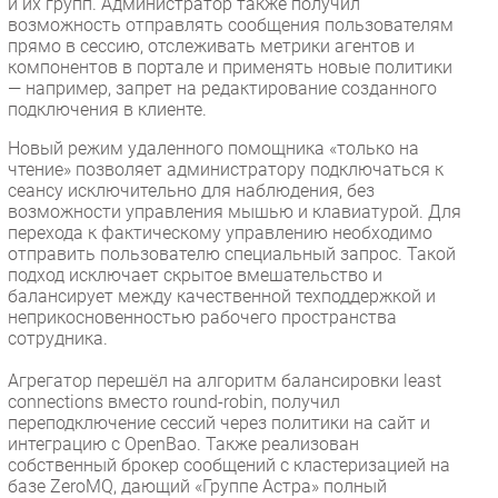
и их групп. Администратор также получил
возможность отправлять сообщения пользователям
прямо в сессию, отслеживать метрики агентов и
компонентов в портале и применять новые политики
— например, запрет на редактирование созданного
подключения в клиенте.
Новый режим удаленного помощника «только на
чтение» позволяет администратору подключаться к
сеансу исключительно для наблюдения, без
возможности управления мышью и клавиатурой. Для
перехода к фактическому управлению необходимо
отправить пользователю специальный запрос. Такой
подход исключает скрытое вмешательство и
балансирует между качественной техподдержкой и
неприкосновенностью рабочего пространства
сотрудника.
Агрегатор перешёл на алгоритм балансировки least
connections вместо round-robin, получил
переподключение сессий через политики на сайт и
интеграцию с OpenBao. Также реализован
собственный брокер сообщений с кластеризацией на
базе ZeroMQ, дающий «Группе Астра» полный