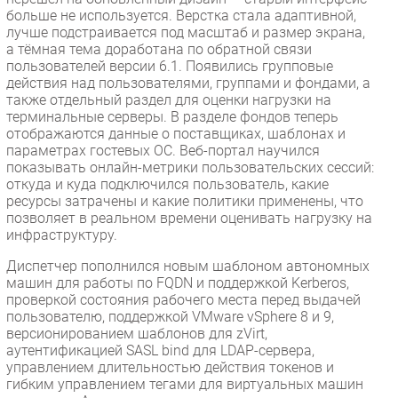
больше не используется. Верстка стала адаптивной,
лучше подстраивается под масштаб и размер экрана,
а тёмная тема доработана по обратной связи
пользователей версии 6.1. Появились групповые
действия над пользователями, группами и фондами, а
также отдельный раздел для оценки нагрузки на
терминальные серверы. В разделе фондов теперь
отображаются данные о поставщиках, шаблонах и
параметрах гостевых ОС. Веб-портал научился
показывать онлайн-метрики пользовательских сессий:
откуда и куда подключился пользователь, какие
ресурсы затрачены и какие политики применены, что
позволяет в реальном времени оценивать нагрузку на
инфраструктуру.
Диспетчер пополнился новым шаблоном автономных
машин для работы по FQDN и поддержкой Kerberos,
проверкой состояния рабочего места перед выдачей
пользователю, поддержкой VMware vSphere 8 и 9,
версионированием шаблонов для zVirt,
аутентификацией SASL bind для LDAP-сервера,
управлением длительностью действия токенов и
гибким управлением тегами для виртуальных машин