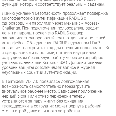
функций, который соответствует реальным задачам.
Линию усиления безопасности продолжает поддержка
многофакторной аутентификации RADIUS с
одноразовыми паролями через механизм Access-
Challenge. При подключении пользователь вводит
логин и пароль, после чего RADIUS-сервер
запрашивает одноразовый код в отдельном поле веб-
интерфейса. Объединение RADIUS с доменом LDAP
позволяет настроить вход для внешних пользователей
с одноразовыми паролями, оставив внутренним
сотрудникам бесшовную работу через автопроброс
учётных данных или Kerberos SSO. Дополнительный
уровень защиты обеспечивает запись в журнал
неуспешных событий аутентификации.
В Termidesk VDI 7.0 появилась долгожданная
возможность самостоятельно перезагрузить
виртуальное рабочее место. Зависшее приложение,
чёрный экран или отказ периферии теперь
устраняются за пару минут без ожидания
техподдержки, а сотрудник может вернуть рабочий
стол в строй даже с личного устройства.