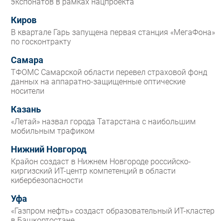
экспонатов в рамках нацпроекта
Киров
В квартале Гарь запущена первая станция «МегаФона»
по госконтракту
Самара
ТФОМС Самарской области перевел страховой фонд
данных на аппаратно-защищенные оптические
носители
Казань
«Летай» назвал города Татарстана с наибольшим
мобильным трафиком
Нижний Новгород
Крайон создаст в Нижнем Новгороде российско-
киргизский ИТ-центр компетенций в области
кибербезопасности
Уфа
«Газпром нефть» создаст образовательный ИТ-кластер
в Башкортостане