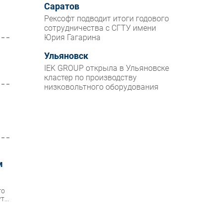
Саратов
Рексофт подводит итоги годового
сотрудничества с СГТУ имени
Юрия Гагарина
Ульяновск
IEK GROUP открыла в Ульяновске
кластер по производству
низковольтного оборудования
м
го
...