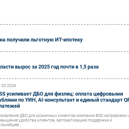
ана получили льготную ИТ-ипотеку
сти вырос за 2025 год почти в 1,5 раза
1.03.2026
SS усиливает ДБО для физлиц: оплата цифровыми
ублями по УИН, AI-консультант и единый стандарт Q
латежей
бновление ДБО для розничных клиентов компании BSS направлено 
овышение удобства клиентов, автоматизацию поддержки и
альнейшее...