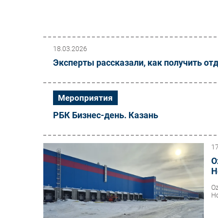
18.03.2026
Эксперты рассказали, как получить отд
Мероприятия
РБК Бизнес-день. Казань
1
O
Н
O
Н