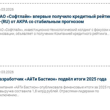
6.03.2026
АО «Софтлайн» впервые получило кредитный рейти
-(RU) от АКРА со стабильным прогнозом
АО «Софтлайн», инвестиционно-технологический холдинг с фокусом 
нновации, объявляет о получении Компанией кредитного рейтинга...
9.03.2026
азработчик «АйТи Бастион» подвёл итоги 2025 года
омпания «АйТи Бастион» опубликовала финансовые итоги за 2025 г
 выручка составила 1,8 млрд рублей. Отраслями-лидерами по
аключению...