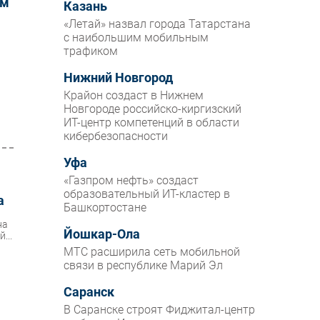
ам
Казань
«Летай» назвал города Татарстана
с наибольшим мобильным
трафиком
Нижний Новгород
Крайон создаст в Нижнем
Новгороде российско-киргизский
ИТ-центр компетенций в области
кибербезопасности
Уфа
«Газпром нефть» создаст
образовательный ИТ-кластер в
а
Башкортостане
на
Йошкар-Ола
...
МТС расширила сеть мобильной
связи в республике Марий Эл
Саранск
В Саранске строят Фиджитал-центр