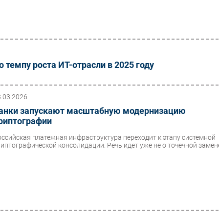
 темпу роста ИТ-отрасли в 2025 году
3.03.2026
анки запускают масштабную модернизацию
риптографии
оссийская платежная инфраструктура переходит к этапу системной
риптографической консолидации. Речь идет уже не о точечной замене