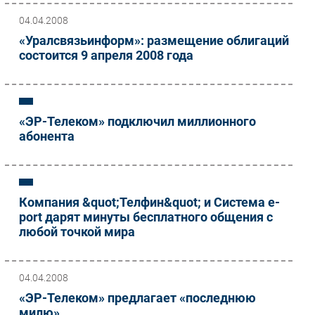
04.04.2008
«Уралсвязьинформ»: размещение облигаций
состоится 9 апреля 2008 года
«ЭР-Телеком» подключил миллионного
абонента
Компания &quot;Телфин&quot; и Система e-
port дарят минуты бесплатного общения с
любой точкой мира
04.04.2008
«ЭР-Телеком» предлагает «последнюю
милю»