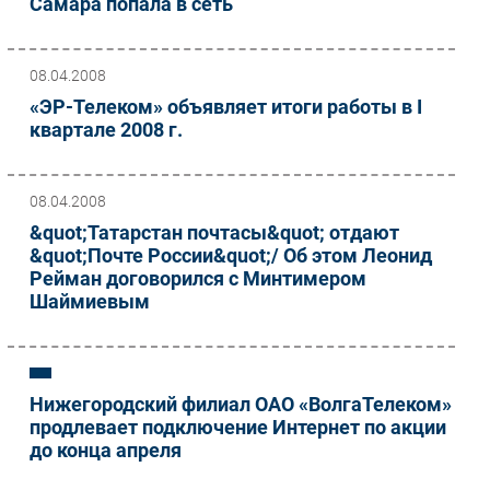
Самара попала в сеть
08.04.2008
«ЭР-Телеком» объявляет итоги работы в I
квартале 2008 г.
08.04.2008
&quot;Татарстан почтасы&quot; отдают
&quot;Почте России&quot;/ Об этом Леонид
Рейман договорился с Минтимером
Шаймиевым
Нижегородский филиал ОАО «ВолгаТелеком»
продлевает подключение Интернет по акции
до конца апреля