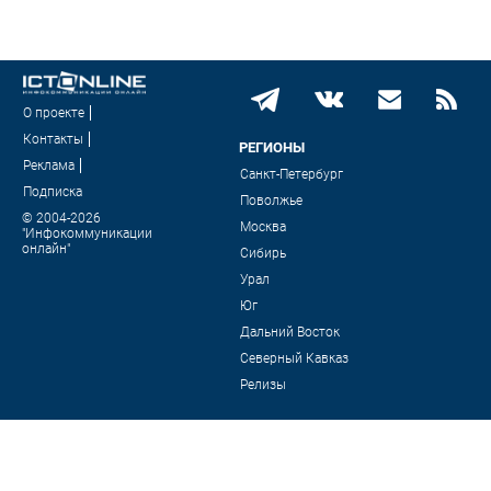
О проекте
Контакты
РЕГИОНЫ
Реклама
Санкт-Петербург
Подписка
Поволжье
© 2004-2026
Москва
"Инфокоммуникации
онлайн"
Сибирь
Урал
Юг
Дальний Восток
Северный Кавказ
Релизы