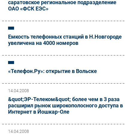
саратовское региональное подразделение
ОАО «ФСК ЕЭС»
Емкость телефонных станций в Н.Новгороде
увеличена на 4000 номеров
«Телефон.Ру»: открытие в Вольске
14.04.2008
&quot;ЭР-Телеком&quot; более чем в 3 раза
расширил рынок широкополосного доступа в
Интернет в Йошкар-Оле
14.04.2008