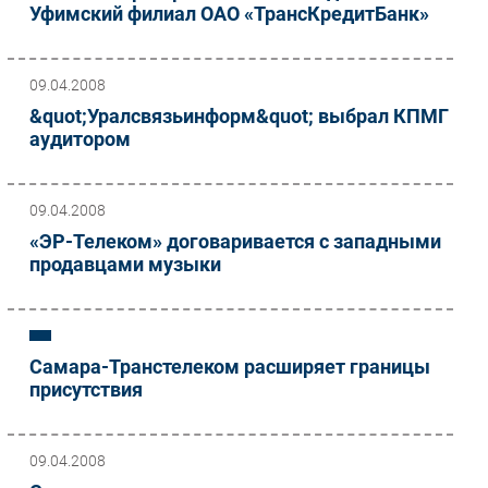
Уфимский филиал ОАО «ТрансКредитБанк»
09.04.2008
&quot;Уралсвязьинформ&quot; выбрал КПМГ
аудитором
09.04.2008
«ЭР-Телеком» договаривается с западными
продавцами музыки
Самара-Транстелеком расширяет границы
присутствия
09.04.2008