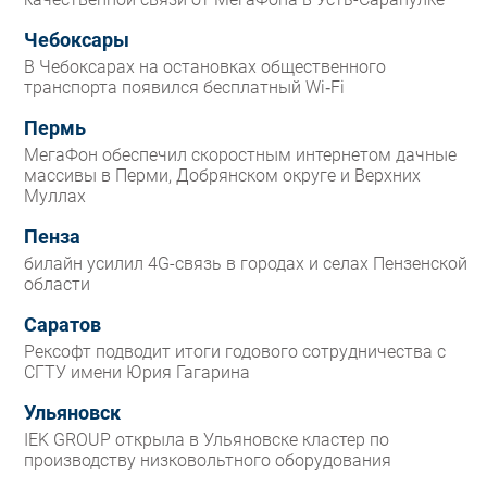
Чебоксары
В Чебоксарах на остановках общественного
транспорта появился бесплатный Wi‑Fi
Пермь
МегаФон обеспечил скоростным интернетом дачные
массивы в Перми, Добрянском округе и Верхних
Муллах
Пенза
билайн усилил 4G-связь в городах и селах Пензенской
области
Саратов
Рексофт подводит итоги годового сотрудничества с
СГТУ имени Юрия Гагарина
Ульяновск
IEK GROUP открыла в Ульяновске кластер по
производству низковольтного оборудования