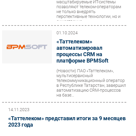
масштабируемые ИТ-системы
позволяют телеком-операторам
не только внедрять
перспективные технологии, но и
существенно...
01.10.2024
«Таттелеком»
автоматизировал
процессы CRM на
платформе BPMSoft
(Новости)
ПАО «Таттелеком»,
мультисервисный
телекоммуникационный оператор
в Республике Татарстан, завершил
автоматизацию CRM-процессов
на базе...
14.11.2023
«Таттелеком» представил итоги за 9 месяцев
2023 года