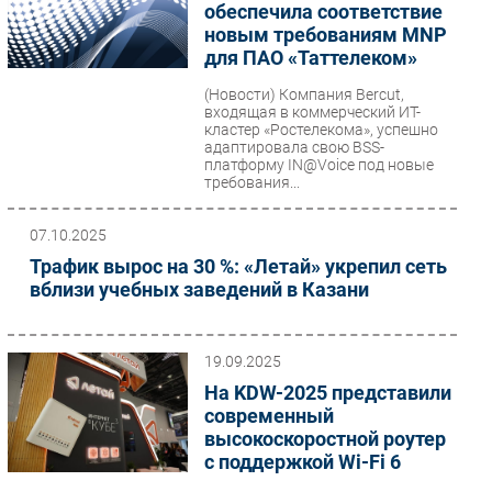
обеспечила соответствие
новым требованиям MNP
для ПАО «Таттелеком»
(Новости)
Компания Bercut,
входящая в коммерческий ИТ-
кластер «Ростелекома», успешно
адаптировала свою BSS-
платформу IN@Voice под новые
требования...
07.10.2025
Трафик вырос на 30 %: «Летай» укрепил сеть
вблизи учебных заведений в Казани
19.09.2025
На KDW-2025 представили
современный
высокоскоростной роутер
c поддержкой Wi-Fi 6