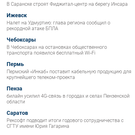
В Саранске строят Фиджитал-центр на берегу Инсара
Ижевск
Налет на Удмуртию: глава региона сообщил о
рекордной атаке БПЛА
Чебоксары
В Чебоксарах на остановках общественного
транспорта появился бесплатный Wi‑Fi
Пермь
Пермский «Инкаб» поставит кабельную продукцию для
крупнейшего телеком-проекта
Пенза
билайн усилил 4G-связь в городах и селах Пензенской
области
Саратов
Рексофт подводит итоги годового сотрудничества с
СГТУ имени Юрия Гагарина