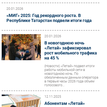
20.01.2026
«МИГ» 2025: Год рекордного роста. В
Республике Татарстан подвели итоги года
20.01.2026
В новогоднюю ночь
«Летай» зафиксировал
рост мобильного трафика
на 45 %
(Новости)
«Летай» подвел итоги
работы мобильной сети в
новогоднюю ночь. По
обезличенным данным оператора
в первые часы 2026 года объем
голосового...
12.11.2025
Абонентам «Летай»