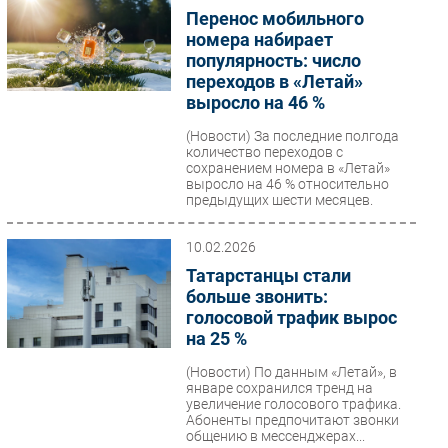
Перенос мобильного
номера набирает
популярность: число
переходов в «Летай»
выросло на 46 %
(Новости)
За последние полгода
количество переходов с
сохранением номера в «Летай»
выросло на 46 % относительно
предыдущих шести месяцев.
Особой...
10.02.2026
Татарстанцы стали
больше звонить:
голосовой трафик вырос
на 25 %
(Новости)
По данным «Летай», в
январе сохранился тренд на
увеличение голосового трафика.
Абоненты предпочитают звонки
общению в мессенджерах...