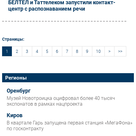
БЕЛТЕЛ и Таттелеком запустили контакт-
центр с распознаванием речи
Страницы:
1
2
3
4
5
6
7
8
9
10
>
>>
Регионы
Оренбург
Музей Новотроицка оцифровал более 40 тысяч
экспонатов в рамках нацпроекта
Киров
В квартале Гарь запущена первая станция «МегаФона»
по госконтракту