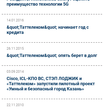
преимущество технологии 5G
14.01.2016
&quot;Таттелеком&quot; начинает год с
кредита
26.11.2015
&quot;Таттелеком&quot; опять берет в долг
03.09.2014
Cisco, ICL-КПО ВС, СТЭП ЛОДЖИК и
«Таттелеком» запустили пилотный проект
«Умный и безопасный город Казань»
22.11.2010