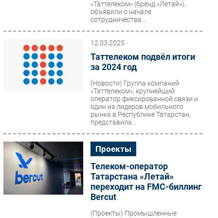
«Таттелеком» (бренд «Летай»),
объявили о начале
сотрудничества...
12.03.2025
Таттелеком подвёл итоги
за 2024 год
(Новости)
Группа компаний
«Таттелеком», крупнейший
оператор фиксированной связи и
один из лидеров мобильного
рынка в Республике Татарстан,
представила...
Проекты
Телеком-оператор
Татарстана «Летай»
переходит на FMC-биллинг
Bercut
(Проекты)
Промышленные