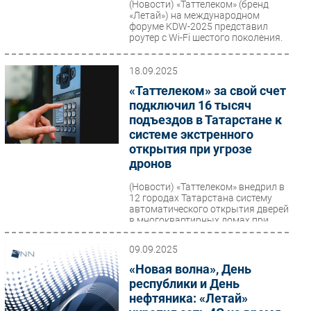
(Новости)
«Таттелеком» (бренд
«Летай») на международном
форуме KDW-2025 представил
роутер с Wi-Fi шестого поколения.
18.09.2025
«Таттелеком» за свой счет
подключил 16 тысяч
подъездов в Татарстане к
системе экстренного
открытия при угрозе
дронов
(Новости)
«Таттелеком» внедрил в
12 городах Татарстана систему
автоматического открытия дверей
в многоквартирных домах при
объявлении угрозы...
09.09.2025
«Новая волна», День
республики и День
нефтяника: «Летай»