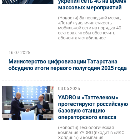
укрепил сеть 4G на время
массовых мероприятий
(Новости)
За последний месяц
«Летай» увеличил емкость
мобильной сети на порядка 40
секторах, чтобы обеспечить
абонентам стабильное
соединение...
16.07.2025
Министерство цифровизации Татарстана
обсудило итоги первого полугодия 2025 года
03.06.2025
YADRO и «Таттелеком»
протестируют российскую
базовую станцию
операторского класса
(Новости)
Технологическая
компания YADRO (входит в «ИКС
Холдинг») и компания