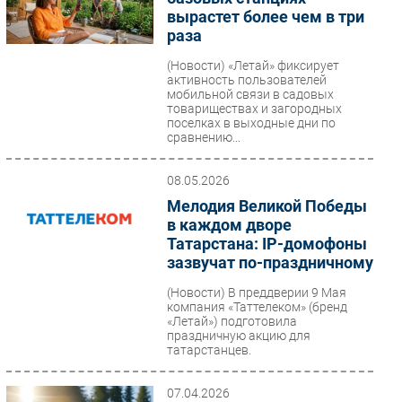
вырастет более чем в три
раза
(Новости)
«Летай» фиксирует
активность пользователей
мобильной связи в садовых
товариществах и загородных
поселках в выходные дни по
сравнению...
08.05.2026
Мелодия Великой Победы
в каждом дворе
Татарстана: IP-домофоны
зазвучат по-праздничному
(Новости)
В преддверии 9 Мая
компания «Таттелеком» (бренд
«Летай») подготовила
праздничную акцию для
татарстанцев.
07.04.2026