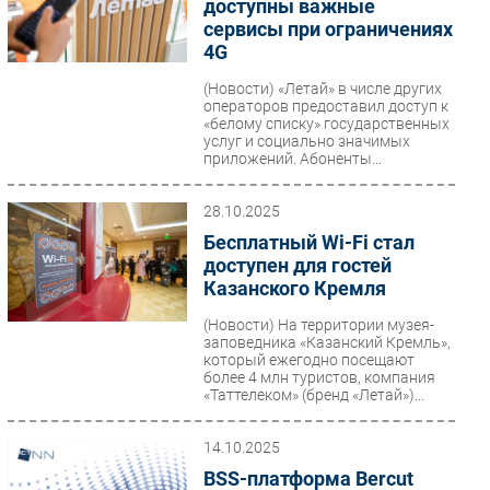
доступны важные
сервисы при ограничениях
4G
(Новости)
«Летай» в числе других
операторов предоставил доступ к
«белому списку» государственных
услуг и социально значимых
приложений. Абоненты...
28.10.2025
Бесплатный Wi-Fi стал
доступен для гостей
Казанского Кремля
(Новости)
На территории музея-
заповедника «Казанский Кремль»,
который ежегодно посещают
более 4 млн туристов, компания
«Таттелеком» (бренд «Летай»)...
14.10.2025
BSS-платформа Bercut