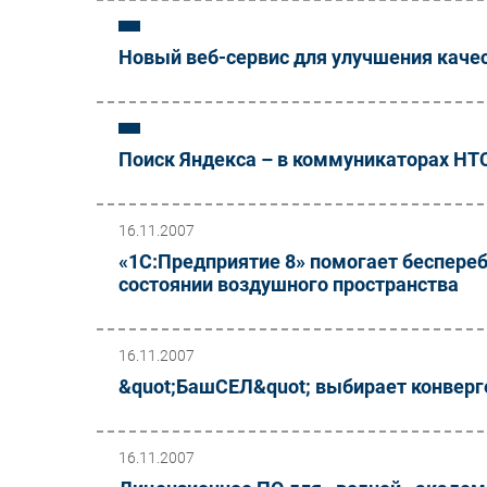
Новый веб-сервис для улучшения кач
Поиск Яндекса – в коммуникаторах HT
16.11.2007
«1С:Предприятие 8» помогает беспере
состоянии воздушного пространства
16.11.2007
&quot;БашСЕЛ&quot; выбирает конверг
16.11.2007