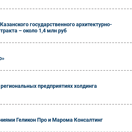
 Казанского государственного архитектурно-
тракта – около 1,4 млн руб
o»
а региональных предприятиях холдинга
ниями Геликон Про и Марома Консалтинг