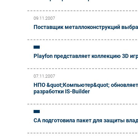
09.11.2007
Поставщик металлоконструкций выбра
Playfon представляет коллекцию 3D игр
07.11.2007
НПО &quot;Компьютер&quot; обновляет 
разработки IS-Builder
CA подготовила пакет для защиты вла