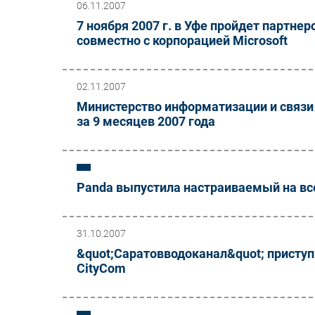
06.11.2007
7 ноября 2007 г. в Уфе пройдет партне
совместно с корпорацией Microsoft
02.11.2007
Министерство информатизации и связи 
за 9 месяцев 2007 года
Panda выпустила настраиваемый на вс
31.10.2007
&quot;Саратовводоканал&quot; присту
CityCom