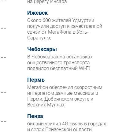
на берегу Инсара
Ижевск
Около 600 жителей Удмуртии
получили доступ к качественной
связи от МегаФона в Усть-
Сарапулке
Чебоксары
В Чебоксарах на остановках
общественного транспорта
появился бесплатный Wi‑Fi
Пермь
МегаФон обеспечил скоростным
интернетом дачные массивы в
Перми, Добрянском округе и
Верхних Муллах
Пенза
билайн усилил 4G-связь в городах
и селах Пензенской области