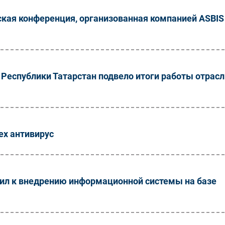
рская конференция, организованная компанией ASBIS
Республики Татарстан подвело итоги работы отрасл
ех антивирус
пил к внедрению информационной системы на базе