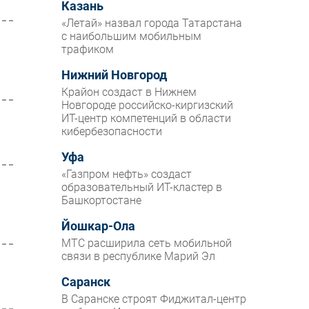
Казань
«Летай» назвал города Татарстана
с наибольшим мобильным
трафиком
Нижний Новгород
Крайон создаст в Нижнем
Новгороде российско-киргизский
ИТ-центр компетенций в области
кибербезопасности
Уфа
«Газпром нефть» создаст
образовательный ИТ-кластер в
Башкортостане
Йошкар-Ола
МТС расширила сеть мобильной
связи в республике Марий Эл
Саранск
В Саранске строят Фиджитал-центр