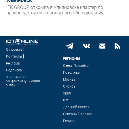
Ульяновск
IEK GROUP открыла в Ульяновске кластер по
производству низковольтного оборудования
О проекте
Контакты
РЕГИОНЫ
Реклама
Санкт-Петербург
Подписка
Поволжье
© 2004-2026
Москва
"Инфокоммуникации
онлайн"
Сибирь
Урал
Юг
Дальний Восток
Северный Кавказ
Релизы