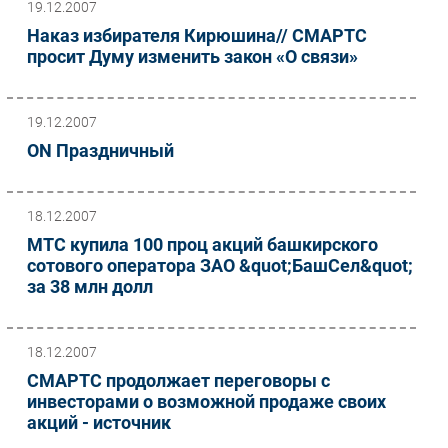
19.12.2007
Наказ избирателя Кирюшина// СМАРТС
просит Думу изменить закон «О связи»
19.12.2007
ON Праздничный
18.12.2007
МТС купила 100 проц акций башкирского
сотового оператора ЗАО &quot;БашСел&quot;
за 38 млн долл
18.12.2007
СМАРТС продолжает переговоры с
инвесторами о возможной продаже своих
акций - источник