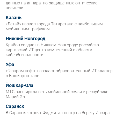
данных на аппаратно-защищенные оптические
носители
Казань
«Летай» назвал города Татарстана с наибольшим
мобильным трафиком
Нижний Новгород
Крайон создаст в Нижнем Новгороде российско-
киргизский ИТ-центр компетенций в области
кибербезопасности
Уфа
«Газпром нефть» создаст образовательный ИТ-кластер
в Башкортостане
Йошкар-Ола
МТС расширила сеть мобильной связи в республике
Марий Эл
Саранск
В Саранске строят Фиджитал-центр на берегу Инсара