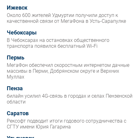
Ижевск
Около 600 жителей Удмуртии получили доступ к
качественной связи от МегаФона в Усть-Сарапулке
Чебоксары
В Чебоксарах на остановках общественного
транспорта появился бесплатный Wi‑Fi
Пермь
МегаФон обеспечил скоростным интернетом дачные
массивы в Перми, Добрянском округе и Верхних
Муллах
Пенза
билайн усилил 4G-связь в городах и селах Пензенской
области
Саратов
Рексофт подводит итоги годового сотрудничества с
СГТУ имени Юрия Гагарина