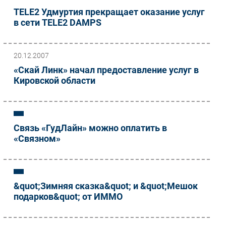
TELE2 Удмуртия прекращает оказание услуг
в сети TELE2 DAMPS
20.12.2007
«Скай Линк» начал предоставление услуг в
Кировской области
Связь «ГудЛайн» можно оплатить в
«Связном»
&quot;Зимняя сказка&quot; и &quot;Мешок
подарков&quot; от ИММО