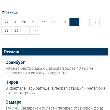
Страницы:
<<
<
30
31
32
33
34
35
36
37
38
39
>
>>
Регионы
Оренбург
Музей Новотроицка оцифровал более 40 тысяч
экспонатов в рамках нацпроекта
Киров
В квартале Гарь запущена первая станция «МегаФона»
по госконтракту
Самара
ТФОМС Самарской области перевел страховой фонд