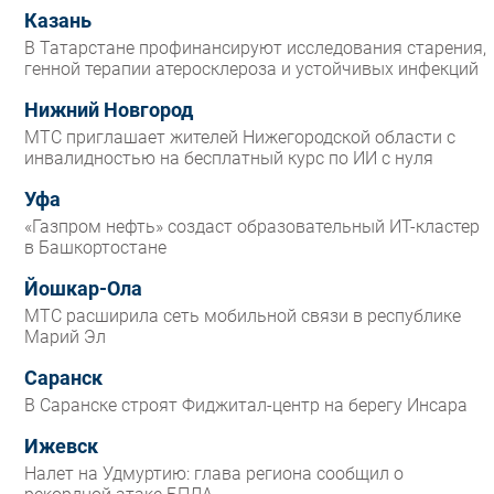
Казань
В Татарстане профинансируют исследования старения,
генной терапии атеросклероза и устойчивых инфекций
Нижний Новгород
МТС приглашает жителей Нижегородской области с
инвалидностью на бесплатный курс по ИИ с нуля
Уфа
«Газпром нефть» создаст образовательный ИТ-кластер
в Башкортостане
Йошкар-Ола
МТС расширила сеть мобильной связи в республике
Марий Эл
Саранск
В Саранске строят Фиджитал-центр на берегу Инсара
Ижевск
Налет на Удмуртию: глава региона сообщил о