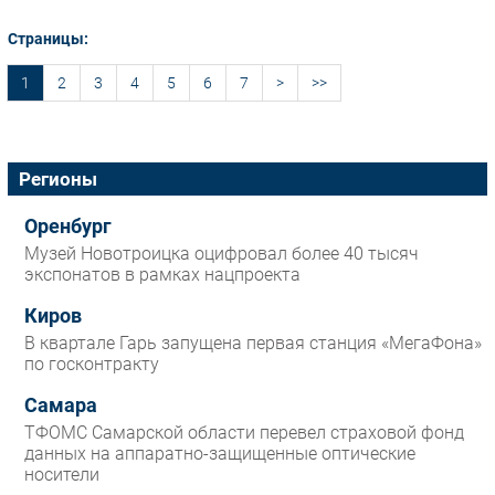
Страницы:
1
2
3
4
5
6
7
>
>>
Регионы
Оренбург
Музей Новотроицка оцифровал более 40 тысяч
экспонатов в рамках нацпроекта
Киров
В квартале Гарь запущена первая станция «МегаФона»
по госконтракту
Самара
ТФОМС Самарской области перевел страховой фонд
данных на аппаратно-защищенные оптические
носители