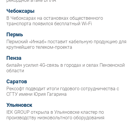
рекордной атаке БПЛА
Чебоксары
В Чебоксарах на остановках общественного
транспорта появился бесплатный Wi‑Fi
Пермь
Пермский «Инкаб» поставит кабельную продукцию для
крупнейшего телеком-проекта
Пенза
билайн усилил 4G-связь в городах и селах Пензенской
области
Саратов
Рексофт подводит итоги годового сотрудничества с
СГТУ имени Юрия Гагарина
Ульяновск
IEK GROUP открыла в Ульяновске кластер по
производству низковольтного оборудования