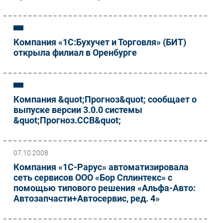
Компания «1С:Бухучет и Торговля» (БИТ)
открыла филиал в Оренбурге
Компания &quot;Прогноз&quot; сообщает о
выпуске версии 3.0.0 системы
&quot;Прогноз.ССВ&quot;
07.10.2008
Компания «1C-Рарус» автоматизировала
сеть сервисов OOO «Бор Сплинтекс» с
помощью типового решения «Альфа-Авто:
Автозапчасти+Автосервис, ред. 4»