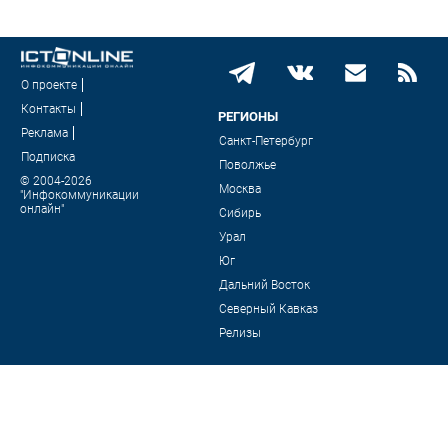
О проекте
Контакты
РЕГИОНЫ
Реклама
Санкт-Петербург
Подписка
Поволжье
© 2004-2026
Москва
"Инфокоммуникации
онлайн"
Сибирь
Урал
Юг
Дальний Восток
Северный Кавказ
Релизы