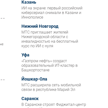
Казань
ИИ на экране: первый российский
киберсериал снимали в Казани и
Иннополисе
Нижний Новгород
МТС приглашает жителей
Нижегородской области с
инвалидностью на бесплатный
не
курс по ИИ с нуля
Уфа
«Газпром нефть» создаст
образовательный ИТ-кластер в
Башкортостане
Йошкар-Ола
МТС расширила сеть мобильной
связи в республике Марий Эл
Саранск
В Саранске строят Фиджитал-центр