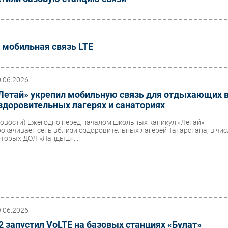
 мобильная связь LTE
0.06.2026
Летай» укрепил мобильную связь для отдыхающих 
здоровительных лагерях и санаториях
Новости)
Ежегодно перед началом школьных каникул «Летай»
рокачивает сеть вблизи оздоровительных лагерей Татарстана, в чис
оторых ДОЛ «Ландыш»,...
9.06.2026
2 запустил VoLTE на базовых станциях «Булат»