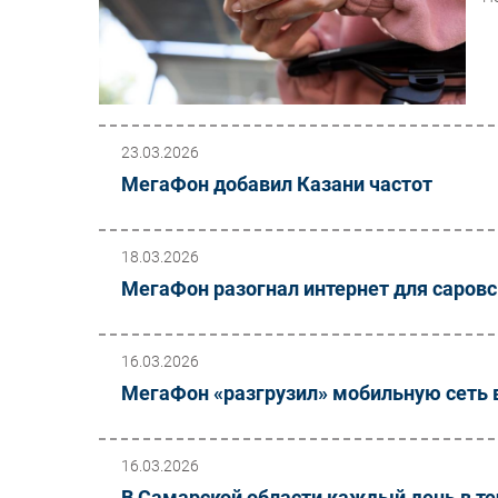
23.03.2026
МегаФон добавил Казани частот
18.03.2026
МегаФон разогнал интернет для саровс
16.03.2026
МегаФон «разгрузил» мобильную сеть
16.03.2026
В Самарской области каждый день в те