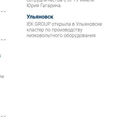
Юрия Гагарина
Ульяновск
IEK GROUP открыла в Ульяновске
кластер по производству
низковольтного оборудования
в
ле