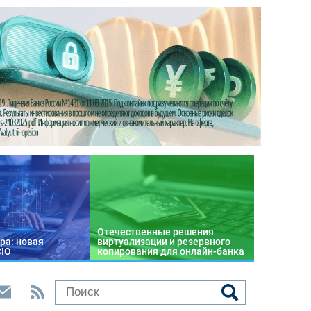
Отечественные решения
ра: новая
виртуализации и резервного
CIO
копирования для онлайн-банка