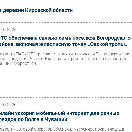
 деревни Кировской области
7.07.2026
ТС обеспечила связью семь поселков Богородского
айона, включая живописную точку «Окской тропы»
Новости)
ПАО «МТС» расширила покрытие связи в Богородском райо
ижегородской области. Благодаря строительству новых базовых
анций, скоростной...
1.07.2026
илайн ускорил мобильный интернет для речных
оездок по Волге в Чувашии
Новости)
Сотовый оператор обеспечил уверенное покрытие LTE в