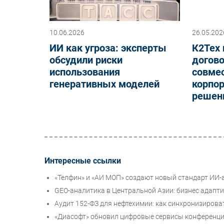
10.06.2026
26.05.202
ИИ как угроза: эксперты
К2Тех 
обсудили риски
догово
использования
совме
генеративных моделей
корпо
решен
Интересные ссылки
«Телфин» и «АИ МОП» создают новый стандарт ИИ-
GEO-аналитика в Центральной Азии: бизнес адапт
Аудит 152-ФЗ для нефтехимии: как синхронизиров
«Диасофт» обновил цифровые сервисы конференции 