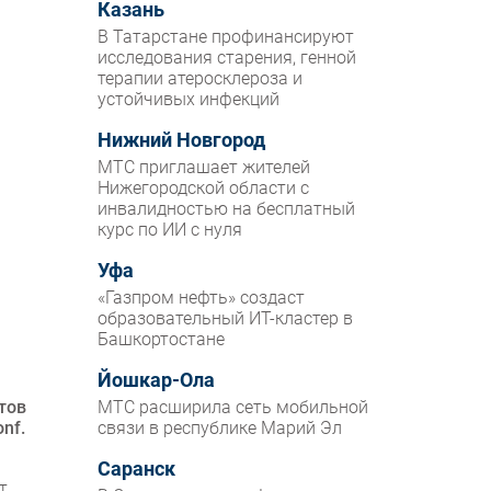
Казань
В Татарстане профинансируют
исследования старения, генной
терапии атеросклероза и
устойчивых инфекций
Нижний Новгород
МТС приглашает жителей
Нижегородской области с
инвалидностью на бесплатный
курс по ИИ с нуля
Уфа
«Газпром нефть» создаст
образовательный ИТ-кластер в
Башкортостане
Йошкар-Ола
тов
МТС расширила сеть мобильной
nf.
связи в республике Марий Эл
Саранск
т