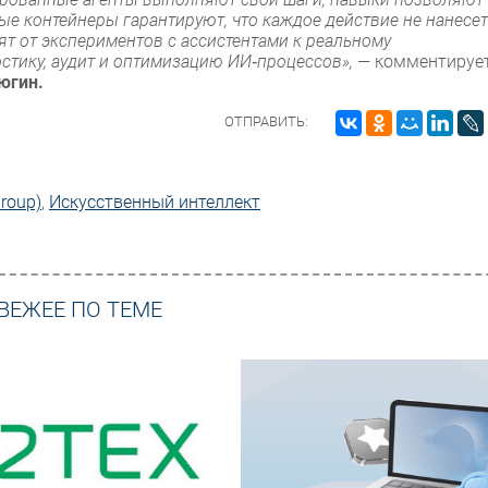
е контейнеры гарантируют, что каждое действие не нанесет
т от экспериментов с ассистентами к реальному
стику, аудит и оптимизацию ИИ‑процессов»,
— комментируе
югин.
ОТПРАВИТЬ:
Group)
,
Искусственный интеллект
ВЕЖЕЕ ПО ТЕМЕ