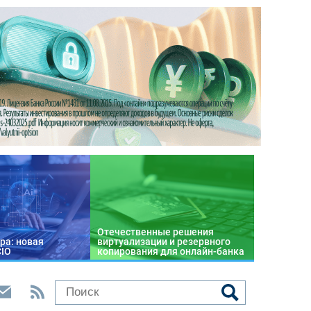
Отечественные решения
ра: новая
виртуализации и резервного
CIO
копирования для онлайн-банка