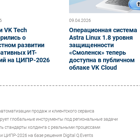
6
09.04.2026
и VK Tech
Операционная система
рились о
Astra Linux 1.8 уровня
стном развитии
защищенности
ративных ИТ-
«Смоленск» теперь
ий на ЦИПР-2026
доступна в публичном
облаке VK Cloud
автоматизации продаж и клиентского сервиса
ирует глобальные инструменты под региональные задачи
ать стандарты холдинга с реальными процессами
ЦИПР-2026 на базе решения Digital Q.Events