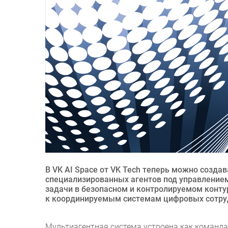
В VK AI Space от VK Tech теперь можно созда
специализированных агентов под управление
задачи в безопасном и контролируемом конту
к координируемым системам цифровых сотруд
Мультиагентная система устроена как команда