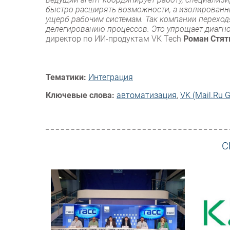
быстро расширять возможности, а изолированны
ущерб рабочим системам. Так компании переходя
делегированию процессов. Это упрощает диагно
директор по ИИ-продуктам VK Tech
Роман Стят
Тематики:
Интеграция
Ключевые слова:
автоматизация
,
VK (Mail.Ru 
С