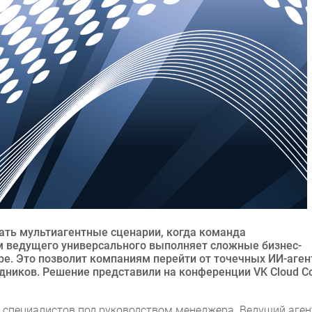
вать мультиагентные сценарии, когда команда
м ведущего универсального выполняет сложные бизнес-
ре. Это позволит компаниям перейти от точечных ИИ-аген
ников. Решение представили на конференции VK Cloud Co
 специалистов под руководством менеджера. Ведущий аген