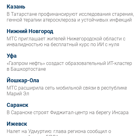
Казань
В Татарстане профинансируют исследования старения,
генной терапии атеросклероза и устойчивых инфекций
Нижний Новгород
МТС приглашает жителей Нижегородской области с
инвалидностью на бесплатный курс по ИИ с нуля
Уфа
«Газпром нефть» создаст образовательный ИТ-кластер
в Башкортостане
Йошкар-Ола
МТС расширила сеть мобильной связи в республике
Марий Эл
Саранск
В Саранске строят Фиджитал-центр на берегу Инсара
Ижевск
Налет на Удмуртию: глава региона сообщил о