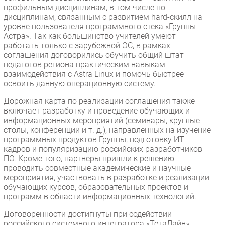
профильным дисциплинам, в том числе по
дисциплинам, связанным с развитием hard-скилл на
уровне пользователя программного стека «Группы
Астра». Так как большинство учителей умеют
работать только с зарубежной ОС, в рамках
соглашения договорились обучить общий штат
педагогов региона практическим навыкам
взаимодействия с Astra Linux и помочь быстрее
освоить данную операционную систему.
​Дорожная карта по реализации соглашения также
включает разработку и проведение обучающих и
информационных мероприятий (семинары, круглые
столы, конференции и т. д.), направленных на изучение
программных продуктов Группы, подготовку ИТ-
кадров и популяризацию российских разработчиков
ПО. Кроме того, партнеры пришли к решению
проводить совместные академические и научные
мероприятия, участвовать в разработке и реализации
обучающих курсов, образовательных проектов и
программ в области информационных технологий.
​Договоренности достигнуты при содействии
российского системного интегратора «ТетаЛайн».