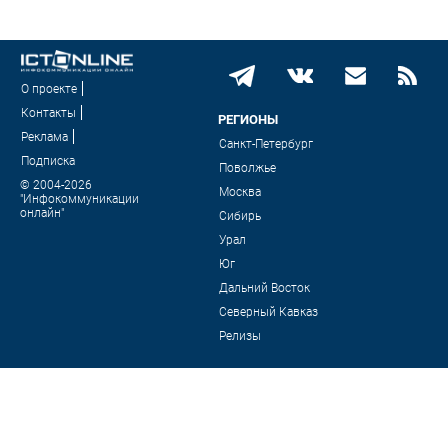
О проекте
Контакты
РЕГИОНЫ
Реклама
Санкт-Петербург
Подписка
Поволжье
© 2004-2026
Москва
"Инфокоммуникации
онлайн"
Сибирь
Урал
Юг
Дальний Восток
Северный Кавказ
Релизы