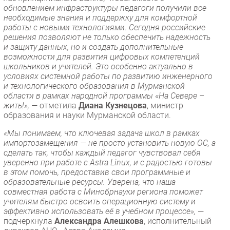
обновлением инфраструктуры педагоги получили все
необходимые знания и поддержку для комфортной
работы с новыми технологиями. Сегодня российские
решения позволяют не только обеспечить надежность
и защиту данных, но и создать дополнительные
возможности для развития цифровых компетенций
школьников и учителей. Это особенно актуально в
условиях системной работы по развитию инженерного
и технологического образования в Мурманской
области в рамках народной программы «На Севере –
жить!», —
отметила
Диана Кузнецова
, министр
образования и науки Мурманской области.
​«Мы понимаем, что ключевая задача школ в рамках
импортозамещения — не просто установить новую ОС, а
сделать так, чтобы каждый педагог чувствовал себя
уверенно при работе с Astra Linux, и с радостью готовы
в этом помочь, предоставив свои программные и
образовательные ресурсы. Уверена, что наша
совместная работа с Минобрнауки региона поможет
учителям быстро освоить операционную систему и
эффективно использовать её в учебном процессе»,
—
подчеркнула
Александра Алешкова
, исполнительный