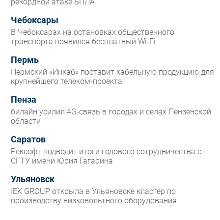
рекордной атаке БПЛА
Чебоксары
В Чебоксарах на остановках общественного
транспорта появился бесплатный Wi‑Fi
Пермь
Пермский «Инкаб» поставит кабельную продукцию для
крупнейшего телеком-проекта
Пенза
билайн усилил 4G-связь в городах и селах Пензенской
области
Саратов
Рексофт подводит итоги годового сотрудничества с
СГТУ имени Юрия Гагарина
Ульяновск
IEK GROUP открыла в Ульяновске кластер по
производству низковольтного оборудования