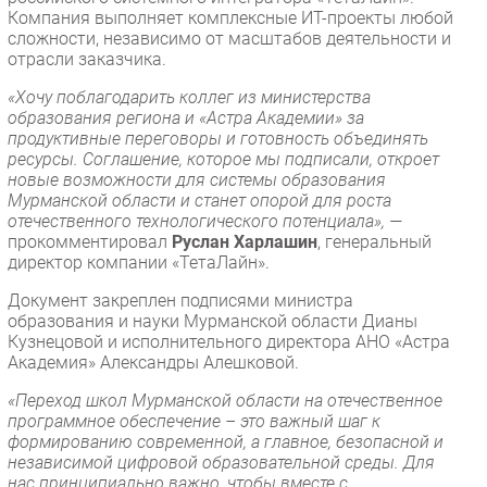
Компания выполняет комплексные ИТ-проекты любой
сложности, независимо от масштабов деятельности и
отрасли заказчика.
​«Хочу поблагодарить коллег из министерства
образования региона и «Астра Академии» за
продуктивные переговоры и готовность объединять
ресурсы. Соглашение, которое мы подписали, откроет
новые возможности для системы образования
Мурманской области и станет опорой для роста
отечественного технологического потенциала», —
прокомментировал
Руслан Харлашин
, генеральный
директор компании «ТетаЛайн».
​Документ закреплен подписями министра
образования и науки Мурманской области Дианы
Кузнецовой и исполнительного директора АНО «Астра
Академия» Александры Алешковой.
​«Переход школ Мурманской области на отечественное
программное обеспечение – это важный шаг к
формированию современной, а главное, безопасной и
независимой цифровой образовательной среды. Для
нас принципиально важно, чтобы вместе с