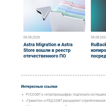
06.08.2026
06.08.202
Astra Migration и Astra
RuBack
Store вошли в реестр
копиро
отечественного ПО
посре
Интересные ссылки
РУССОФТ и «Агропромцифра» подписали соглашени
«Гравитон» и РЕД СОФТ расширяют стратегическое