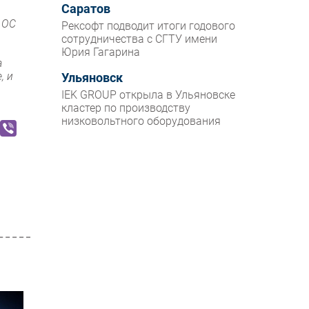
Саратов
 ОС
Рексофт подводит итоги годового
сотрудничества с СГТУ имени
Юрия Гагарина
а
, и
Ульяновск
IEK GROUP открыла в Ульяновске
кластер по производству
низковольтного оборудования