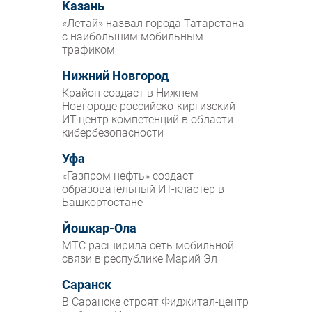
Казань
«Летай» назвал города Татарстана
с наибольшим мобильным
трафиком
Нижний Новгород
Крайон создаст в Нижнем
Новгороде российско-киргизский
ИТ-центр компетенций в области
кибербезопасности
Уфа
«Газпром нефть» создаст
образовательный ИТ-кластер в
Башкортостане
Йошкар-Ола
МТС расширила сеть мобильной
связи в республике Марий Эл
Саранск
В Саранске строят Фиджитал-центр