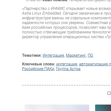
«
Партнерство с ИНМИС открывает новые возмож
Astra Linux Embedded. Сегодня заказчикам в пр
инфраструктуре важны не отдельные компонент
надежности которых они уверены. Совместная 
базе российских процессоров, позволяет нам п
полностью отвечающие требованиям технологич
директор управления операционных систем «Гр
Тематики:
Интеграция
,
Маркетинг
,
ПО
Ключевые слова:
интеграция
,
автоматизация 
Российские ПАКи
,
Группа Астра
С