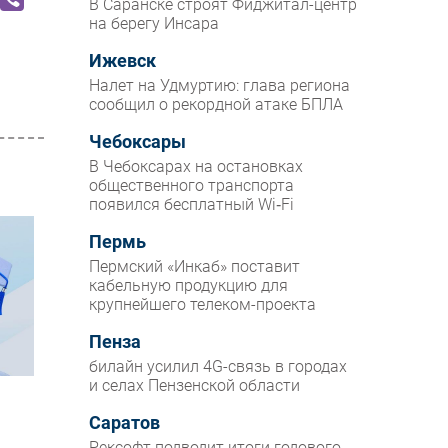
В Саранске строят Фиджитал-центр
на берегу Инсара
Ижевск
Налет на Удмуртию: глава региона
сообщил о рекордной атаке БПЛА
Чебоксары
В Чебоксарах на остановках
общественного транспорта
появился бесплатный Wi‑Fi
Пермь
Пермский «Инкаб» поставит
кабельную продукцию для
крупнейшего телеком-проекта
Пенза
билайн усилил 4G-связь в городах
и селах Пензенской области
Саратов
Рексофт подводит итоги годового