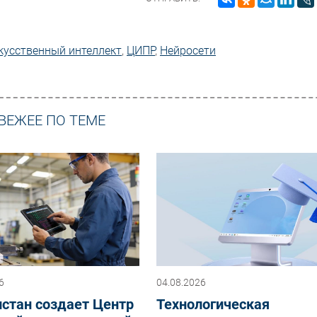
кусственный интеллект
,
ЦИПР
,
Нейросети
ВЕЖЕЕ ПО ТЕМЕ
6
04.08.2026
стан создает Центр
Технологическая