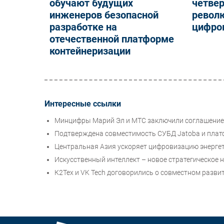
обучают будущих
четве
инженеров безопасной
револ
разработке на
цифро
отечественной платформе
контейнеризации
Интересные ссылки
Минцифры Марий Эл и МТС заключили соглашение 
Подтверждена совместимость СУБД Jatoba и пл
Центральная Азия ускоряет цифровизацию энергет
Искусственный интеллект – новое стратегическое 
К2Тех и VK Tech договорились о совместном разв