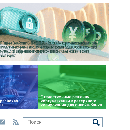
Отечественные решения
ра: новая
виртуализации и резервного
CIO
копирования для онлайн-банка