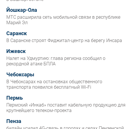
Йошкар-Ола
МТС расширила сеть мобильной связи в республике
Марий Эл
Саранск
В Саранске строят Фиджитал-центр на берегу Инсара
Ижевск
Налет на Удмуртию: глава региона сообщил о
рекордной атаке БПЛА
Чебоксары
В Чебоксарах на остановках общественного
транспорта появился бесплатный Wi‑Fi
Пермь
Пермский «Инкаб» поставит кабельную продукцию для
крупнейшего телеком-проекта
Пенза
билайн усилил 4G-связь в городах и селах Пензенской