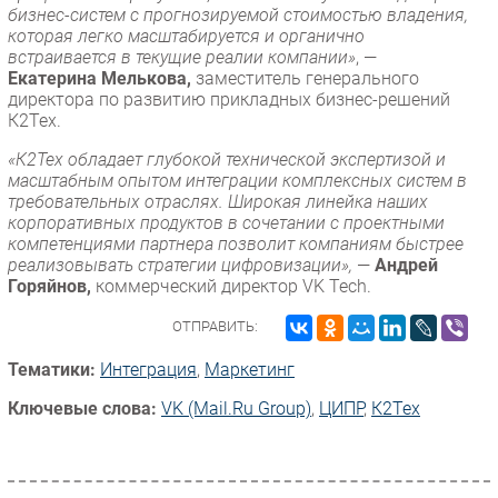
бизнес-систем с прогнозируемой стоимостью владения,
которая легко масштабируется и органично
встраивается в текущие реалии компании»
, —
Екатерина Мелькова,
заместитель генерального
директора по развитию прикладных бизнес-решений
К2Тех.
«К2Тех обладает глубокой технической экспертизой и
масштабным опытом интеграции комплексных систем в
требовательных отраслях. Широкая линейка наших
корпоративных продуктов в сочетании с проектными
компетенциями партнера позволит компаниям быстрее
реализовывать стратегии цифровизации»,
—
Андрей
Горяйнов,
коммерческий директор VK Tech.
ОТПРАВИТЬ:
Тематики:
Интеграция
,
Маркетинг
Ключевые слова:
VK (Mail.Ru Group)
,
ЦИПР
,
К2Тех