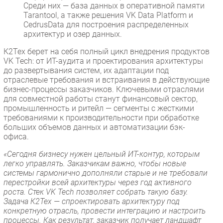
Среди них — база данных в оперативной памяти
Tarantool, а также решения VK Data Platform и
CedrusData для построения распределенных
архитектур и озер данных.
К2Тех берет на себя полный цикл внедрения продуктов
VK Tech: от ИТ-аудита и проектирования архитектуры
до развертывания систем, их адаптации под
отраслевые требования и встраивания в действующие
бизнес-процессы заказчиков. Ключевыми отраслями
для совместной работы станут финансовый сектор,
промышленность и ритейл — сегменты с жесткими
требованиями к производительности при обработке
больших объемов данных и автоматизации бэк-
офиса.
«Сегодня бизнесу нужен цельный ИТ-контур, которым
легко управлять. Заказчикам важно, чтобы новые
системы гармонично дополняли старые и не требовали
перестройки всей архитектуры через год активного
роста. Стек VK Tech позволяет собрать такую базу.
Задача К2Тех — спроектировать архитектуру под
конкретную отрасль, провести интеграцию и настроить
процессы. Как результат, заказчик получает ландшафт