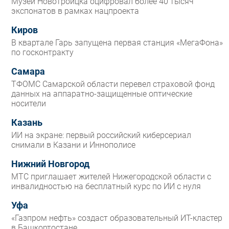
Музей Новотроицка оцифровал более 40 тысяч
экспонатов в рамках нацпроекта
Киров
В квартале Гарь запущена первая станция «МегаФона»
по госконтракту
Самара
ТФОМС Самарской области перевел страховой фонд
данных на аппаратно-защищенные оптические
носители
Казань
ИИ на экране: первый российский киберсериал
снимали в Казани и Иннополисе
Нижний Новгород
МТС приглашает жителей Нижегородской области с
инвалидностью на бесплатный курс по ИИ с нуля
Уфа
«Газпром нефть» создаст образовательный ИТ-кластер
в Башкортостане