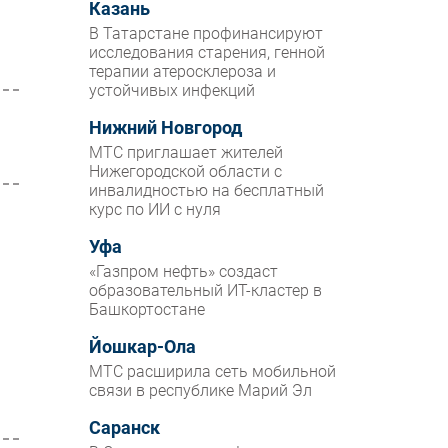
Казань
В Татарстане профинансируют
исследования старения, генной
терапии атеросклероза и
устойчивых инфекций
Нижний Новгород
МТС приглашает жителей
Нижегородской области с
инвалидностью на бесплатный
курс по ИИ с нуля
Уфа
«Газпром нефть» создаст
образовательный ИТ-кластер в
Башкортостане
Йошкар-Ола
МТС расширила сеть мобильной
связи в республике Марий Эл
Саранск