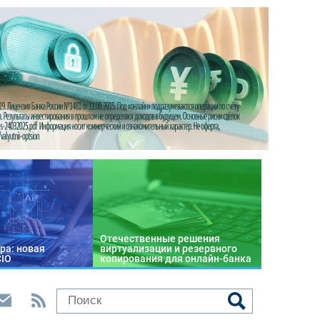
Отечественные решения
ра: новая
виртуализации и резервного
CIO
копирования для онлайн-банка