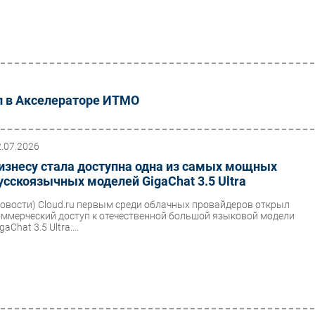
ил в Акселераторе ИТМО
2.07.2026
изнесу стала доступна одна из самых мощных
усскоязычных моделей GigaChat 3.5 Ultra
Новости)
Cloud.ru первым среди облачных провайдеров открыл
оммерческий доступ к отечественной большой языковой модели
gaChat 3.5 Ultra....