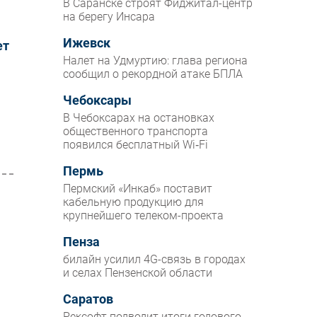
В Саранске строят Фиджитал-центр
на берегу Инсара
Ижевск
ет
Налет на Удмуртию: глава региона
сообщил о рекордной атаке БПЛА
Чебоксары
В Чебоксарах на остановках
общественного транспорта
появился бесплатный Wi‑Fi
Пермь
Пермский «Инкаб» поставит
кабельную продукцию для
крупнейшего телеком-проекта
Пенза
билайн усилил 4G-связь в городах
и селах Пензенской области
Саратов
Рексофт подводит итоги годового