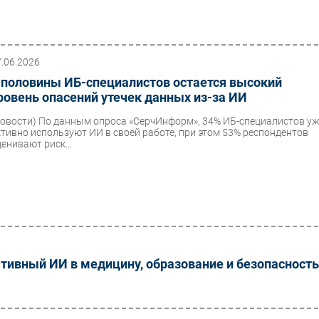
7.06.2026
 половины ИБ-специалистов остается высокий
ровень опасений утечек данных из-за ИИ
Новости)
По данным опроса «СерчИнформ», 34% ИБ-специалистов у
ктивно используют ИИ в своей работе, при этом 53% респондентов
ценивают риск...
ативный ИИ в медицину, образование и безопасность