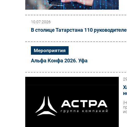
10.07.2026
В столице Татарстана 110 руководител
Мероприятия
Альфа Конфа 2026. Уфа
2
Х
н
(
п
и