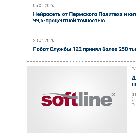
05.05.2026
Нейросеть от Пермского Политеха и ки
99,5-процентной точностью
28.04.2026
Робот Службы 122 принял более 250 т
2
Д
п
(
(
од