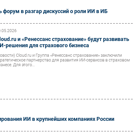
 форум в разгар дискуссий о роли ИИ в ИБ
0.05.2026
loud.ru и «Ренессанс страхование» будут развивать
И-решения для страхового бизнеса
Новости)
Cloud.ru и Группа «Ренессанс страхование» заключили
тратегическое партнерство для развития ИИ-сервисов в страховом
знесе. Для этого...
ирования ИИ в крупнейших компаниях России