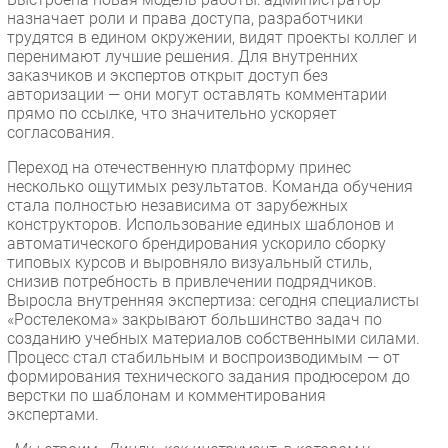
назначает роли и права доступа, разработчики
трудятся в едином окружении, видят проекты коллег и
перенимают лучшие решения. Для внутренних
заказчиков и экспертов открыт доступ без
авторизации — они могут оставлять комментарии
прямо по ссылке, что значительно ускоряет
согласования.
Переход на отечественную платформу принес
несколько ощутимых результатов. Команда обучения
стала полностью независима от зарубежных
конструкторов. Использование единых шаблонов и
автоматического брендирования ускорило сборку
типовых курсов и выровняло визуальный стиль,
снизив потребность в привлечении подрядчиков.
Выросла внутренняя экспертиза: сегодня специалисты
«Ростелекома» закрывают большинство задач по
созданию учебных материалов собственными силами.
Процесс стал стабильным и воспроизводимым — от
формирования технического задания продюсером до
верстки по шаблонам и комментирования
экспертами.