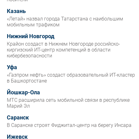
Казань
«Летай» назвал города Татарстана с наибольшим
мобильным трафиком
Нижний Новгород
Крайон создаст в Нижнем Новгороде российско-
киргизский ИТ-центр компетенций в области
кибербезопасности
Уфа
«Газпром нефть» создаст образовательный ИТ-кластер
в Башкортостане
Йошкар-Ола
МТС расширила сеть мобильной связи в республике
Марий Эл
Саранск
В Саранске строят Фиджитал-центр на берегу Инсара
Ижевск