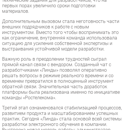
технические задания для разработчиков, что на
первых порах увеличило сроки подготовки
материалов.
Дополнительным вызовом стала неготовность части
внешних подрядчиков к работе с новым
инструментом. Вместо того чтобы воспринимать это
как ограничение, внутренняя команда использовала
ситуацию для усиления собственной экспертизы и
выстраивания устойчивой модели разработки.
Важную роль в преодолении трудностей сыграл
прямой канал связи с вендором. Созданный чат с
разработчиками «Линды» позволял оперативно
решать вопросы в режиме реального времени и со
временем превратился в полноценный инструмент
обратной связи. Значительная часть доработок
платформы была реализована именно по инициативе
команды «Ростелекома».
Третий этап ознаменовался стабилизацией процессов,
развитием продукта и масштабированием успешных
практик. Сегодня «Линда» стала основой всей системы
разработки электронного обучения в компании.
Выстроена новая модель работы: администратор