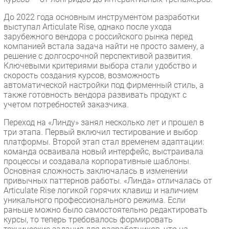
До 2022 года основным инструментом разработки
выступал Articulate Rise, однако после ухода
зарубежного вендора с российского рынка перед
компанией встала задача найти не просто замену, а
решение с долгосрочной перспективой развития.
Ключевыми критериями выбора стали удобство и
скорость создания курсов, возможность
автоматической настройки под фирменный стиль, а
также готовность вендора развивать продукт с
учетом потребностей заказчика.
Переход на «Линду» занял несколько лет и прошел в
три этапа. Первый включил тестирование и выбор
платформы. Второй этап стал временем адаптации:
команда осваивала новый интерфейс, выстраивала
процессы и создавала корпоративные шаблоны.
Основная сложность заключалась в изменении
привычных паттернов работы. «Линда» отличалась от
Articulate Rise логикой горячих клавиш и наличием
уникального профессионального режима. Если
раньше можно было самостоятельно редактировать
курсы, то теперь требовалось формировать