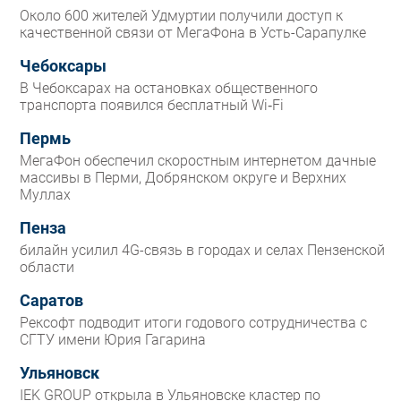
Около 600 жителей Удмуртии получили доступ к
качественной связи от МегаФона в Усть-Сарапулке
Чебоксары
В Чебоксарах на остановках общественного
транспорта появился бесплатный Wi‑Fi
Пермь
МегаФон обеспечил скоростным интернетом дачные
массивы в Перми, Добрянском округе и Верхних
Муллах
Пенза
билайн усилил 4G-связь в городах и селах Пензенской
области
Саратов
Рексофт подводит итоги годового сотрудничества с
СГТУ имени Юрия Гагарина
Ульяновск
IEK GROUP открыла в Ульяновске кластер по