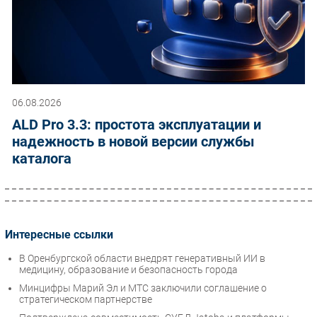
06.08.2026
ALD Pro 3.3: простота эксплуатации и
надежность в новой версии службы
каталога
Интересные ссылки
В Оренбургской области внедрят генеративный ИИ в
медицину, образование и безопасность города
Минцифры Марий Эл и МТС заключили соглашение о
стратегическом партнерстве