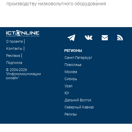
производству низковольтного оборудования
О проекте
Контакты
РЕГИОНЫ
Реклама
Санкт-Петербург
Подписка
Поволжье
© 2004-2026
Москва
"Инфокоммуникации
онлайн"
Сибирь
Урал
Юг
Дальний Восток
Северный Кавказ
Релизы