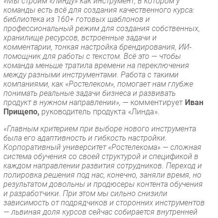
«Мы строим «Линду» как инструмент, в котором у
команды есть всё для создания качественного курса:
библиотека из 160+ готовых шаблонов и
профессиональный режим для создания собственных,
хранилище ресурсов, встроенные задачи и
комментарии, тонкая настройка брендирования, ИИ-
помощник для работы с текстом. Всё это — чтобы
команда меньше тратила времени на переключения
между разными инструментами. Работа с такими
компаниями, как «Ростелеком», помогает нам глубже
понимать реальные задачи бизнеса и развивать
продукт в нужном направлении»,
— комментирует
Иван
Прищепо,
руководитель продукта «Линда».
«Главным критерием при выборе нового инструмента
была его адаптивность и гибкость настройки.
Корпоративный университет «Ростелекома» — сложная
система обучения со своей структурой и спецификой в
каждом направлении развития сотрудников. Переход и
полировка решения под нас, конечно, заняли время, но
результатом довольны и продюсеры контента обучения
и разработчики. При этом мы сильно снизили
зависимость от подрядчиков и сторонних инструментов
— львиная доля курсов сейчас собирается внутренней