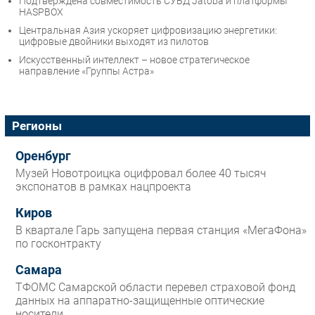
Подтверждена совместимость СУБД Jatoba и платформы
HASPBOX
Центральная Азия ускоряет цифровизацию энергетики:
цифровые двойники выходят из пилотов
Искусственный интеллект – новое стратегическое
направление «Группы Астра»
Регионы
Оренбург
Музей Новотроицка оцифровал более 40 тысяч
экспонатов в рамках нацпроекта
Киров
В квартале Гарь запущена первая станция «МегаФона»
по госконтракту
Самара
ТФОМС Самарской области перевел страховой фонд
данных на аппаратно-защищенные оптические
носители