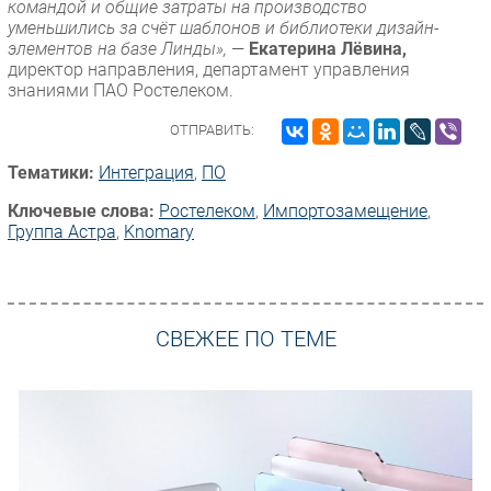
командой и общие затраты на производство
уменьшились за счёт шаблонов и библиотеки дизайн-
элементов на базе Линды»,
—
Екатерина Лёвина,
директор направления, департамент управления
знаниями ПАО Ростелеком.
ОТПРАВИТЬ:
Тематики:
Интеграция
,
ПО
Ключевые слова:
Ростелеком
,
Импорто­замещение
,
Группа Астра
,
Knomary
СВЕЖЕЕ ПО ТЕМЕ