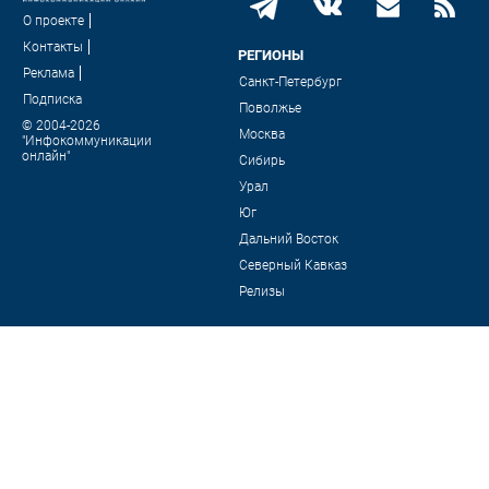
О проекте
Контакты
РЕГИОНЫ
Реклама
Санкт-Петербург
Подписка
Поволжье
© 2004-2026
Москва
"Инфокоммуникации
онлайн"
Сибирь
Урал
Юг
Дальний Восток
Северный Кавказ
Релизы