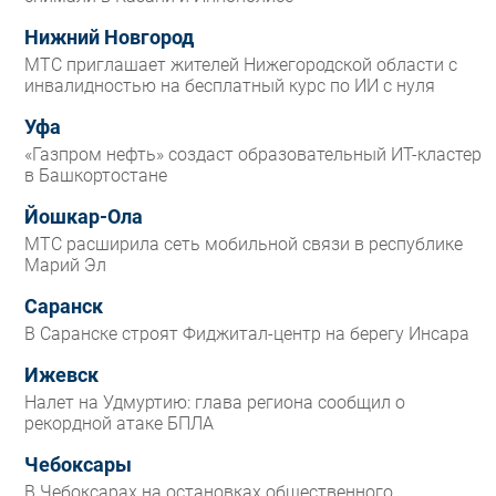
Нижний Новгород
МТС приглашает жителей Нижегородской области с
инвалидностью на бесплатный курс по ИИ с нуля
Уфа
«Газпром нефть» создаст образовательный ИТ-кластер
в Башкортостане
Йошкар-Ола
МТС расширила сеть мобильной связи в республике
Марий Эл
Саранск
В Саранске строят Фиджитал-центр на берегу Инсара
Ижевск
Налет на Удмуртию: глава региона сообщил о
рекордной атаке БПЛА
Чебоксары
В Чебоксарах на остановках общественного