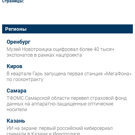
Страницы:
Регионы
Оренбург
Музей Новотроицка оцифровал более 40 тысяч
экспонатов в рамках нацпроекта
Киров
В квартале Гарь запущена первая станция «МегаФона»
по госконтракту
Самара
ТФОМС Самарской области перевел страховой фонд
данных на аппаратно-защищенные оптические
носители
Казань
ИИ на экране: первый российский киберсериал
снимали в Казани и Иннополисе