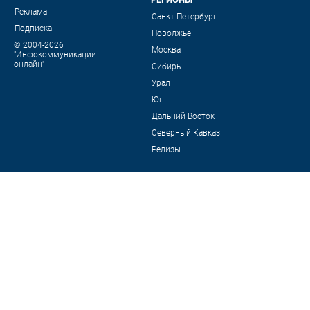
Реклама
Санкт-Петербург
Подписка
Поволжье
© 2004-2026
Москва
"Инфокоммуникации
онлайн"
Сибирь
Урал
Юг
Дальний Восток
Северный Кавказ
Релизы