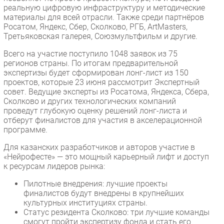
реальную цифровую инфраструктуру и методические
материалы для всей отрасли. Также среди партнёров
Росатом, Яндекс, Сбер, Сколково, РГБ, ArtMasters,
Третьяковская галерея, Союзмультфильм и другие.
Всего на участие поступило 1048 заявок из 75
регионов страны. По итогам предварительной
экспертизы будет сформирован лонг-лист из 150
проектов, которые 23 июня рассмотрит Экспертный
совет. Ведущие эксперты из Росатома, Яндекса, Сбера,
Сколково и других технологических компаний
проведут глубокую оценку решений лонг-листа и
отберут финалистов для участия в акселерационной
программе.
Для казанских разработчиков и авторов участие в
«Нейрофесте» — это мощный карьерный лифт и доступ
к ресурсам лидеров рынка:
Пилотные внедрения: лучшие проекты
финалистов будут внедрены в крупнейших
культурных институциях страны.
Статус резидента Сколково: три лучшие команды
смогут пройти экспертизу фонда и стать его