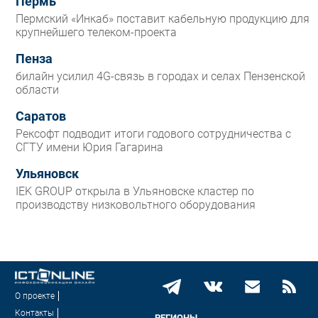
Пермь
Пермский «Инкаб» поставит кабельную продукцию для
крупнейшего телеком-проекта
Пенза
билайн усилил 4G-связь в городах и селах Пензенской
области
Саратов
Рексофт подводит итоги годового сотрудничества с
СГТУ имени Юрия Гагарина
Ульяновск
IEK GROUP открыла в Ульяновске кластер по
производству низковольтного оборудования
О проекте
Контакты
РЕГИОНЫ