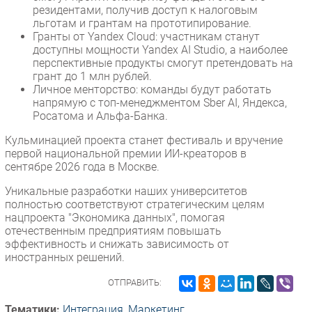
резидентами, получив доступ к налоговым
льготам и грантам на прототипирование.
Гранты от Yandex Cloud: участникам станут
доступны мощности Yandex AI Studio, а наиболее
перспективные продукты смогут претендовать на
грант до 1 млн рублей.
Личное менторство: команды будут работать
напрямую с топ-менеджментом Sber AI, Яндекса,
Росатома и Альфа-Банка.
Кульминацией проекта станет фестиваль и вручение
первой национальной премии ИИ-креаторов в
сентябре 2026 года в Москве.
Уникальные разработки наших университетов
полностью соответствуют стратегическим целям
нацпроекта "Экономика данных", помогая
отечественным предприятиям повышать
эффективность и снижать зависимость от
иностранных решений.
ОТПРАВИТЬ:
Тематики:
Интеграция
,
Маркетинг