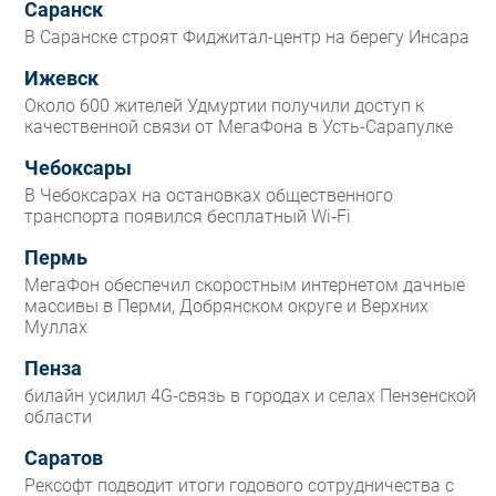
Саранск
В Саранске строят Фиджитал-центр на берегу Инсара
Ижевск
Около 600 жителей Удмуртии получили доступ к
качественной связи от МегаФона в Усть-Сарапулке
Чебоксары
В Чебоксарах на остановках общественного
транспорта появился бесплатный Wi‑Fi
Пермь
МегаФон обеспечил скоростным интернетом дачные
массивы в Перми, Добрянском округе и Верхних
Муллах
Пенза
билайн усилил 4G-связь в городах и селах Пензенской
области
Саратов
Рексофт подводит итоги годового сотрудничества с