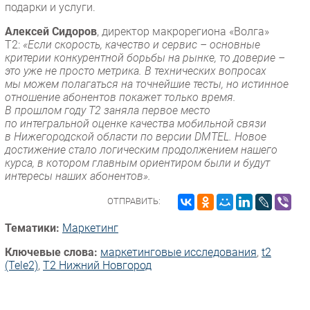
подарки и услуги.
Алексей Сидоров
, директор макрорегиона «Волга»
Т2:
«Если скорость, качество и сервис – основные
критерии конкурентной борьбы на рынке, то доверие –
это уже не просто метрика. В технических вопросах
мы можем полагаться на точнейшие тесты, но истинное
отношение абонентов покажет только время.
В прошлом году Т2 заняла первое место
по интегральной оценке качества мобильной связи
в Нижегородской области по версии DMTEL. Новое
достижение стало логическим продолжением нашего
курса, в котором главным ориентиром были и будут
интересы наших абонентов».
ОТПРАВИТЬ:
Тематики:
Маркетинг
Ключевые слова:
маркетинговые исследования
,
t2
(Tele2)
,
Т2 Нижний Новгород