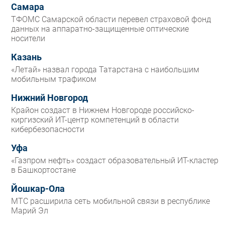
Самара
ТФОМС Самарской области перевел страховой фонд
данных на аппаратно-защищенные оптические
носители
Казань
«Летай» назвал города Татарстана с наибольшим
мобильным трафиком
Нижний Новгород
Крайон создаст в Нижнем Новгороде российско-
киргизский ИТ-центр компетенций в области
кибербезопасности
Уфа
«Газпром нефть» создаст образовательный ИТ-кластер
в Башкортостане
Йошкар-Ола
МТС расширила сеть мобильной связи в республике
Марий Эл