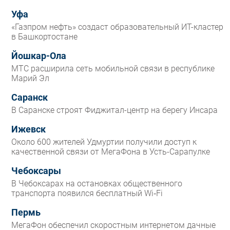
Уфа
«Газпром нефть» создаст образовательный ИТ-кластер
в Башкортостане
Йошкар-Ола
МТС расширила сеть мобильной связи в республике
Марий Эл
Саранск
В Саранске строят Фиджитал-центр на берегу Инсара
Ижевск
Около 600 жителей Удмуртии получили доступ к
качественной связи от МегаФона в Усть-Сарапулке
Чебоксары
В Чебоксарах на остановках общественного
транспорта появился бесплатный Wi‑Fi
Пермь
МегаФон обеспечил скоростным интернетом дачные