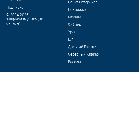
Санкт-Петербург
Подписка
Поволжье
© 2004-2026
Москва
"Инфокоммуникации
онлайн"
Сибирь
Урал
Юг
Дальний Восток
Северный Кавказ
Релизы