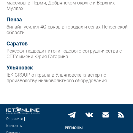
массивы в Перми, Добрянском округе и Верхних
Муллах
Пенза
билайн усилил 4G-связь в городах и селах Пензенской
области
Саратов
Рексофт подводит итоги годового сотрудничества с
СГТУ имени Юрия Гагарина
Ульяновск
IEK GROUP открыла в Ульяновске кластер по
производству низковольтного оборудования
О проекте
Контакты
РЕГИОНЫ
Реклама