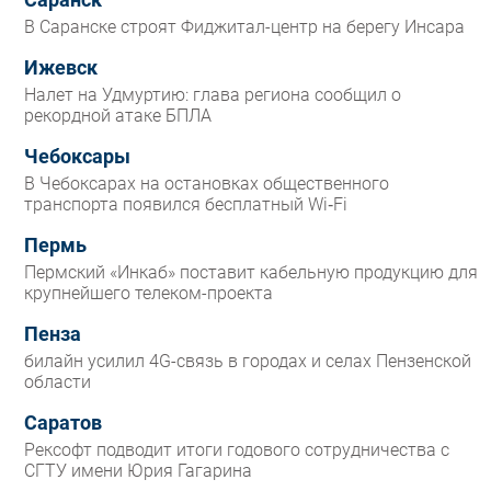
Саранск
В Саранске строят Фиджитал-центр на берегу Инсара
Ижевск
Налет на Удмуртию: глава региона сообщил о
рекордной атаке БПЛА
Чебоксары
В Чебоксарах на остановках общественного
транспорта появился бесплатный Wi‑Fi
Пермь
Пермский «Инкаб» поставит кабельную продукцию для
крупнейшего телеком-проекта
Пенза
билайн усилил 4G-связь в городах и селах Пензенской
области
Саратов
Рексофт подводит итоги годового сотрудничества с
СГТУ имени Юрия Гагарина