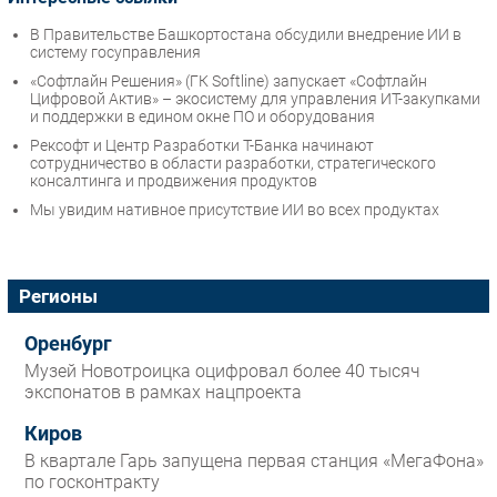
В Правительстве Башкортостана обсудили внедрение ИИ в
систему госуправления
«Софтлайн Решения» (ГК Softline) запускает «Софтлайн
Цифровой Актив» – экосистему для управления ИТ-закупками
и поддержки в едином окне ПО и оборудования
Рексофт и Центр Разработки Т-Банка начинают
сотрудничество в области разработки, стратегического
консалтинга и продвижения продуктов
Мы увидим нативное присутствие ИИ во всех продуктах
Регионы
Оренбург
Музей Новотроицка оцифровал более 40 тысяч
экспонатов в рамках нацпроекта
Киров
В квартале Гарь запущена первая станция «МегаФона»
по госконтракту