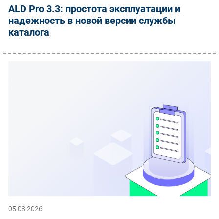
ALD Pro 3.3: простота эксплуатации и
надежность в новой версии службы
каталога
05.08.2026