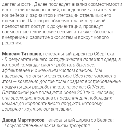
деятельности. Далее последует анализ совместимости
всех технических решений, определение архитектуры
конвейера и вариантов интеграции отдельных его
элементов. Партнеры обменяются экспертизой,
предоставят доступ к документации, проведут
совместные технические сессии, а также обеспечат
внедрение и развитие экосистемы вокруг нового
решения.
Максим Тятюшев
, генеральный директор СберТеха:
-
В результате нашего сотрудничества появится среда, в
которой команды смогут работать быстрее,
эффективнее и с меньшим числом ошибок. Мы
надеемся, что опыт и экспертиза СберТеха поможет в
этом — компания долгие годы создает востребованные
продукты для разработчиков, такие как GitVerse.
Платформой уже пользуется более 200 тыс. человек,
она эволюционировала от решения для небольших
команд до корпоративного продукта, которому
доверяют крупные организации
.
Давид Мартиросов
, генеральный директор Базиса:
-
Государственным заказчикам требуется