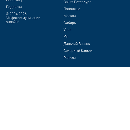
Санкт-Петербург
Подписка
Поволжье
© 2004-2026
Москва
"Инфокоммуникации
онлайн"
Сибирь
Урал
Юг
Дальний Восток
Северный Кавказ
Релизы