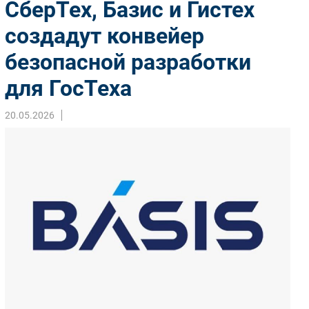
СберТех, Базис и Гистех
Импорто­замещение
создадут конвейер
Автоматизация Промышленности
безопасной разработки
Интернет
Мобильная связь
для ГосТеха
Фиксированная связь
Интеграция
20.05.2026
Рынок ПК
Маркетинг
Торговые сети
Оборудование
ПО
Outsourcing
Кадры
Регулирование
Финансы
Web