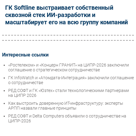
ГК Softline выстраивает собственный
сквозной стек ИИ-разработки и
масштабирует его на всю группу компаний
Интересные ссылки
«Ростелеком» и «Концерн ГРАНИТ» на ЦИПР-2026 заключили
соглашение о стратегическом сотрудничестве
ГК InfoWatch и «Атомдата-Интеграция» заключили соглашение
о сотрудничестве
РЕД СОФТ и ГК «Юзтех» стали технологическими партнерами
на ЦИПР 2026
Как выстроить доверенную ИТ-инфраструктуру: эксперты
АРПП назвали главные принципы
РЕД СОФТ и Delta Computers объявили о сотрудничестве на
ЦИПР-2026