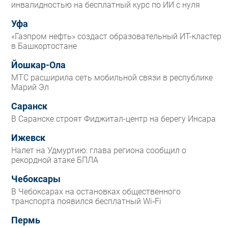
инвалидностью на бесплатный курс по ИИ с нуля
Уфа
«Газпром нефть» создаст образовательный ИТ-кластер
в Башкортостане
Йошкар-Ола
МТС расширила сеть мобильной связи в республике
Марий Эл
Саранск
В Саранске строят Фиджитал-центр на берегу Инсара
Ижевск
Налет на Удмуртию: глава региона сообщил о
рекордной атаке БПЛА
Чебоксары
В Чебоксарах на остановках общественного
транспорта появился бесплатный Wi‑Fi
Пермь