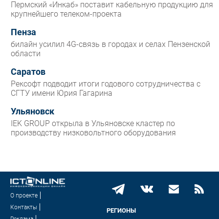
Пермский «Инкаб» поставит кабельную продукцию для
крупнейшего телеком-проекта
Пенза
билайн усилил 4G-связь в городах и селах Пензенской
области
Саратов
Рексофт подводит итоги годового сотрудничества с
СГТУ имени Юрия Гагарина
Ульяновск
IEK GROUP открыла в Ульяновске кластер по
производству низковольтного оборудования
О проекте
Контакты
РЕГИОНЫ
Реклама