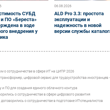
6
06.08.2026
стимость СУБД
ALD Pro 3.3: простота
 и ПО «Береста»
эксплуатации и
ерждена в ходе
надежность в новой
ого внедрения у
версии службы каталог
чика
ум о сотрудничестве в сфере ИТ на ЦИПР 2026
-трансформер, цифровой сервис для трудоустройства иностранцев 
 и ПО для создания единого облачного контура
орились о сотрудничестве в сфере цифрового развития
о договорились о сотрудничестве в подготовке ИТ-специалистов