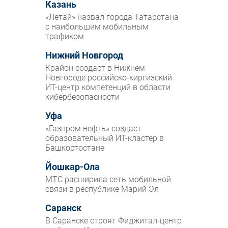
Казань
«Летай» назвал города Татарстана
с наибольшим мобильным
трафиком
Нижний Новгород
Крайон создаст в Нижнем
Новгороде российско-киргизский
ИТ-центр компетенций в области
кибербезопасности
Уфа
«Газпром нефть» создаст
образовательный ИТ-кластер в
Башкортостане
Йошкар-Ола
МТС расширила сеть мобильной
связи в республике Марий Эл
Саранск
В Саранске строят Фиджитал-центр