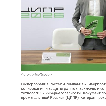
Фото: КиберПротект
Госкорпорация Ростех и компания «Киберпрот
копирования и защиты данных, заключили со
технологий и кибербезопасности. Документ п
промышленной России» (ЦИПР), которая прохо