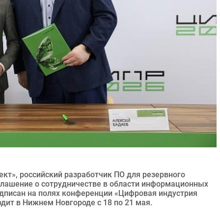
ект», российский разработчик ПО для резервного
глашение о сотрудничестве в области информационных
одписан на полях конференции «Цифровая индустрия
дит в Нижнем Новгороде с 18 по 21 мая.