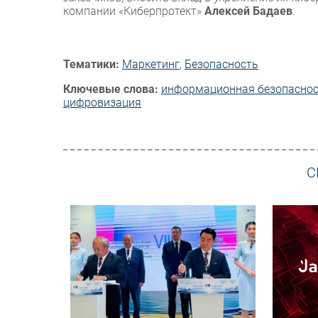
компании «Киберпротект»
Алексей Бадаев
.
Тематики:
Маркетинг
,
Безопасность
Ключевые слова:
информационная безопасно
цифровизация
С