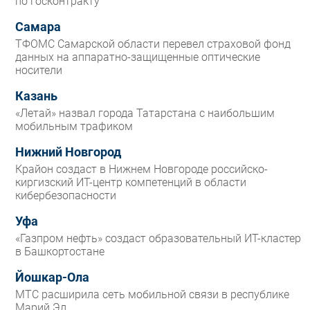
по госконтракту
Самара
ТФОМС Самарской области перевел страховой фонд
данных на аппаратно-защищенные оптические
носители
Казань
«Летай» назвал города Татарстана с наибольшим
мобильным трафиком
Нижний Новгород
Крайон создаст в Нижнем Новгороде российско-
киргизский ИТ-центр компетенций в области
кибербезопасности
Уфа
«Газпром нефть» создаст образовательный ИТ-кластер
в Башкортостане
Йошкар-Ола
МТС расширила сеть мобильной связи в республике
Марий Эл