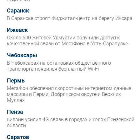
Саранск
В Саранске строят Фиджитал-центр на берегу Инсара
Ижевск
Около 600 жителей Удмуртии получили доступ к
качественной связи от МегаФона в Усть-Сарапулке
Чебоксары
В Чебоксарах на остановках общественного
транспорта появился бесплатный Wi‑Fi
Пермь
МегаФон обеспечил скоростным интернетом дачные
массивы в Перми, Добрянском округе и Верхних
Муллах
Пенза
билайн усилил 4G-связь в городах и селах Пензенской
области
Саратов