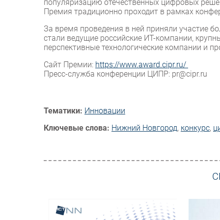
популяризацию отечественных цифровых решени
Премия традиционно проходит в рамках конфе
За время проведения в ней приняли участие б
стали ведущие российские ИТ-компании, крупн
перспективные технологические компании и п
Сайт Премии:
https://www.award.cipr.ru/
Пресс-служба конференции ЦИПР: pr@cipr.ru
Тематики:
Инновации
Ключевые слова:
Нижний Новгород
,
конкурс
,
ц
С