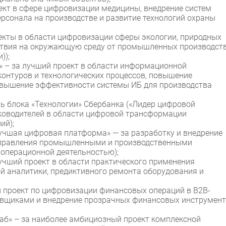
оект в сфере цифровизации медицины, внедрение систем
рсонала на производстве и развитие технологий охраны
оекты в области цифровизации сферы экологии, природных
йствия на окружающую среду от промышленных производст
));
» – за лучший проект в области информационной
контуров и технологических процессов, повышение
повышение эффективности системы ИБ для производства
ь блока «Технологии» Сбербанка («Лидер цифровой
ководителей в области цифровой трансформации
ий);
учшая цифровая платформа» — за разработку и внедрение
правления промышленными и производственными
е операционной деятельностью);
лучший проект в области практического применения
й аналитики, предиктивного ремонта оборудования и
й проект по цифровизации финансовых операций в B2B-
тавщиками и внедрение прозрачных финансовых инструмен
б» – за наиболее амбициозный проект комплексной