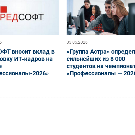
6
03.06.2026
ОФТ вносит вклад в
«Группа Астра» опреде
овку ИТ‑кадров на
сильнейших из 8 000
е
студентов на чемпиона
ессионалы-2026»
«Профессионалы — 202