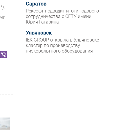
Саратов
Р).
Рексофт подводит итоги годового
сотрудничества с СГТУ имени
ами
Юрия Гагарина
Ульяновск
IEK GROUP открыла в Ульяновске
кластер по производству
низковольтного оборудования