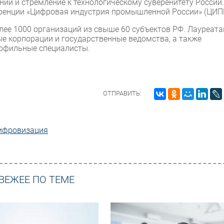
й и стремление к технологическому суверенитету России.
ренции «Цифровая индустрия промышленной России» (ЦИП
олее 1000 организаций из свыше 60 субъектов РФ. Лауреат
ые корпорации и государственные ведомства, а также
рофильные специалисты.
ОТПРАВИТЬ:
ифровизация
ВЕЖЕЕ ПО ТЕМЕ