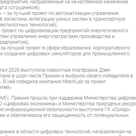
редприятия, направленный на качественное изменение
рта сотрудников);
» – за лучший проект по автоматизации управления
й логистики, интеграции умных систем в транспортную
еспилотных технологий);
й проект по цифровизации предприятий энергетического
стем управления энергозатратами производства и
редприятия);
за лучший проект в сфере образования, корпоративного
в и создания цифровых симуляторов для промышленного
л-2026 выступила новостная платформа Дзен.
тами в шорт-листе Премии и выбрали своего победителя в
 В ней победила компания NtechLab за проект
етей».
МГ». Премия прошла при поддержке Министерства цифров
НО «Цифровая экономика» и Министерства природных ресур
по информационной безопасности выступила ГК «Солар»:
ия и обеспечивала его защищенность от потенциальных
ремия в области цифровых технологий, направленная на