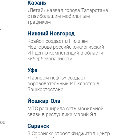
Казань
«Летай» назвал города Татарстана
с наибольшим мобильным
трафиком
в
Нижний Новгород
Крайон создаст в Нижнем
Новгороде российско-киргизский
ИТ-центр компетенций в области
кибербезопасности
Уфа
«Газпром нефть» создаст
образовательный ИТ-кластер в
Башкортостане
Йошкар-Ола
МТС расширила сеть мобильной
связи в республике Марий Эл
тов
Саранск
В Саранске строят Фиджитал-центр