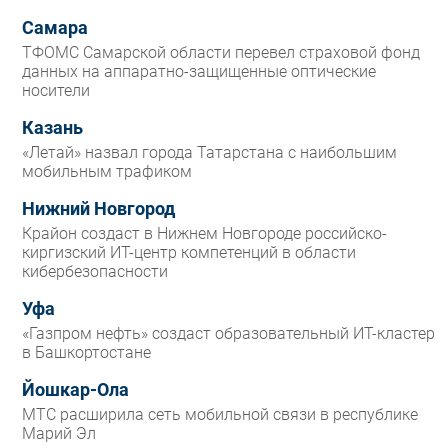
Самара
ТФОМС Самарской области перевел страховой фонд
данных на аппаратно-защищенные оптические
носители
Казань
«Летай» назвал города Татарстана с наибольшим
мобильным трафиком
Нижний Новгород
Крайон создаст в Нижнем Новгороде российско-
киргизский ИТ-центр компетенций в области
кибербезопасности
Уфа
«Газпром нефть» создаст образовательный ИТ-кластер
в Башкортостане
Йошкар-Ола
МТС расширила сеть мобильной связи в республике
Марий Эл