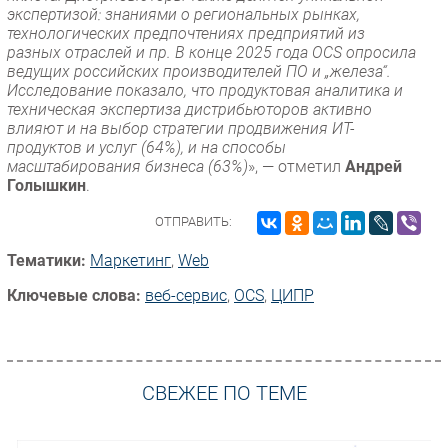
экспертизой: знаниями о региональных рынках,
технологических предпочтениях предприятий из
разных отраслей и пр. В конце 2025 года OCS опросила
ведущих российских производителей ПО и „железа“.
Исследование показало, что продуктовая аналитика и
техническая экспертиза дистрибьюторов активно
влияют и на выбор стратегии продвижения ИТ-
продуктов и услуг (64%), и на способы
масштабирования бизнеса (63%)
», — отметил
Андрей
Голышкин
.
ОТПРАВИТЬ:
Тематики:
Маркетинг
,
Web
Ключевые слова:
веб-сервис
,
OCS
,
ЦИПР
СВЕЖЕЕ ПО ТЕМЕ