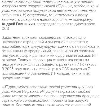
верны своим корпоративным ценностям: учитываем
интересы всех представителей ИТ-рынка, чтобы каждый
участник цепочки получал свои выгодные и понятные
результаты. И, безусловно, мы стремимся к росту
взаимного доверия в нашей отрасли
», — подчеркнул
Андрей Голышкин
, председатель совета директоров
OCS.
Заметным трендом последних лет также стало
накопление отраслевой и рыночной экспертизы:
дистрибьюторы аккумулируют данные о потребностях
региональных предприятий, заказчиков из сложных
или узких сфер и делятся ими с другими игроками ИТ-
отрасли. Такая информация становится важным
инструментом для стабильного развития ИТ-бизнеса.
В 2025 году аналитический центр OCS выпустил 7
исследований о различных ИТ-направлениях и их
представителях.
«
ИТ-дистрибьюторы стали точкой усиления для всех
участников ИТ-рынка. Их услуги закрывают любые
узкие места: от маркетингового продвижения бренда до
сервисного сопровождения продукта или запуска
пилота. Дистрибьюторы также делятся уникальной