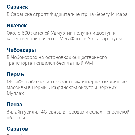
Саранск
В Саранске строят Фиджитал-центр на берегу Инсара
Ижевск
Около 600 жителей Удмуртии получили доступ к
качественной связи от МегаФона в Усть-Сарапулке
Чебоксары
В Чебоксарах на остановках общественного
транспорта появился бесплатный Wi‑Fi
Пермь
МегаФон обеспечил скоростным интернетом дачные
массивы в Перми, Добрянском округе и Верхних
Муллах
Пенза
билайн усилил 4G-связь в городах и селах Пензенской
области
Саратов