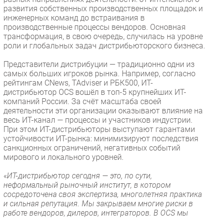
развития собственных производственных площадок и
инженерных команд до встраивания в
производственные процессы вендоров. Основная
трансформация, в свою очередь, случилась на уровне
роли и глобальных задач дистрибьюторского бизнеса.
Представители дистрибуции — традиционно одни из
самых больших игроков рынка. Например, согласно
рейтингам CNews, TAdviser и РБК500, ИТ-
дистрибьютор OCS вошёл в топ-5 крупнейших ИТ-
компаний России. За счёт масштаба своей
деятельности эти организации оказывают влияние на
весь ИТ-канал — процессы и участников индустрии.
При этом ИТ-дистрибьюторы выступают гарантами
устойчивости ИТ-рынка: минимизируют последствия
санкционных ограничений, негативных событий
мирового и локального уровней.
«
ИТ-дистрибьютор сегодня — это, по сути,
неформальный рыночный институт, в котором
сосредоточена своя экспертиза, многолетняя практика
и сильная репутация. Мы закрываем многие риски в
работе вендоров, дилеров, интеграторов. В OCS мы