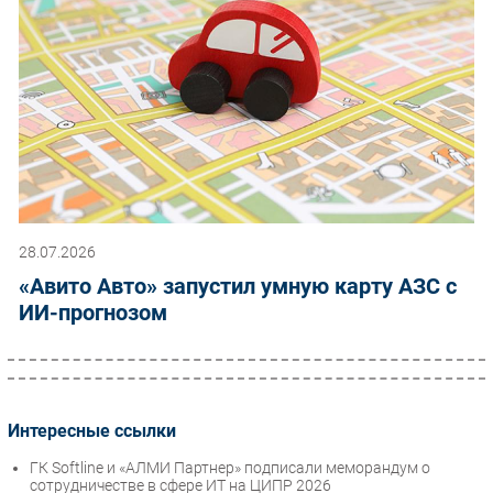
28.07.2026
«Авито Авто» запустил умную карту АЗС с
ИИ-прогнозом
Интересные ссылки
ГК Softline и «АЛМИ Партнер» подписали меморандум о
сотрудничестве в сфере ИТ на ЦИПР 2026