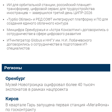
ИИ для орбитальной станции, российский планшет-
трансформер, цифровой сервис для трудоустройства
иностранцев — завершился третий день ЦИПР-2026
«Турбо Облако» и РЕД СОФТ интегрируют платформу и ПО для
создания единого облачного контура
Минцифра Оренбуржья и «Астра Консалтинг» договорились о
сотрудничестве в сфере цифрового развития
ИТ-интегратор Globus и ННГУ им. Н.И. Лобачевского
договорились о сотрудничестве в подготовке ИТ-
специалистов
Регионы
Оренбург
Музей Новотроицка оцифровал более 40 тысяч
экспонатов в рамках нацпроекта
Киров
В квартале Гарь запущена первая станция «МегаФона»
по госконтракту