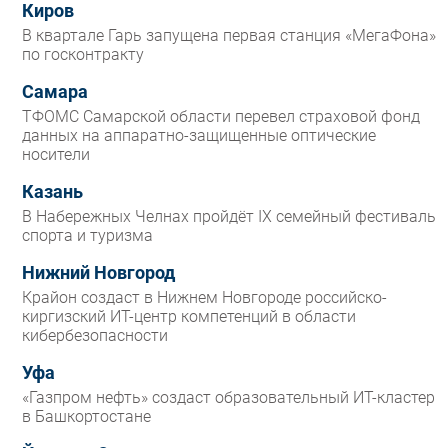
Киров
В квартале Гарь запущена первая станция «МегаФона»
по госконтракту
Самара
ТФОМС Самарской области перевел страховой фонд
данных на аппаратно-защищенные оптические
носители
Казань
В Набережных Челнах пройдёт IX семейный фестиваль
спорта и туризма
Нижний Новгород
Крайон создаст в Нижнем Новгороде российско-
киргизский ИТ-центр компетенций в области
кибербезопасности
Уфа
«Газпром нефть» создаст образовательный ИТ-кластер
в Башкортостане