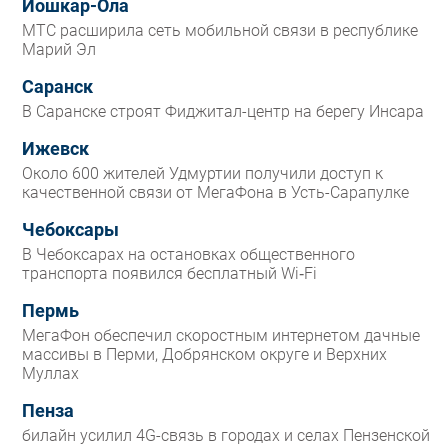
Йошкар-Ола
МТС расширила сеть мобильной связи в республике
Марий Эл
Саранск
В Саранске строят Фиджитал-центр на берегу Инсара
Ижевск
Около 600 жителей Удмуртии получили доступ к
качественной связи от МегаФона в Усть-Сарапулке
Чебоксары
В Чебоксарах на остановках общественного
транспорта появился бесплатный Wi‑Fi
Пермь
МегаФон обеспечил скоростным интернетом дачные
массивы в Перми, Добрянском округе и Верхних
Муллах
Пенза
билайн усилил 4G-связь в городах и селах Пензенской