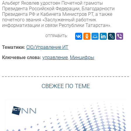
Альберт Яковлев удостоен Почетной грамоты
Президента Российской Федерации, Благодарности
Президента РФ и Кабинета Министров РТ, а также
почетного звания «Заслуженный работник
информатизации и связи Республики Татарстан».
ОТПРАВИТЬ:
Тематики:
CIO/Управление ИТ
Ключевые слова:
управление
,
Минцифры
СВЕЖЕЕ ПО ТЕМЕ