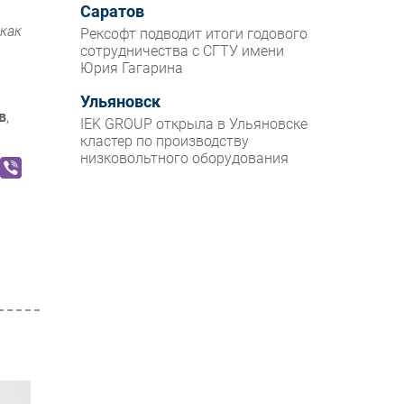
Саратов
 как
Рексофт подводит итоги годового
сотрудничества с СГТУ имени
Юрия Гагарина
Ульяновск
в
,
IEK GROUP открыла в Ульяновске
кластер по производству
низковольтного оборудования