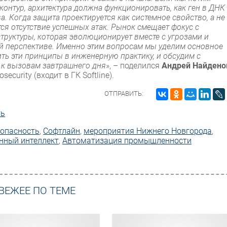
контур, архитектура должна функционировать, как ген в ДНК
. Когда защита проектируется как системное свойство, а не
ся отсутствие успешных атак. Рынок смещает фокус с
труктуры, которая эволюционирует вместе с угрозами и
й перспективе. Именно этим вопросам мы уделим основное
ть эти принципы в инженерную практику, и обсудим с
й к вызовам завтрашнего дня
», – поделился
Андрей Найдено
curity (входит в ГК Softline).
ОТПРАВИТЬ:
ть
опасность
,
Софтлайн
,
мероприятия Нижнего Новгорода
,
нный интеллект
,
Автоматизация промышленности
ВЕЖЕЕ ПО ТЕМЕ