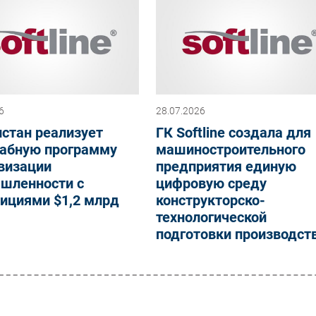
6
28.07.2026
стан реализует
ГК Softline создала для
абную программу
машиностроительного
визации
предприятия единую
шленности с
цифровую среду
ициями $1,2 млрд
конструкторско-
технологической
подготовки производст