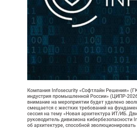
Компания Infosecurity «Софтлайн Решения» (Г
индустрия промышленной России» (ЦИПР-2026)
внимание на мероприятии будет уделено эволю
смещается с жестких требований на фундамен
сессия на тему «Новая архитектура ИТ/ИБ. Дв
руководитель дивизиона кибербезопасности Inf
об архитектуре, способной эволюционировать 