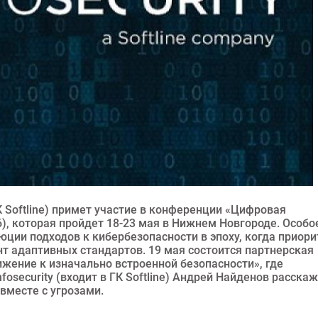
К Softline) примет участие в конференции «Цифровая
, которая пройдет 18-23 мая в Нижнем Новгороде. Особо
ции подходов к кибербезопасности в эпоху, когда приори
т адаптивных стандартов. 19 мая состоится партнерская
ижение к изначально встроенной безопасности», где
osecurity (входит в ГК Softline) Андрей Найденов расска
вместе с угрозами.