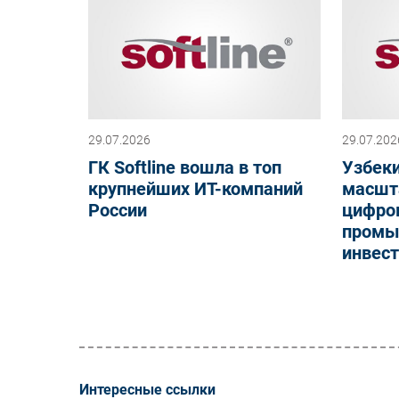
29.07.2026
29.07.202
ГК Softline вошла в топ
Узбеки
крупнейших ИТ-компаний
масшт
России
цифро
промы
инвест
Интересные ссылки