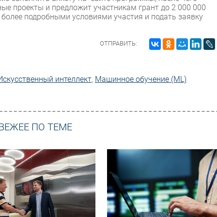
ные проекты и предложит участникам грант до 2 000 000
с более подробными условиями участия и подать заявку
ОТПРАВИТЬ:
Искусственный интеллект
,
Машинное обучение (ML)
ВЕЖЕЕ ПО ТЕМЕ