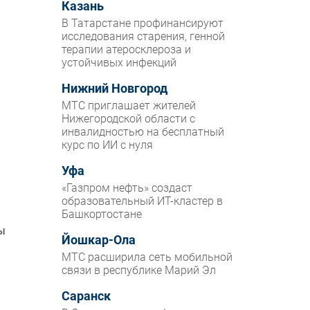
Казань
В Татарстане профинансируют
исследования старения, генной
терапии атеросклероза и
устойчивых инфекций
Нижний Новгород
МТС приглашает жителей
Нижегородской области с
инвалидностью на бесплатный
курс по ИИ с нуля
Уфа
«Газпром нефть» создаст
образовательный ИТ-кластер в
Башкортостане
ы
Йошкар-Ола
МТС расширила сеть мобильной
связи в республике Марий Эл
Саранск