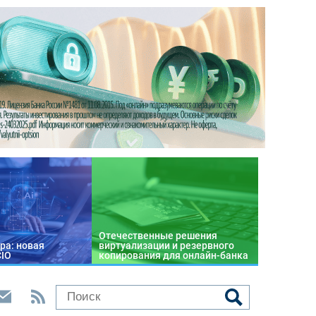
Отечественные решения
ра: новая
виртуализации и резервного
CIO
копирования для онлайн-банка