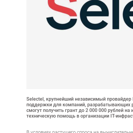
Selectel, крупнейший независимый провайдер 
поддержки для компаний, разрабатывающих ре
смогут получить грант до 2 000 000 рублей на
техническую помощь в организации IT-инфрас
В условиях растущего спроса на вычислительн